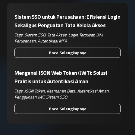
Sistem SSO untuk Perusahaan: Efisiensi Login
Sekaligus Penguatan Tata Kelola Akses
Tags:
Sistem SSO
,
Tata Akses
,
Login Terpusat
,
IAM
Perusahaan
,
Autentikasi MFA
Baca Selengkapnya
Mengenal JSON Web Token (JWT): Solusi
Praktis untuk Autentikasi Aman
Tags:
JSON Token
,
Keamanan Data
,
Autentikasi Aman
,
Penggunaan JWT
,
Sistem SSO
Baca Selengkapnya