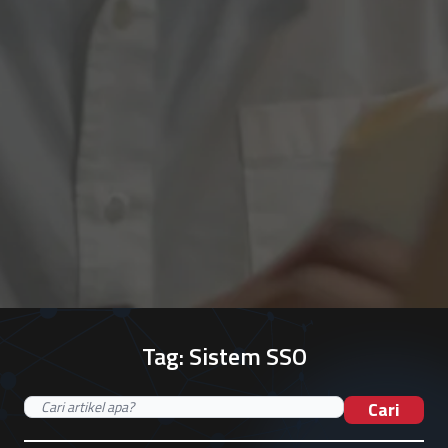
Tag:
Sistem SSO
Cari