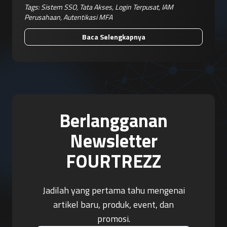
Tags:
Sistem SSO
,
Tata Akses
,
Login Terpusat
,
IAM
Perusahaan
,
Autentikasi MFA
Baca Selengkapnya
Berlangganan
Newsletter
FOURTREZZ
Jadilah yang pertama tahu mengenai
artikel baru, produk, event, dan
promosi.