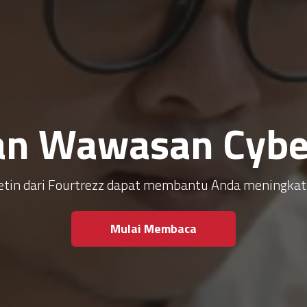
an Wawasan Cyber
ulletin dari Fourtrezz dapat membantu Anda meningk
Mulai Membaca