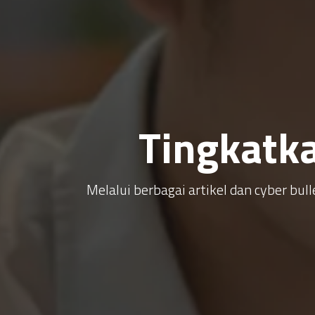
Tingkatk
Melalui berbagai artikel dan cyber b