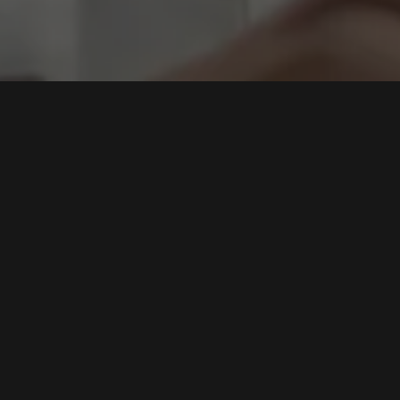
prise