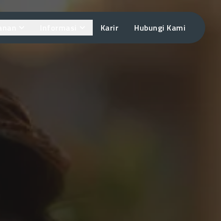
anan
Informasi
Karir
Hubungi Kami