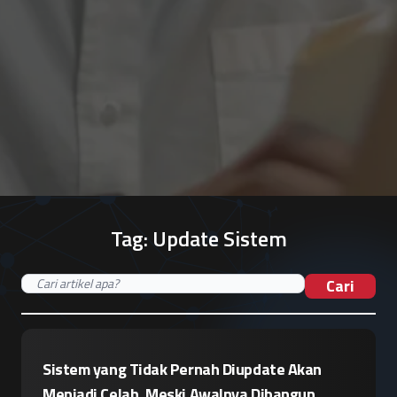
Tag:
Update Sistem
Cari
Sistem yang Tidak Pernah Diupdate Akan
Menjadi Celah, Meski Awalnya Dibangun