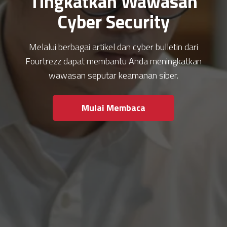
Tingkatkan Wawasan
Cyber Security
Melalui berbagai artikel dan cyber bulletin dari
Fourtrezz dapat membantu Anda meningkatkan
wawasan seputar keamanan siber.
Mulai Membaca