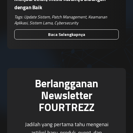
dengan Baik
Tags:
Update Sistem
,
Patch Management
,
Keamanan
Aplikasi
,
Sistem Lama
,
Cybersecurity
Baca Selengkapnya
Berlangganan
Newsletter
FOURTREZZ
Jadilah yang pertama tahu mengenai
artikel baru, produk, event, dan