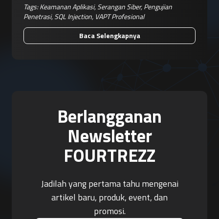
Tags:
Keamanan Aplikasi
,
Serangan Siber
,
Pengujian
Penetrasi
,
SQL Injection
,
VAPT Profesional
Baca Selengkapnya
Berlangganan
Newsletter
FOURTREZZ
Jadilah yang pertama tahu mengenai
artikel baru, produk, event, dan
promosi.