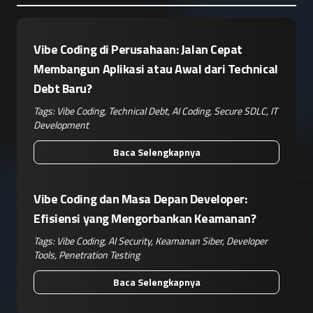
Vibe Coding di Perusahaan: Jalan Cepat
Membangun Aplikasi atau Awal dari Technical
Debt Baru?
Tags:
Vibe Coding
,
Technical Debt
,
AI Coding
,
Secure SDLC
,
IT
Development
Baca Selengkapnya
Vibe Coding dan Masa Depan Developer:
Efisiensi yang Mengorbankan Keamanan?
Tags:
Vibe Coding
,
AI Security
,
Keamanan Siber
,
Developer
Tools
,
Penetration Testing
Baca Selengkapnya