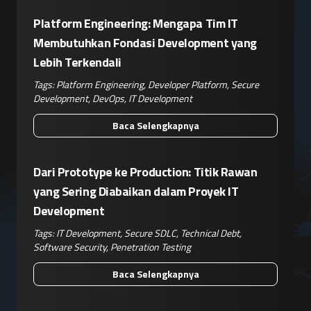
Platform Engineering: Mengapa Tim IT
Membutuhkan Fondasi Development yang
Lebih Terkendali
Tags:
Platform Engineering
,
Developer Platform
,
Secure
Development
,
DevOps
,
IT Development
Baca Selengkapnya
Dari Prototype ke Production: Titik Rawan
yang Sering Diabaikan dalam Proyek IT
Development
Tags:
IT Development
,
Secure SDLC
,
Technical Debt
,
Software Security
,
Penetration Testing
Baca Selengkapnya