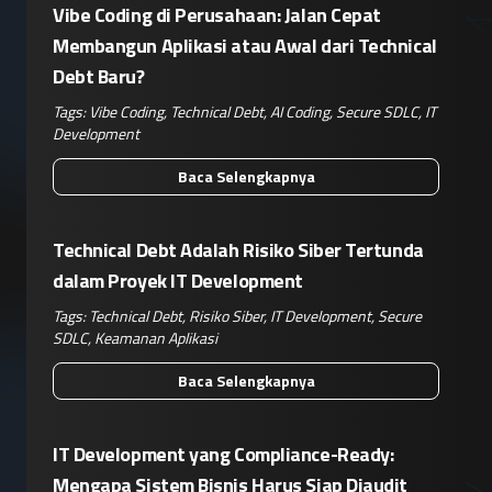
Vibe Coding di Perusahaan: Jalan Cepat
Membangun Aplikasi atau Awal dari Technical
Debt Baru?
Tags:
Vibe Coding
,
Technical Debt
,
AI Coding
,
Secure SDLC
,
IT
Development
Baca Selengkapnya
Technical Debt Adalah Risiko Siber Tertunda
dalam Proyek IT Development
Tags:
Technical Debt
,
Risiko Siber
,
IT Development
,
Secure
SDLC
,
Keamanan Aplikasi
Baca Selengkapnya
IT Development yang Compliance-Ready:
Mengapa Sistem Bisnis Harus Siap Diaudit