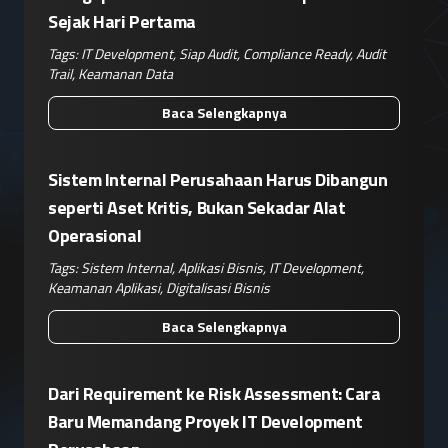
Sejak Hari Pertama
Tags:
IT Development
,
Siap Audit
,
Compliance Ready
,
Audit
Trail
,
Keamanan Data
Baca Selengkapnya
Sistem Internal Perusahaan Harus Dibangun
seperti Aset Kritis, Bukan Sekadar Alat
Operasional
Tags:
Sistem Internal
,
Aplikasi Bisnis
,
IT Development
,
Keamanan Aplikasi
,
Digitalisasi Bisnis
Baca Selengkapnya
Dari Requirement ke Risk Assessment: Cara
Baru Memandang Proyek IT Development