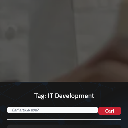
Tag:
IT Development
Cari