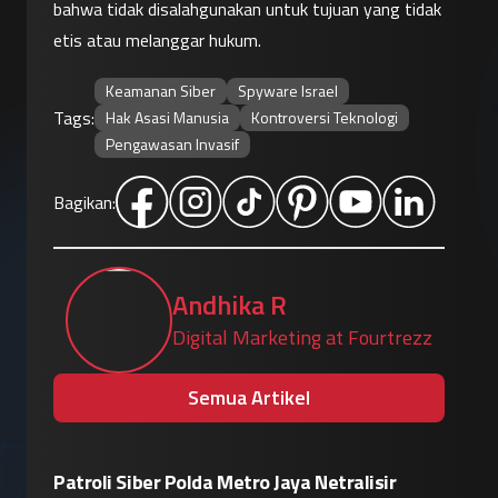
bahwa tidak disalahgunakan untuk tujuan yang tidak 
etis atau melanggar hukum.
Keamanan Siber
Spyware Israel
Tags:
Hak Asasi Manusia
Kontroversi Teknologi
Pengawasan Invasif
Bagikan:
Andhika R
Digital Marketing at Fourtrezz
Semua Artikel
Metro Jaya Netralisir
Insiden "Breakout" Agen AI, Claude