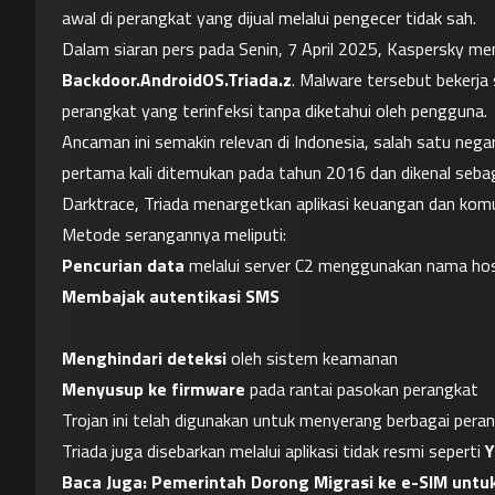
awal di perangkat yang dijual melalui pengecer tidak sah.
Backdoor.AndroidOS.Triada.z
. Malware tersebut bekerja
perangkat yang terinfeksi tanpa diketahui oleh pengguna.
Ancaman ini semakin relevan di Indonesia, salah satu nega
pertama kali ditemukan pada tahun 2016 dan dikenal sebag
Darktrace, Triada menargetkan aplikasi keuangan dan komun
Metode serangannya meliputi:
Pencurian data
 melalui server C2 menggunakan nama host
Membajak autentikasi SMS
Menghindari deteksi
 oleh sistem keamanan
Menyusup ke firmware
 pada rantai pasokan perangkat
Trojan ini telah digunakan untuk menyerang berbagai pera
Triada juga disebarkan melalui aplikasi tidak resmi seperti 
Baca Juga: 
Pemerintah Dorong Migrasi ke e-SIM untu