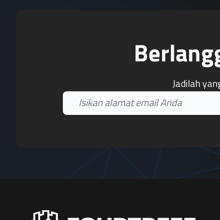
Berlang
Jadilah yan