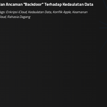
dan Ancaman "Backdoor" Terhadap Kedaulatan Data
ags:
Enkripsi iCloud
,
Kedaulatan Data
,
Konflik Apple
,
Keamanan
loud
,
Rahasia Dagang