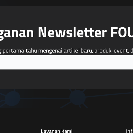
ganan Newsletter F
g pertama tahu mengenai artikel baru, produk, event, 
Layanan Kami
In