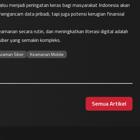
palsu menjadi peringatan keras bagi masyarakat Indonesia akan 
engancam data pribadi, tapi juga potensi kerugian finansial 
manan secara rutin, dan meningkatkan literasi digital adalah 
 siber yang semakin kompleks.
caman Siber
Keamanan Mobile
Semua Artikel