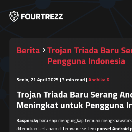
Berita
Trojan Triada Baru S
Pengguna Indonesia
Senin, 21 April 2025
|
3 min read
|
Andhika R
Trojan Triada Baru Serang An
Meningkat untuk Pengguna I
Kaspersky
 baru saja mengungkap temuan mengkhawatirkan
ditemukan tertanam di firmware sistem 
ponsel Android 