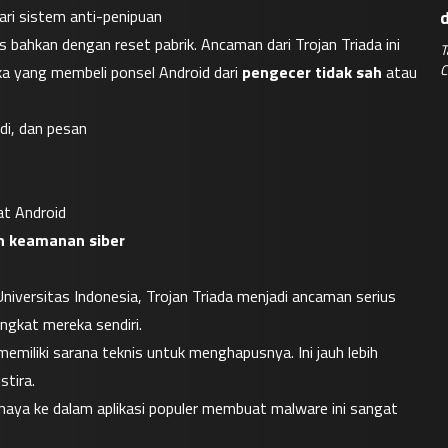
ari sistem anti-penipuan
 bahkan dengan reset pabrik. Ancaman dari Trojan Triada ini 
T
C
a yang membeli ponsel Android dari 
pengecer tidak sah
 atau 
di, dan pesan
at Android
n keamanan siber
niversitas Indonesia, Trojan Triada menjadi ancaman serius 
ngkat mereka sendiri.
miliki sarana teknis untuk menghapusnya. Ini jauh lebih 
stira.
aya ke dalam aplikasi populer membuat malware ini sangat 