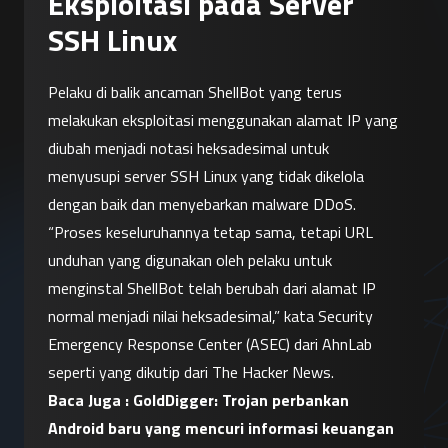
Eksploitasi pada Server
SSH Linux
Pelaku di balik ancaman ShellBot yang terus 
melakukan eksploitasi menggunakan alamat IP yang 
diubah menjadi notasi heksadesimal untuk 
menyusupi server SSH Linux yang tidak dikelola 
dengan baik dan menyebarkan malware DDoS.
“Proses keseluruhannya tetap sama, tetapi URL 
unduhan yang digunakan oleh pelaku untuk 
menginstal ShellBot telah berubah dari alamat IP 
normal menjadi nilai heksadesimal,” kata Security 
Emergency Response Center (ASEC) dari AhnLab 
seperti yang dikutip dari The Hacker News.
Baca Juga : 
GoldDigger: Trojan perbankan 
Android baru yang mencuri informasi keuangan