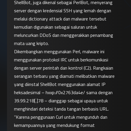
ShellBot, juga dikenal sebagai PerlBot, menyerang 
server dengan kredensial SSH yang lemah dengan 
melalui dictionary attack dan malware tersebut 
kemudian digunakan sebagai saluran untuk 
meluncurkan DDoS dan menggerakkan penambang 
mata uang kripto.
Dikembangkan menggunakan Perl, malware ini 
menggunakan protokol IRC untuk berkomunikasi 
dengan server perintah dan kontrol (C2). Rangkaian 
serangan terbaru yang diamati melibatkan malware 
yang diinstal ShellBot menggunakan alamat IP 
heksadesimal – hxxp://0x2763da4e/ sama dengan 
39.99.218[.]78 – dianggap sebagai upaya untuk 
menghindari deteksi tanda tangan berbasis URL.
“Karena penggunaan Curl untuk mengunduh dan 
kemampuannya yang mendukung format 