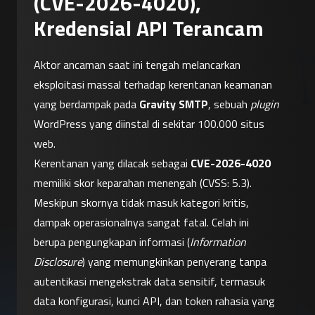
(CVE-2026-4020),
Kredensial API Terancam
Aktor ancaman saat ini tengah melancarkan 
eksploitasi massal terhadap kerentanan keamanan 
yang berdampak pada 
Gravity SMTP
, sebuah 
plugin
WordPress yang diinstal di sekitar 100.000 situs 
web.
Kerentanan yang dilacak sebagai 
CVE-2026-4020
memiliki skor keparahan menengah (CVSS: 5.3). 
Meskipun skornya tidak masuk kategori kritis, 
dampak operasionalnya sangat fatal. Celah ini 
berupa pengungkapan informasi (
Information 
Disclosure
) yang memungkinkan penyerang tanpa 
autentikasi mengekstrak data sensitif, termasuk 
data konfigurasi, kunci API, dan token rahasia yang 