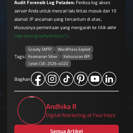
Audit Forensik Log Peladen:
 Periksa log akses 
server
 Anda untuk mencari lalu lintas masuk dari 10 
alamat IP ancaman yang tercantum di atas, 
khususnya permintaan yang mengarah ke titik akhir 
/wp-json/gravitysmtp/v1/
.
Gravity SMTP
WordPress Exploit
Tags:
Keamanan Siber
Kebocoran API
Celah CVE-2026-4020
Bagikan:
Andhika R
Digital Marketing at Fourtrezz
Semua Artikel