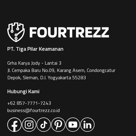
PT. Tiga Pilar Keamanan
Grha Karya Jody - Lantai 3
Jl. Cempaka Baru No.09, Karang Asem, Condongcatur
Depok, Sleman, D.I. Yogyakarta 55283
Hubungi Kami
+62 857-7771-7243
business@fourtrezz.co.id