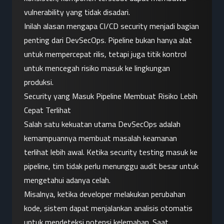
vulnerability yang tidak disadari.
Inilah alasan mengapa CI/CD security menjadi bagian 
penting dari DevSecOps. Pipeline bukan hanya alat 
untuk mempercepat rilis, tetapi juga titik kontrol 
untuk mencegah risiko masuk ke lingkungan 
produksi.
Security yang Masuk Pipeline Membuat Risiko Lebih 
Cepat Terlihat
Salah satu kekuatan utama DevSecOps adalah 
kemampuannya membuat masalah keamanan 
terlihat lebih awal. Ketika security testing masuk ke 
pipeline, tim tidak perlu menunggu audit besar untuk 
mengetahui adanya celah.
Misalnya, ketika developer melakukan perubahan 
kode, sistem dapat menjalankan analisis otomatis 
untuk mendeteksi potensi kelemahan. Saat 