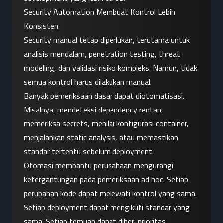
Security Automation Membuat Kontrol Lebih 
Konsisten
Security manual tetap diperlukan, terutama untuk 
analisis mendalam, penetration testing, threat 
modeling, dan validasi risiko kompleks. Namun, tidak 
semua kontrol harus dilakukan manual.
Banyak pemeriksaan dasar dapat diotomatisasi. 
Misalnya, mendeteksi dependency rentan, 
memeriksa secrets, menilai konfigurasi container, 
menjalankan static analysis, atau memastikan 
standar tertentu sebelum deployment.
Otomasi membantu perusahaan mengurangi 
ketergantungan pada pemeriksaan ad hoc. Setiap 
perubahan kode dapat melewati kontrol yang sama. 
Setiap deployment dapat mengikuti standar yang 
sama. Setiap temuan dapat diberi prioritas 