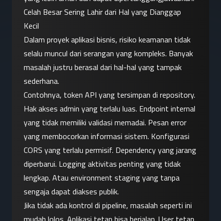
Celah Besar Sering Lahir dari Hal yang Dianggap 
Kecil
Dalam proyek aplikasi bisnis, risiko keamanan tidak 
selalu muncul dari serangan yang kompleks. Banyak 
masalah justru berasal dari hal-hal yang tampak 
sederhana.
Contohnya, token API yang tersimpan di repository. 
Hak akses admin yang terlalu luas. Endpoint internal 
yang tidak memiliki validasi memadai. Pesan error 
yang membocorkan informasi sistem. Konfigurasi 
CORS yang terlalu permisif. Dependency yang jarang 
diperbarui. Logging aktivitas penting yang tidak 
lengkap. Atau environment staging yang tanpa 
sengaja dapat diakses publik.
Jika tidak ada kontrol di pipeline, masalah seperti ini 
mudah lolos. Aplikasi tetap bisa berjalan. User tetap 