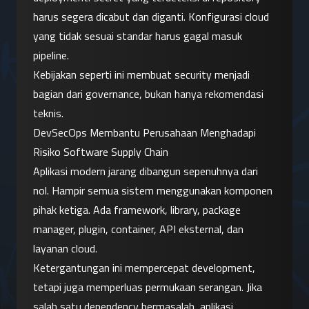
harus segera dicabut dan diganti. Konfigurasi cloud 
yang tidak sesuai standar harus gagal masuk 
pipeline.
Kebijakan seperti ini membuat security menjadi 
bagian dari governance, bukan hanya rekomendasi 
teknis.
DevSecOps Membantu Perusahaan Menghadapi 
Risiko Software Supply Chain
Aplikasi modern jarang dibangun sepenuhnya dari 
nol. Hampir semua sistem menggunakan komponen 
pihak ketiga. Ada framework, library, package 
manager, plugin, container, API eksternal, dan 
layanan cloud.
Ketergantungan ini mempercepat development, 
tetapi juga memperluas permukaan serangan. Jika 
salah satu dependency bermasalah, aplikasi 