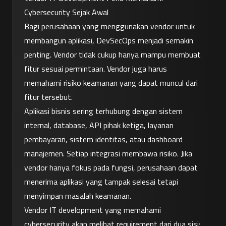
Cybersecurity Sejak Awal
Bagi perusahaan yang menggunakan vendor untuk 
membangun aplikasi, DevSecOps menjadi semakin 
penting. Vendor tidak cukup hanya mampu membuat 
fitur sesuai permintaan. Vendor juga harus 
memahami risiko keamanan yang dapat muncul dari 
fitur tersebut.
Aplikasi bisnis sering terhubung dengan sistem 
internal, database, API pihak ketiga, layanan 
pembayaran, sistem identitas, atau dashboard 
manajemen. Setiap integrasi membawa risiko. Jika 
vendor hanya fokus pada fungsi, perusahaan dapat 
menerima aplikasi yang tampak selesai tetapi 
menyimpan masalah keamanan.
Vendor IT development yang memahami 
cybersecurity akan melihat requirement dari dua sisi: 