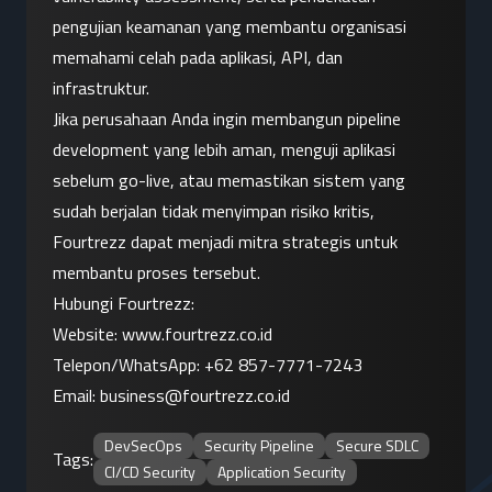
pengujian keamanan yang membantu organisasi 
memahami celah pada aplikasi, API, dan 
infrastruktur.
Jika perusahaan Anda ingin membangun pipeline 
development yang lebih aman, menguji aplikasi 
sebelum go-live, atau memastikan sistem yang 
sudah berjalan tidak menyimpan risiko kritis, 
Fourtrezz dapat menjadi mitra strategis untuk 
membantu proses tersebut.
Hubungi Fourtrezz:
Website:
 www.fourtrezz.co.id
Telepon/WhatsApp: 
+62 857-7771-7243
Email: 
business@fourtrezz.co.id
DevSecOps
Security Pipeline
Secure SDLC
Tags:
CI/CD Security
Application Security