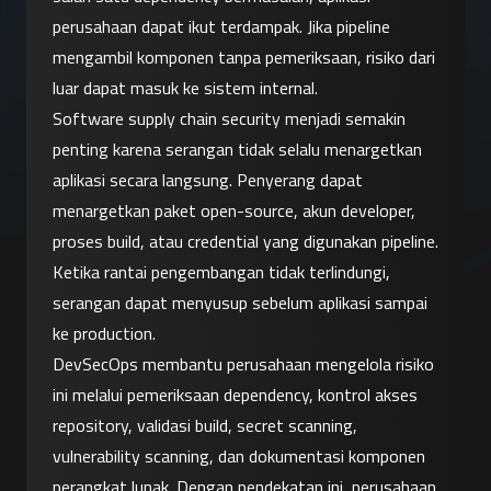
perusahaan dapat ikut terdampak. Jika pipeline 
mengambil komponen tanpa pemeriksaan, risiko dari 
luar dapat masuk ke sistem internal.
Software supply chain security menjadi semakin 
penting karena serangan tidak selalu menargetkan 
aplikasi secara langsung. Penyerang dapat 
menargetkan paket open-source, akun developer, 
proses build, atau credential yang digunakan pipeline. 
Ketika rantai pengembangan tidak terlindungi, 
serangan dapat menyusup sebelum aplikasi sampai 
ke production.
DevSecOps membantu perusahaan mengelola risiko 
ini melalui pemeriksaan dependency, kontrol akses 
repository, validasi build, secret scanning, 
vulnerability scanning, dan dokumentasi komponen 
perangkat lunak. Dengan pendekatan ini, perusahaan 