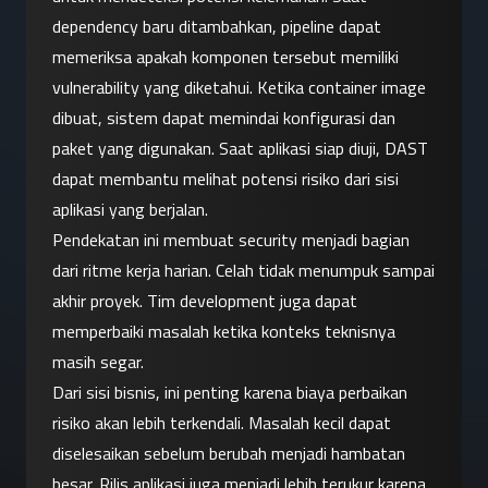
dependency baru ditambahkan, pipeline dapat 
memeriksa apakah komponen tersebut memiliki 
vulnerability yang diketahui. Ketika container image 
dibuat, sistem dapat memindai konfigurasi dan 
paket yang digunakan. Saat aplikasi siap diuji, DAST 
dapat membantu melihat potensi risiko dari sisi 
aplikasi yang berjalan.
Pendekatan ini membuat security menjadi bagian 
dari ritme kerja harian. Celah tidak menumpuk sampai 
akhir proyek. Tim development juga dapat 
memperbaiki masalah ketika konteks teknisnya 
masih segar.
Dari sisi bisnis, ini penting karena biaya perbaikan 
risiko akan lebih terkendali. Masalah kecil dapat 
diselesaikan sebelum berubah menjadi hambatan 
besar. Rilis aplikasi juga menjadi lebih terukur karena 