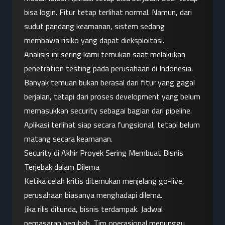
bisa login. Fitur tetap terlihat normal. Namun, dari 
sudut pandang keamanan, sistem sedang 
membawa risiko yang dapat dieksploitasi.
Analisis ini sering kami temukan saat melakukan 
penetration testing pada perusahaan di Indonesia. 
Banyak temuan bukan berasal dari fitur yang gagal 
berjalan, tetapi dari proses development yang belum 
memasukkan security sebagai bagian dari pipeline. 
Aplikasi terlihat siap secara fungsional, tetapi belum 
matang secara keamanan.
Security di Akhir Proyek Sering Membuat Bisnis 
Terjebak dalam Dilema
Ketika celah kritis ditemukan menjelang go-live, 
perusahaan biasanya menghadapi dilema.
Jika rilis ditunda, bisnis terdampak. Jadwal 
pemasaran berubah. Tim operasional menunggu. 