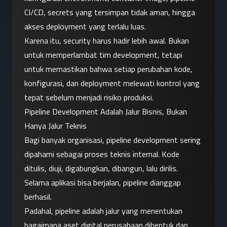
CI/CD, secrets yang tersimpan tidak aman, hingga 
akses deployment yang terlalu luas.
Karena itu, security harus hadir lebih awal. Bukan 
untuk memperlambat tim development, tetapi 
untuk memastikan bahwa setiap perubahan kode, 
konfigurasi, dan deployment melewati kontrol yang 
tepat sebelum menjadi risiko produksi.
Pipeline Development Adalah Jalur Bisnis, Bukan 
Hanya Jalur Teknis
Bagi banyak organisasi, pipeline development sering 
dipahami sebagai proses teknis internal. Kode 
ditulis, diuji, digabungkan, dibangun, lalu dirilis. 
Selama aplikasi bisa berjalan, pipeline dianggap 
berhasil.
Padahal, pipeline adalah jalur yang menentukan 
bagaimana aset digital perusahaan dibentuk dan 