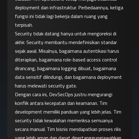
deployment dan infrastruktur. Perbedaannya, ketiga 
fungsi ini tidak lagi bekerja dalam ruang yang 
terpisah.
Security tidak datang hanya untuk mengoreksi di 
akhir. Security membantu mendefinisikan standar 
sejak awal. Misalnya, bagaimana autentikasi harus 
diterapkan, bagaimana role-based access control 
dirancang, bagaimana logging dibuat, bagaimana 
data sensitif dilindungi, dan bagaimana deployment 
harus melewati security gate.
Dengan cara ini, DevSecOps justru mengurangi 
konflik antara kecepatan dan keamanan. Tim 
development memiliki panduan yang lebih jelas. Tim 
security tidak kewalahan memeriksa semuanya 
secara manual. Tim bisnis mendapatkan proses rilis 
yang lebih aman dan dapat dipertanggungjawabkan.