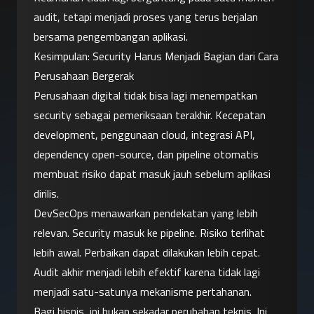
audit, tetapi menjadi proses yang terus berjalan 
bersama pengembangan aplikasi.
Kesimpulan: Security Harus Menjadi Bagian dari Cara 
Perusahaan Bergerak
Perusahaan digital tidak bisa lagi menempatkan 
security sebagai pemeriksaan terakhir. Kecepatan 
development, penggunaan cloud, integrasi API, 
dependency open-source, dan pipeline otomatis 
membuat risiko dapat masuk jauh sebelum aplikasi 
dirilis.
DevSecOps menawarkan pendekatan yang lebih 
relevan. Security masuk ke pipeline. Risiko terlihat 
lebih awal. Perbaikan dapat dilakukan lebih cepat. 
Audit akhir menjadi lebih efektif karena tidak lagi 
menjadi satu-satunya mekanisme pertahanan.
Bagi bisnis, ini bukan sekadar perubahan teknis. Ini 