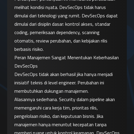
melihat kondisi nyata. DevSecOps tidak harus 
dimulai dari teknologi yang rumit. DevSecOps dapat 
dimulai dari disiplin dasar: kontrol akses, standar 
coding, pemeriksaan dependency, scanning 
otomatis, review perubahan, dan kebijakan rilis 
berbasis risiko.
Peran Manajemen Sangat Menentukan Keberhasilan 
DevSecOps
DevSecOps tidak akan berhasil jika hanya menjadi 
inisiatif teknis di level engineer. Perubahan ini 
membutuhkan dukungan manajemen.
Alasannya sederhana. Security dalam pipeline akan 
memengaruhi cara kerja tim, prioritas rilis, 
pengelolaan risiko, dan keputusan bisnis. Jika 
manajemen hanya menuntut kecepatan tanpa 
memberi ruang untuk kontrol keamanan, DevSecOps 