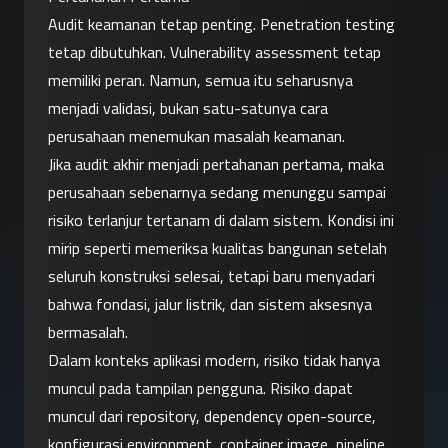
Audit keamanan tetap penting. Penetration testing 
tetap dibutuhkan. Vulnerability assessment tetap 
memiliki peran. Namun, semua itu seharusnya 
menjadi validasi, bukan satu-satunya cara 
perusahaan menemukan masalah keamanan.
Jika audit akhir menjadi pertahanan pertama, maka 
perusahaan sebenarnya sedang menunggu sampai 
risiko terlanjur tertanam di dalam sistem. Kondisi ini 
mirip seperti memeriksa kualitas bangunan setelah 
seluruh konstruksi selesai, tetapi baru menyadari 
bahwa fondasi, jalur listrik, dan sistem aksesnya 
bermasalah.
Dalam konteks aplikasi modern, risiko tidak hanya 
muncul pada tampilan pengguna. Risiko dapat 
muncul dari repository, dependency open-source, 
konfigurasi environment, container image, pipeline 