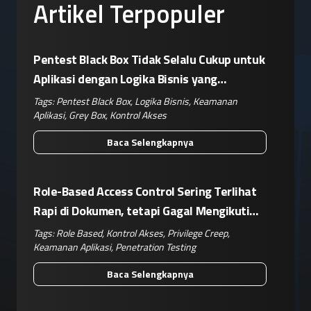
Artikel Terpopuler
Pentest Black Box Tidak Selalu Cukup untuk
Aplikasi dengan Logika Bisnis yang
Kompleks
Tags:
Pentest Black Box
,
Logika Bisnis
,
Keamanan
Aplikasi
,
Grey Box
,
Kontrol Akses
Baca Selengkapnya
Role-Based Access Control Sering Terlihat
Rapi di Dokumen, tetapi Gagal Mengikuti
Operasional Nyata
Tags:
Role Based
,
Kontrol Akses
,
Privilege Creep
,
Keamanan Aplikasi
,
Penetration Testing
Baca Selengkapnya