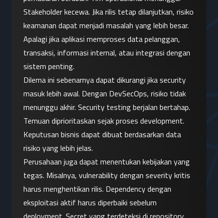
Stakeholder kecewa. Jika rilis tetap dilanjutkan, risiko 
keamanan dapat menjadi masalah yang lebih besar. 
Apalagi jika aplikasi memproses data pelanggan, 
transaksi, informasi internal, atau integrasi dengan 
sistem penting.
Dilema ini sebenarnya dapat dikurangi jika security 
masuk lebih awal. Dengan DevSecOps, risiko tidak 
menunggu akhir. Security testing berjalan bertahap. 
Temuan diprioritaskan sejak proses development. 
Keputusan bisnis dapat dibuat berdasarkan data 
risiko yang lebih jelas.
Perusahaan juga dapat menentukan kebijakan yang 
tegas. Misalnya, vulnerability dengan severity kritis 
harus menghentikan rilis. Dependency dengan 
eksploitasi aktif harus diperbaiki sebelum 
deployment. Secret yang terdeteksi di repository 