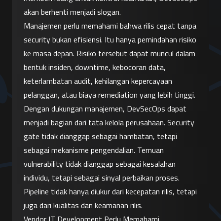
akan berhenti menjadi slogan.
Manajemen perlu memahami bahwa rilis cepat tanpa 
security bukan efisiensi. Itu hanya pemindahan risiko 
ke masa depan. Risiko tersebut dapat muncul dalam 
bentuk insiden, downtime, kebocoran data, 
keterlambatan audit, kehilangan kepercayaan 
pelanggan, atau biaya remediation yang lebih tinggi.
Dengan dukungan manajemen, DevSecOps dapat 
menjadi bagian dari tata kelola perusahaan. Security 
gate tidak dianggap sebagai hambatan, tetapi 
sebagai mekanisme pengendalian. Temuan 
vulnerability tidak dianggap sebagai kesalahan 
individu, tetapi sebagai sinyal perbaikan proses. 
Pipeline tidak hanya diukur dari kecepatan rilis, tetapi 
juga dari kualitas dan keamanan rilis.
Vendor IT Development Perlu Memahami 