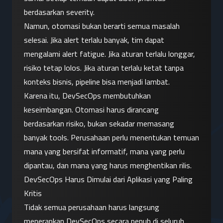
berdasarkan severity.
Namun, otomasi bukan berarti semua masalah 
selesai. Jika alert terlalu banyak, tim dapat 
mengalami alert fatigue. Jika aturan terlalu longgar, 
risiko tetap lolos. Jika aturan terlalu ketat tanpa 
konteks bisnis, pipeline bisa menjadi lambat.
Karena itu, DevSecOps membutuhkan 
keseimbangan. Otomasi harus dirancang 
berdasarkan risiko, bukan sekadar memasang 
banyak tools. Perusahaan perlu menentukan temuan 
mana yang bersifat informatif, mana yang perlu 
dipantau, dan mana yang harus menghentikan rilis.
DevSecOps Harus Dimulai dari Aplikasi yang Paling 
Kritis
Tidak semua perusahaan harus langsung 
menerapkan DevSecOps secara penuh di seluruh 