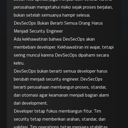
perusahaan mengetahui risiko sejak proses berjalan, 
bukan setelah semuanya hampir selesai.
DevSecOps Bukan Berarti Semua Orang Harus 
Menjadi Security Engineer
Ada kekhawatiran bahwa DevSecOps akan 
membebani developer. Kekhawatiran ini wajar, tetapi 
sering muncul karena DevSecOps dipahami secara 
keliru.
DevSecOps bukan berarti semua developer harus 
berubah menjadi security engineer. DevSecOps 
berarti perusahaan membangun proses, standar, 
dan otomasi agar keamanan menjadi bagian alami 
dari development.
Developer tetap fokus membangun fitur. Tim 
security tetap memberikan arahan, standar, dan 
validasi. Tim operations tetap menjaga stabilitas 