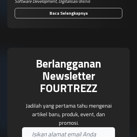
Software Development
,
Digitalisasi Bisnis
Baca Selengkapnya
Berlangganan
Newsletter
FOURTREZZ
Jadilah yang pertama tahu mengenai
artikel baru, produk, event, dan
promosi.