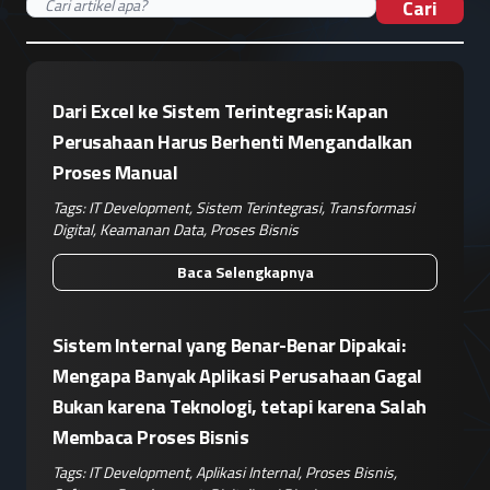
Cari
Dari Excel ke Sistem Terintegrasi: Kapan
Perusahaan Harus Berhenti Mengandalkan
Proses Manual
Tags:
IT Development
,
Sistem Terintegrasi
,
Transformasi
Digital
,
Keamanan Data
,
Proses Bisnis
Baca Selengkapnya
Sistem Internal yang Benar-Benar Dipakai:
Mengapa Banyak Aplikasi Perusahaan Gagal
Bukan karena Teknologi, tetapi karena Salah
Membaca Proses Bisnis
Tags:
IT Development
,
Aplikasi Internal
,
Proses Bisnis
,