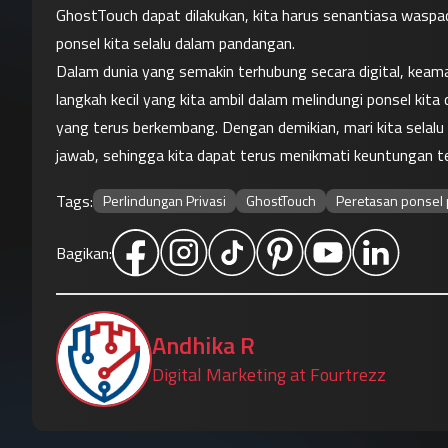
GhostTouch dapat dilakukan, kita harus senantiasa waspa
ponsel kita selalu dalam pandangan.
Dalam dunia yang semakin terhubung secara digital, keaman
langkah kecil yang kita ambil dalam melindungi ponsel ki
yang terus berkembang. Dengan demikian, mari kita selalu
jawab, sehingga kita dapat terus menikmati keuntungan t
Tags:
Perlindungan Privasi
GhostTouch
Peretasan ponsel 
Bagikan:
Andhika R
Digital Marketing at Fourtrezz