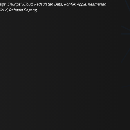
ags:
Enkripsi iCloud
,
Kedaulatan Data
,
Konflik Apple
,
Keamanan
loud
,
Rahasia Dagang