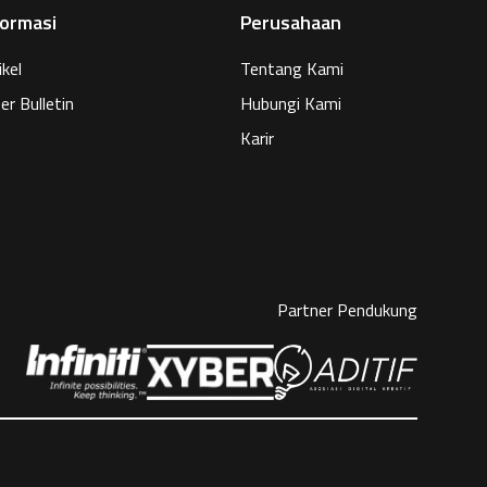
formasi
Perusahaan
ikel
Tentang Kami
er Bulletin
Hubungi Kami
Karir
Partner Pendukung