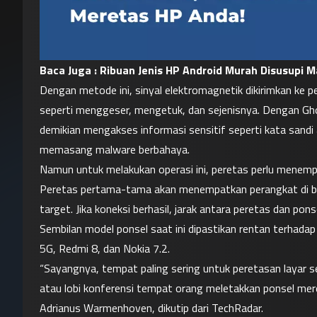
Baca Juga : 
Ribuan Jenis HP Android Murah Disusupi M
Dengan metode ini, sinyal elektromagnetik dikirimkan ke 
seperti menggeser, mengetuk, dan sejenisnya. Dengan Gh
demikian mengakses informasi sensitif seperti kata sandi 
memasang malware berbahaya.
Namun untuk melakukan operasi ini, peretas perlu menemp
Peretas pertama-tama akan menempatkan perangkat di 
target. Jika koneksi berhasil, jarak antara peretas dan ponse
Sembilan model ponsel saat ini dipastikan rentan terhada
5G, Redmi 8, dan Nokia 7.2.
“Sayangnya, tempat paling sering untuk peretasan layar s
atau lobi konferensi tempat orang meletakkan ponsel mere
Adrianus Warmenhoven, dikutip dari TechRadar.