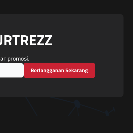
OURTREZZ
dan promosi.
Berlangganan Sekarang