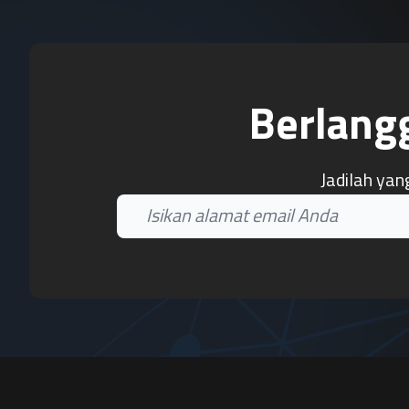
Berlang
Jadilah yan