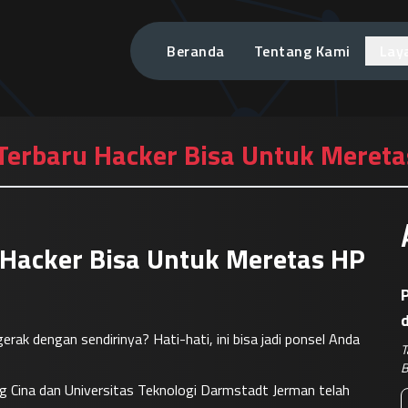
Beranda
Tentang Kami
Lay
Terbaru Hacker Bisa Untuk Mereta
 Hacker Bisa Untuk Meretas HP
P
rak dengan sendirinya? Hati-hati, ini bisa jadi ponsel Anda 
T
B
iang Cina dan Universitas Teknologi Darmstadt Jerman telah 