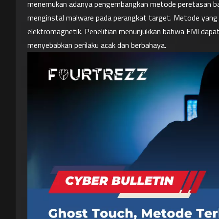
menemukan adanya pengembangkan metode peretasan baru 
menginstal 
malware
 pada perangkat target. Metode yang d
elektromagnetik. Penelitian menunjukkan bahwa EMI dapa
menyebabkan perilaku acak dan berbahaya.