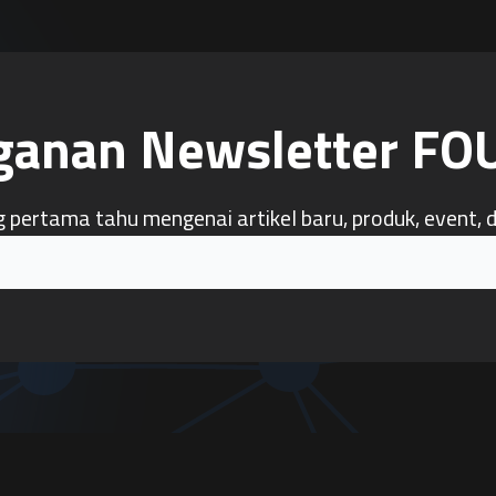
ganan Newsletter F
g pertama tahu mengenai artikel baru, produk, event, 