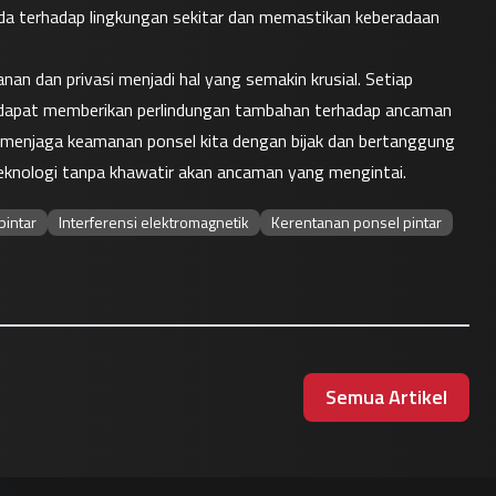
da terhadap lingkungan sekitar dan memastikan keberadaan 
an dan privasi menjadi hal yang semakin krusial. Setiap 
ta dapat memberikan perlindungan tambahan terhadap ancaman 
 menjaga keamanan ponsel kita dengan bijak dan bertanggung 
eknologi tanpa khawatir akan ancaman yang mengintai.
pintar
Interferensi elektromagnetik
Kerentanan ponsel pintar
Semua Artikel