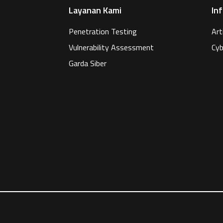
Layanan Kami
In
Penetration Testing
Art
Vulnerability Assessment
Cyb
Garda Siber