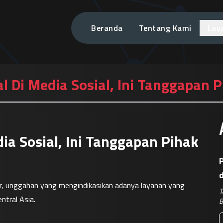
Beranda
Tentang Kami
Lay
l Di Media Sosial, Ini Tanggapan 
ia Sosial, Ini Tanggapan Pihak
P
er, unggahan yang mengindikasikan adanya layanan yang 
T
ral Asia.

B