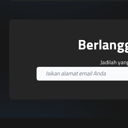
Berlang
Jadilah yan