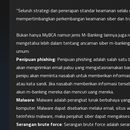
“Seluruh strategi dan penerapan standar keamanan selalu 
mempertimbangkan perkembangan keamanan siber dan transak
Bukan hanya MyBCA namun jenis M-Banking lainnya juga ren
mengetahui lebih dalam tentang ancaman siber m-banking.
Penipuan phishing
: Penipuan phishing adalah salah satu 
akan mengirimkan email palsu yang mengatasnamakan bank
penipu akan meminta nasabah untuk memberikan informasi p
atau kata sandi. Jika nasabah memberikan informasi ter
akun m-banking mereka dan mencuri uang mereka.
Malware
: Malware adalah perangkat lunak berbahaya yan
komputer. Malware dapat disebarkan melalui email, situs we
terinfeksi malware, maka penjahat siber dapat mengakse
Serangan brute force
: Serangan brute force adalah se