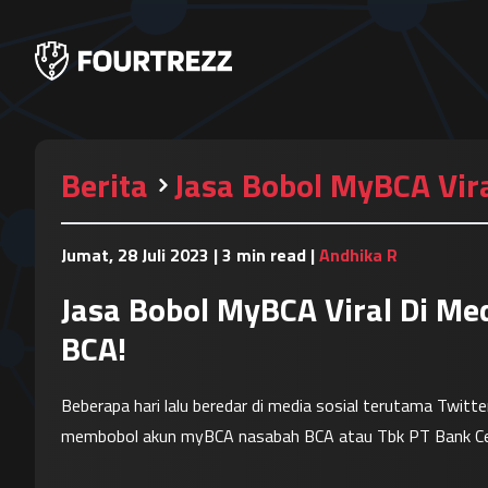
Berita
Jasa Bobol MyBCA Vira
Jumat, 28 Juli 2023
|
3 min read
|
Andhika R
Jasa Bobol MyBCA Viral Di Med
BCA!
Beberapa hari lalu beredar di media sosial terutama Twitt
membobol akun myBCA nasabah BCA atau Tbk PT Bank Cent