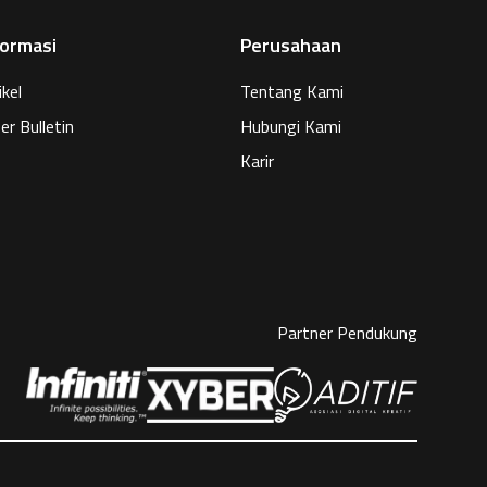
formasi
Perusahaan
ikel
Tentang Kami
er Bulletin
Hubungi Kami
Karir
Partner Pendukung