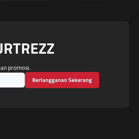
OURTREZZ
dan promosi.
Berlangganan Sekarang