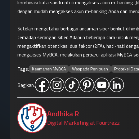
kombinasi kata sandi untuk mengakses akun m-banking. Jik
dengan mudah mengakses akun m-banking Anda dan mencu
Setelah mengetahui berbagai ancaman siber berikut dihi
terhadap serangan siber. Adapun beberapa cara untuk menj
mengaktifkan otentikasi dua faktor (2FA), hati-hati denga
mengakses MyBCA, melakukan perbarui aplikasi MyBCA sec
Tags:
Keamanan MyBCA
Waspada Penipuan
Proteksi Data
Bagikan:
Andhika R
Digital Marketing at Fourtrezz