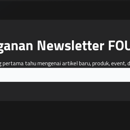
ganan Newsletter F
g pertama tahu mengenai artikel baru, produk, event, 