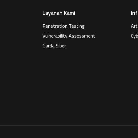
Layanan Kami
In
Penetration Testing
Art
Vulnerability Assessment
Cyb
Garda Siber