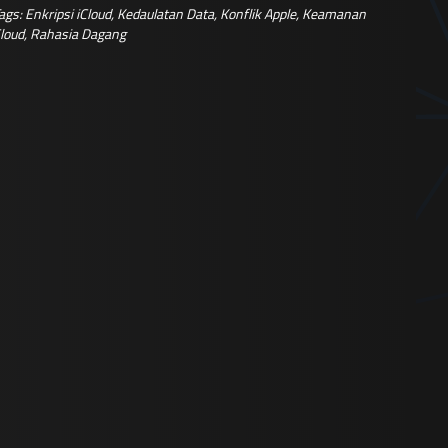
ags:
Enkripsi iCloud
,
Kedaulatan Data
,
Konflik Apple
,
Keamanan
loud
,
Rahasia Dagang