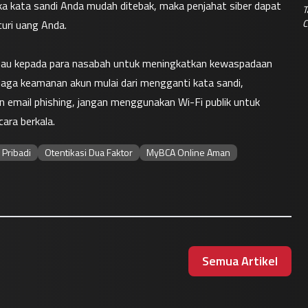
a kata sandi Anda mudah ditebak, maka penjahat siber dapat 
T
C
ri uang Anda.
mbau kepada para nasabah untuk meningkatkan kewaspadaan 
aga keamanan akun mulai dari mengganti kata sandi, 
n email phishing, jangan menggunakan Wi-Fi publik untuk 
ara berkala.
 Pribadi
Otentikasi Dua Faktor
MyBCA Online Aman
Semua Artikel