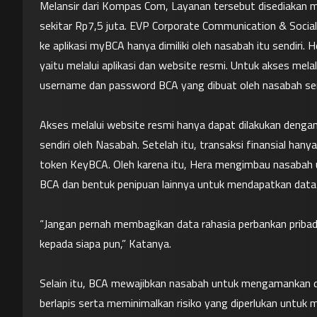
Melansir dari Kompas Com, Layanan tersebut disediakan me
sekitar Rp7,5 juta. EVP Corporate Communication & Social
ke aplikasi myBCA hanya dimiliki oleh nasabah itu sendiri.
yaitu melalui aplikasi dan website resmi. Untuk akses mel
username dan password BCA yang dibuat oleh nasabah send
Akses melalui website resmi hanya dapat dilakukan deng
sendiri oleh Nasabah. Setelah itu, transaksi finansial ha
token KeyBCA. Oleh karena itu, Hera mengimbau nasabah u
BCA dan bentuk penipuan lainnya untuk mendapatkan data 
“Jangan pernah membagikan data rahasia perbankan pribadi
kepada siapa pun,” Katanya.

Selain itu, BCA mewajibkan nasabah untuk mengamankan 
berlapis serta meminimalkan risiko yang diperlukan untuk 