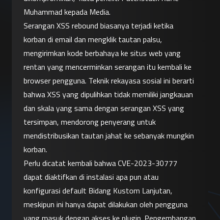
Muhammad kepada Media.
Serangan XSS rebound biasanya terjadi ketika 
korban di email dan mengklik tautan palsu, 
mengirimkan kode berbahaya ke situs web yang 
rentan yang mencerminkan serangan itu kembali ke 
browser pengguna. Teknik rekayasa sosial ini berarti 
bahwa XSS yang dipulihkan tidak memiliki jangkauan 
dan skala yang sama dengan serangan XSS yang 
tersimpan, mendorong penyerang untuk 
mendistribusikan tautan jahat ke sebanyak mungkin 
korban.
Perlu dicatat kembali bahwa CVE-2023-30777 
dapat diaktifkan di instalasi apa pun atau 
konfigurasi default Bidang Kustom Lanjutan, 
meskipun ini hanya dapat dilakukan oleh pengguna 
yang masuk dengan akses ke plugin. Pengembangan 