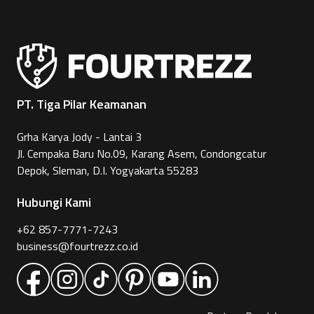
PT. Tiga Pilar Keamanan
Grha Karya Jody - Lantai 3
Jl. Cempaka Baru No.09, Karang Asem, Condongcatur
Depok, Sleman, D.I. Yogyakarta 55283
Hubungi Kami
+62 857-7771-7243
business@fourtrezz.co.id