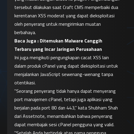
tersebut dilakukan saat Craft CMS memperbaiki dua 
kerentanan XSS moderat yang dapat dieksploitasi 
oleh penyerang untuk mengirimkan muatan 
berbahaya.
Baca Juga : 
Ditemukan Malware Canggih 
Terbaru yang Incar Jaringan Perusahaan
Ini juga mengikuti pengungkapan cacat XSS lain 
dalam produk cPanel yang dapat dieksploitasi untuk 
menjalankan JavaScript sewenang-wenang tanpa 
otentikasi.
"Seorang penyerang tidak hanya dapat menyerang 
port manajemen cPanel, tetapi juga aplikasi yang 
berjalan pada port 80 dan 443," kata Shubham Shah 
dari Assetnote, menambahkan bahwa penyerang 
dapat membajak sesi cPanel pengguna yang valid. 
"Setelah Anda bertindak atas nama pengguna 