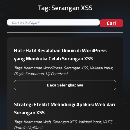
Tag:
Serangan XSS
Cari
Hati-Hati! Kesalahan Umum di WordPress
yang Membuka Celah Serangan XSS
Tags:
Keamanan WordPress
,
Serangan XSS
,
Validasi Input
,
Plugin Keamanan
,
Uji Penetrasi
Baca Selengkapnya
Strategi Efektif Melindungi Aplikasi Web dari
Serangan XSS
Tags:
Keamanan Web
,
Serangan XSS
,
Validasi Input
,
VAPT
,
Proteksi Aplikasi