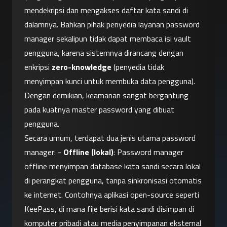
mendekripsi dan mengakses daftar kata sandi di 
dalamnya. Bahkan pihak penyedia layanan password 
manager sekalipun tidak dapat membaca isi vault 
pengguna, karena sistemnya dirancang dengan 
enkripsi 
zero-knowledge
 (penyedia tidak 
menyimpan kunci untuk membuka data pengguna). 
Dengan demikian, keamanan sangat bergantung 
pada kuatnya master password yang dibuat 
pengguna.
Secara umum, terdapat dua jenis utama password 
manager: - 
Offline (lokal)
: Password manager 
offline menyimpan database kata sandi secara lokal 
di perangkat pengguna, tanpa sinkronisasi otomatis 
ke internet. Contohnya aplikasi open-source seperti 
KeePass, di mana file berisi kata sandi disimpan di 
komputer pribadi atau media penyimpanan eksternal 