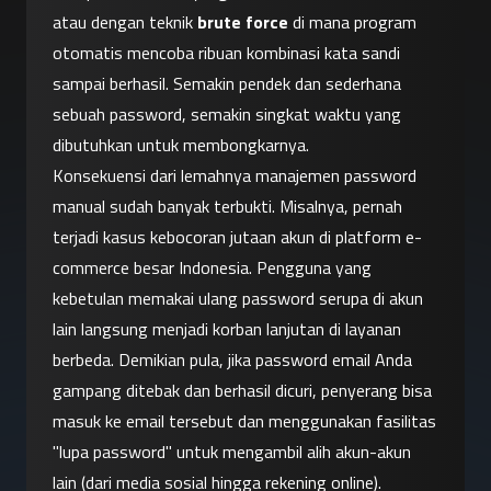
atau dengan teknik 
brute force
 di mana program 
otomatis mencoba ribuan kombinasi kata sandi 
sampai berhasil. Semakin pendek dan sederhana 
sebuah password, semakin singkat waktu yang 
dibutuhkan untuk membongkarnya.
Konsekuensi dari lemahnya manajemen password 
manual sudah banyak terbukti. Misalnya, pernah 
terjadi kasus kebocoran jutaan akun di platform e-
commerce besar Indonesia. Pengguna yang 
kebetulan memakai ulang password serupa di akun 
lain langsung menjadi korban lanjutan di layanan 
berbeda. Demikian pula, jika password email Anda 
gampang ditebak dan berhasil dicuri, penyerang bisa 
masuk ke email tersebut dan menggunakan fasilitas 
"lupa password" untuk mengambil alih akun-akun 
lain (dari media sosial hingga rekening online). 