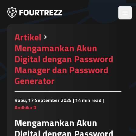
Open
Artikel
Mengamankan Akun
Digital dengan Password
Manager dan Password
Generator
Rabu, 17 September 2025
|
14 min read
|
Andhika R
Mengamankan Akun
Digital dengan Password