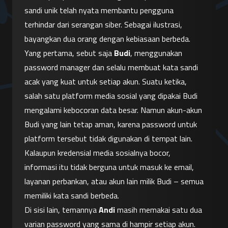
sandi unik telah nyata membantu pengguna 
terhindar dari serangan siber. Sebagai ilustrasi, 
bayangkan dua orang dengan kebiasaan berbeda. 
Yang pertama, sebut saja 
Budi
, menggunakan 
password manager dan selalu membuat kata sandi 
acak yang kuat untuk setiap akun. Suatu ketika, 
salah satu platform media sosial yang dipakai Budi 
mengalami kebocoran data besar. Namun akun-akun 
Budi yang lain tetap aman, karena password untuk 
platform tersebut tidak digunakan di tempat lain. 
Kalaupun kredensial media sosialnya bocor, 
informasi itu tidak berguna untuk masuk ke email, 
layanan perbankan, atau akun lain milik Budi – semua 
memiliki kata sandi berbeda.
Di sisi lain, temannya 
Andi
 masih memakai satu dua 
varian password yang sama di hampir setiap akun. 