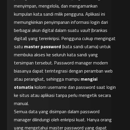
menyimpan, mengelola, dan mengamankan 
kumpulan kata sandi milik pengguna. Aplikasi ini 
memungkinkan penyimpanan informasi login dari 
berbagai akun digital dalam suatu 
vault
 (brankas 
digital) yang terenkripsi. Pengguna cukup mengingat 
satu 
master password
 (kata sandi utama) untuk 
membuka akses ke seluruh kata sandi yang 
tersimpan tersebut. Password manager modern 
biasanya dapat terintegrasi dengan peramban web 
atau perangkat, sehingga mampu 
mengisi 
otomatis
 kolom username dan password saat login 
ke situs atau aplikasi tanpa perlu mengetik secara 
manual.
Semua data yang disimpan dalam password 
manager dilindungi oleh enkripsi kuat. Hanya orang 
yang mengetahui master password yang dapat 