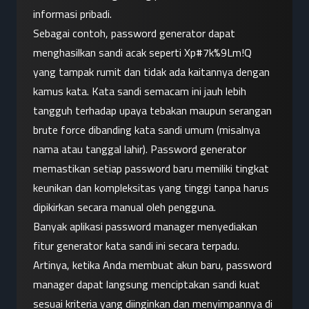
informasi pribadi.
Sebagai contoh, password generator dapat 
menghasilkan sandi acak seperti Xp#7k%9Lm!Q 
yang tampak rumit dan tidak ada kaitannya dengan 
kamus kata. Kata sandi semacam ini jauh lebih 
tangguh terhadap upaya tebakan maupun serangan 
brute force dibanding kata sandi umum (misalnya 
nama atau tanggal lahir). Password generator 
memastikan setiap password baru memiliki tingkat 
keunikan dan kompleksitas yang tinggi tanpa harus 
dipikirkan secara manual oleh pengguna.
Banyak aplikasi password manager menyediakan 
fitur generator kata sandi ini secara terpadu. 
Artinya, ketika Anda membuat akun baru, password 
manager dapat langsung menciptakan sandi kuat 
sesuai kriteria yang diinginkan dan menyimpannya di 