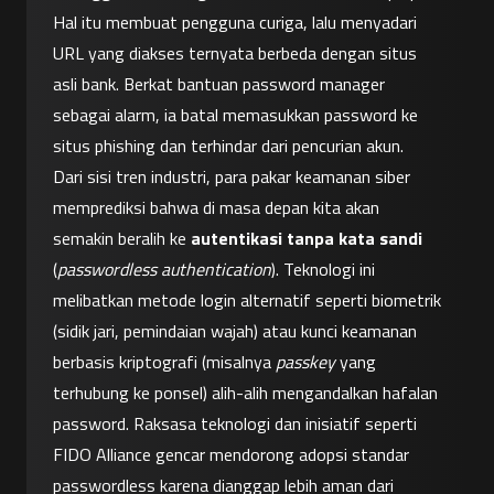
Hal itu membuat pengguna curiga, lalu menyadari 
URL yang diakses ternyata berbeda dengan situs 
asli bank. Berkat bantuan password manager 
sebagai alarm, ia batal memasukkan password ke 
situs phishing dan terhindar dari pencurian akun.
Dari sisi tren industri, para pakar keamanan siber 
memprediksi bahwa di masa depan kita akan 
semakin beralih ke 
autentikasi tanpa kata sandi
(
passwordless authentication
). Teknologi ini 
melibatkan metode login alternatif seperti biometrik 
(sidik jari, pemindaian wajah) atau kunci keamanan 
berbasis kriptografi (misalnya 
passkey
 yang 
terhubung ke ponsel) alih-alih mengandalkan hafalan 
password. Raksasa teknologi dan inisiatif seperti 
FIDO Alliance gencar mendorong adopsi standar 
passwordless karena dianggap lebih aman dari 