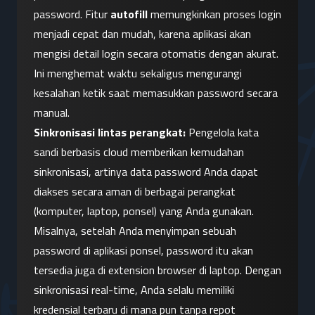
password. Fitur 
autofill
 memungkinkan proses login 
menjadi cepat dan mudah, karena aplikasi akan 
mengisi detail login secara otomatis dengan akurat. 
Ini menghemat waktu sekaligus mengurangi 
kesalahan ketik saat memasukkan password secara 
manual.
Sinkronisasi lintas perangkat:
 Pengelola kata 
sandi berbasis cloud memberikan kemudahan 
sinkronisasi, artinya data password Anda dapat 
diakses secara aman di berbagai perangkat 
(komputer, laptop, ponsel) yang Anda gunakan. 
Misalnya, setelah Anda menyimpan sebuah 
password di aplikasi ponsel, password itu akan 
tersedia juga di extension browser di laptop. Dengan 
sinkronisasi real-time, Anda selalu memiliki 
kredensial terbaru di mana pun tanpa repot 