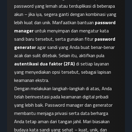
password yang lemah atau terduplikasi di beberapa 
akun – jika iya, segera ganti dengan kombinasi yang 
lebih kuat dan unik. Manfaatkan bantuan 
password 
manager
 untuk menyimpan dan mengatur kata 
sandi baru tersebut, serta gunakan fitur 
password 
generator
 agar sandi yang Anda buat benar-benar 
acak dan sulit ditebak. Selain itu, aktifkan pula 
autentikasi dua faktor (2FA)
 di setiap layanan 
yang menyediakan opsi tersebut, sebagai lapisan 
keamanan ekstra.
Dengan melakukan langkah-langkah di atas, Anda 
telah berinvestasi pada keamanan digital pribadi 
yang lebih baik. Password manager dan generator 
membantu menjaga privasi serta data berharga 
Anda tetap aman dari tangan jahil. Mari biasakan 
budaya kata sandi yang sehat – kuat, unik, dan 