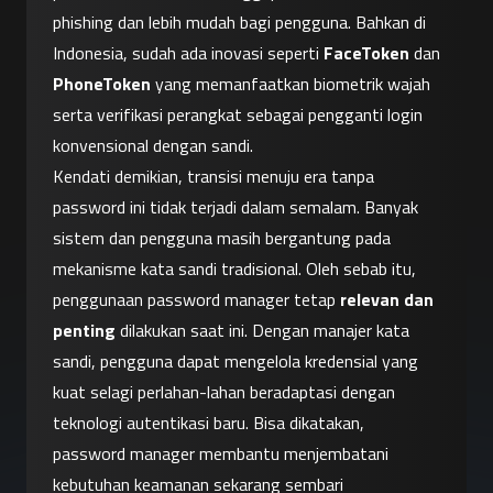
phishing dan lebih mudah bagi pengguna. Bahkan di 
Indonesia, sudah ada inovasi seperti 
FaceToken
 dan 
PhoneToken
 yang memanfaatkan biometrik wajah 
serta verifikasi perangkat sebagai pengganti login 
konvensional dengan sandi.
Kendati demikian, transisi menuju era tanpa 
password ini tidak terjadi dalam semalam. Banyak 
sistem dan pengguna masih bergantung pada 
mekanisme kata sandi tradisional. Oleh sebab itu, 
penggunaan password manager tetap 
relevan dan 
penting
 dilakukan saat ini. Dengan manajer kata 
sandi, pengguna dapat mengelola kredensial yang 
kuat selagi perlahan-lahan beradaptasi dengan 
teknologi autentikasi baru. Bisa dikatakan, 
password manager membantu menjembatani 
kebutuhan keamanan sekarang sembari 