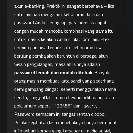
akun e-banking. Praktik ini sangat berbahaya – jika 
satu layanan mengalami kebocoran data dan 
password Anda terungkap, para peretas dapat 
dengan mudah mencoba kombinasi yang sama itu 
untuk masuk ke akun Anda di platform lain. Efek 
domino pun bisa terjadi: satu kebocoran bisa 
berujung pembajakan beruntun di berbagai akun.
Selain pengulangan, masalah lainnya adalah 
password lemah dan mudah ditebak
. Banyak 
orang masih membuat kata sandi yang sederhana 
demi gampang diingat, seperti menggunakan nama 
sendiri, tanggal lahir, nama hewan peliharaan, atau 
pola umum seperti "123456" dan "qwerty". 
Password semacam ini sangat rentan dibobol. 
Pelaku kejahatan bisa menebaknya hanya bermodal 
info pribadi korban yang tersebar di media sosial, 