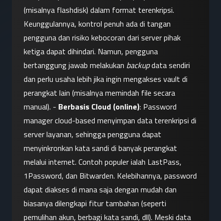
(misalnya flashdisk) dalam format terenkripsi. 
Keunggulannya, kontrol penuh ada di tangan 
pengguna dan risiko kebocoran dari server pihak 
ketiga dapat dihindari. Namun, pengguna 
bertanggung jawab melakukan 
backup
 data sendiri 
dan perlu usaha lebih jika ingin mengakses vault di 
perangkat lain (misalnya memindah file secara 
manual). - 
Berbasis Cloud (online)
: Password 
manager cloud-based menyimpan data terenkripsi di 
server layanan, sehingga pengguna dapat 
menyinkronkan kata sandi di banyak perangkat 
melalui internet. Contoh populer ialah LastPass, 
1Password, dan Bitwarden. Kelebihannya, password 
dapat diakses di mana saja dengan mudah dan 
biasanya dilengkapi fitur tambahan (seperti 
pemulihan akun, berbagi kata sandi, dll). Meski data 