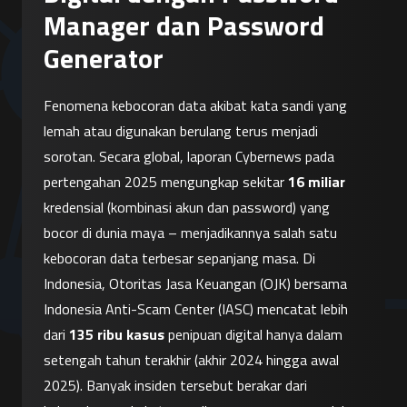
Manager dan Password
Generator
Fenomena kebocoran data akibat kata sandi yang 
lemah atau digunakan berulang terus menjadi 
sorotan. Secara global, laporan Cybernews pada 
pertengahan 2025 mengungkap sekitar 
16 miliar
kredensial (kombinasi akun dan password) yang 
bocor di dunia maya – menjadikannya salah satu 
kebocoran data terbesar sepanjang masa. Di 
Indonesia, Otoritas Jasa Keuangan (OJK) bersama 
Indonesia Anti-Scam Center (IASC) mencatat lebih 
dari 
135 ribu kasus
 penipuan digital hanya dalam 
setengah tahun terakhir (akhir 2024 hingga awal 
2025). Banyak insiden tersebut berakar dari 