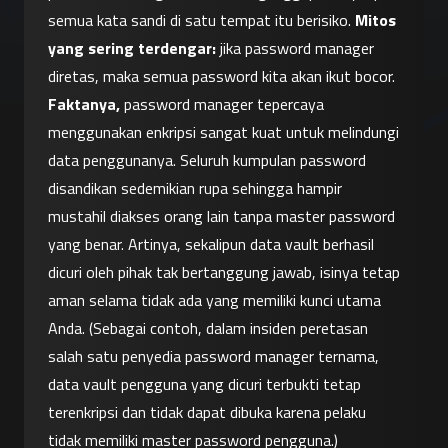
semua kata sandi di satu tempat itu berisiko. 
Mitos 
yang sering terdengar:
 jika password manager 
diretas, maka semua password kita akan ikut bocor. 
Faktanya,
 password manager tepercaya 
menggunakan enkripsi sangat kuat untuk melindungi 
data penggunanya. Seluruh kumpulan password 
disandikan sedemikian rupa sehingga hampir 
mustahil diakses orang lain tanpa master password 
yang benar. Artinya, sekalipun data vault berhasil 
dicuri oleh pihak tak bertanggung jawab, isinya tetap 
aman selama tidak ada yang memiliki kunci utama 
Anda. (Sebagai contoh, dalam insiden peretasan 
salah satu penyedia password manager ternama, 
data vault pengguna yang dicuri terbukti tetap 
terenkripsi dan tidak dapat dibuka karena pelaku 
tidak memiliki master password pengguna.)