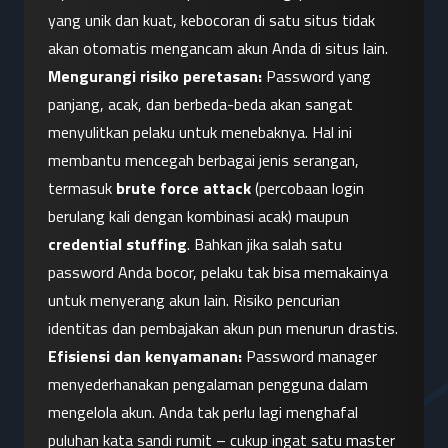
yang unik dan kuat, kebocoran di satu situs tidak 
akan otomatis mengancam akun Anda di situs lain.
Mengurangi risiko peretasan:
 Password yang 
panjang, acak, dan berbeda-beda akan sangat 
menyulitkan pelaku untuk menebaknya. Hal ini 
membantu mencegah berbagai jenis serangan, 
termasuk 
brute force attack
 (percobaan login 
berulang kali dengan kombinasi acak) maupun 
credential stuffing
. Bahkan jika salah satu 
password Anda bocor, pelaku tak bisa memakainya 
untuk menyerang akun lain. Risiko pencurian 
identitas dan pembajakan akun pun menurun drastis.
Efisiensi dan kenyamanan:
 Password manager 
menyederhanakan pengalaman pengguna dalam 
mengelola akun. Anda tak perlu lagi menghafal 
puluhan kata sandi rumit – cukup ingat satu master 