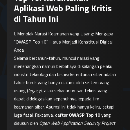
Aplikasi Web Paling Kritis
di Tahun Ini
I. Menolak Narasi Keamanan yang Usang: Mengapa 
"OWASP Top 10" Harus Menjadi Konstitusi Digital 
Anda
Selama bertahun-tahun, muncul narasi yang 
menenangkan namun berbahaya di kalangan pelaku 
industri teknologi dan bisnis: kerentanan siber adalah 
takdir buruk yang hanya dialami oleh sistem yang 
usang (
legacy
), atau sekadar urusan teknis yang 
dapat didelegasikan sepenuhnya kepada tim 
keamanan siber. Asumsi ini tidak hanya keliru, tetapi 
juga fatal. Faktanya, daftar 
OWASP Top 10
 yang 
disusun oleh 
Open Web Application Security Project