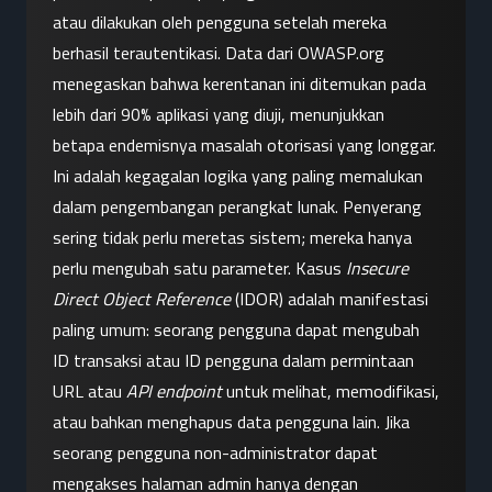
atau dilakukan oleh pengguna setelah mereka 
berhasil terautentikasi. Data dari OWASP.org 
menegaskan bahwa kerentanan ini ditemukan pada 
lebih dari 90% aplikasi yang diuji, menunjukkan 
betapa endemisnya masalah otorisasi yang longgar.
Ini adalah kegagalan logika yang paling memalukan 
dalam pengembangan perangkat lunak. Penyerang 
sering tidak perlu meretas sistem; mereka hanya 
perlu mengubah satu parameter. Kasus 
Insecure 
Direct Object Reference
 (IDOR) adalah manifestasi 
paling umum: seorang pengguna dapat mengubah 
ID transaksi atau ID pengguna dalam permintaan 
URL atau 
API endpoint
 untuk melihat, memodifikasi, 
atau bahkan menghapus data pengguna lain. Jika 
seorang pengguna non-administrator dapat 
mengakses halaman admin hanya dengan 