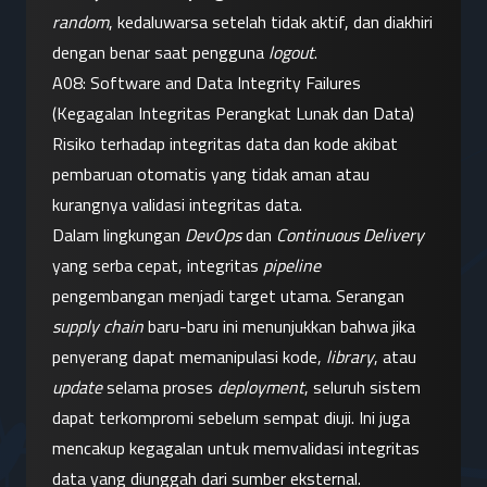
random
, kedaluwarsa setelah tidak aktif, dan diakhiri 
dengan benar saat pengguna 
logout
.
A08: Software and Data Integrity Failures 
(Kegagalan Integritas Perangkat Lunak dan Data)
Risiko terhadap integritas data dan kode akibat 
pembaruan otomatis yang tidak aman atau 
kurangnya validasi integritas data.
Dalam lingkungan 
DevOps
 dan 
Continuous Delivery
yang serba cepat, integritas 
pipeline
pengembangan menjadi target utama. Serangan 
supply chain
 baru-baru ini menunjukkan bahwa jika 
penyerang dapat memanipulasi kode, 
library
, atau 
update
 selama proses 
deployment
, seluruh sistem 
dapat terkompromi sebelum sempat diuji. Ini juga 
mencakup kegagalan untuk memvalidasi integritas 
data yang diunggah dari sumber eksternal.