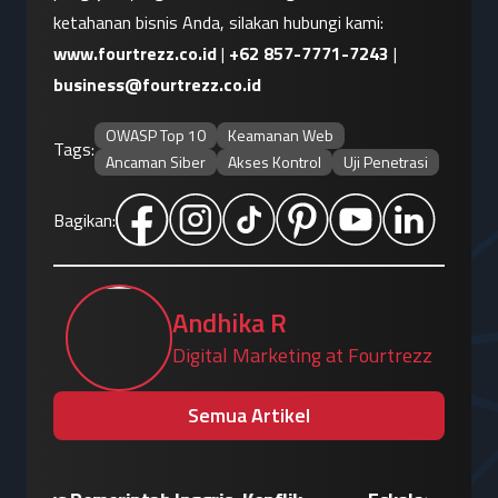
ketahanan bisnis Anda, silakan hubungi kami:
www.fourtrezz.co.id
 | 
+62 857-7771-7243
 | 
business@fourtrezz.co.id
OWASP Top 10
Keamanan Web
Tags:
Ancaman Siber
Akses Kontrol
Uji Penetrasi
Bagikan:
Andhika R
Digital Marketing at Fourtrezz
Semua Artikel