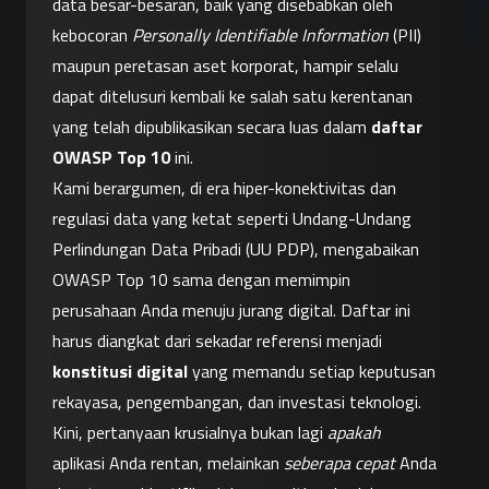
data besar-besaran, baik yang disebabkan oleh 
kebocoran 
Personally Identifiable Information
 (PII) 
maupun peretasan aset korporat, hampir selalu 
dapat ditelusuri kembali ke salah satu kerentanan 
yang telah dipublikasikan secara luas dalam 
daftar 
OWASP Top 10
 ini.
Kami berargumen, di era hiper-konektivitas dan 
regulasi data yang ketat seperti Undang-Undang 
Perlindungan Data Pribadi (UU PDP), mengabaikan 
OWASP Top 10 sama dengan memimpin 
perusahaan Anda menuju jurang digital. Daftar ini 
harus diangkat dari sekadar referensi menjadi 
konstitusi digital
 yang memandu setiap keputusan 
rekayasa, pengembangan, dan investasi teknologi. 
Kini, pertanyaan krusialnya bukan lagi 
apakah
aplikasi Anda rentan, melainkan 
seberapa cepat
 Anda 