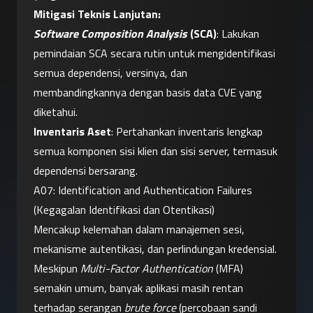
Mitigasi Teknis Lanjutan:
Software Composition Analysis
 (SCA)
: Lakukan 
pemindaian SCA secara rutin untuk mengidentifikasi 
semua dependensi, versinya, dan 
membandingkannya dengan basis data CVE yang 
diketahui.
Inventaris Aset
: Pertahankan inventaris lengkap 
semua komponen sisi klien dan sisi server, termasuk 
dependensi bersarang.
A07: Identification and Authentication Failures 
(Kegagalan Identifikasi dan Otentikasi)
Mencakup kelemahan dalam manajemen sesi, 
mekanisme autentikasi, dan perlindungan kredensial.
Meskipun 
Multi-Factor Authentication
 (MFA) 
semakin umum, banyak aplikasi masih rentan 
terhadap serangan 
brute force
 (percobaan sandi 