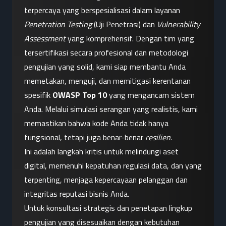
terpercaya yang berspesialisasi dalam layanan 
Penetration Testing
 (Uji Penetrasi) dan 
Vulnerability 
Assessment
 yang komprehensif. Dengan tim yang 
tersertifikasi secara profesional dan metodologi 
pengujian yang solid, kami siap membantu Anda 
memetakan, menguji, dan memitigasi kerentanan 
spesifik 
OWASP Top 10
 yang mengancam sistem 
Anda. Melalui simulasi serangan yang realistis, kami 
memastikan bahwa kode Anda tidak hanya 
fungsional, tetapi juga benar-benar 
resilien
.
Ini adalah langkah kritis untuk melindungi aset 
digital, memenuhi kepatuhan regulasi data, dan yang 
terpenting, menjaga kepercayaan pelanggan dan 
integritas reputasi bisnis Anda.
Untuk konsultasi strategis dan penetapan lingkup 
pengujian yang disesuaikan dengan kebutuhan 