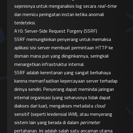
sejenisnya untuk menganalisis log secara 
real-time
dan memicu peringatan instan ketika anomali 
terdeteksi.
A10: Server-Side Request Forgery (SSRF)
SSRF memungkinkan penyerang untuk memaksa 
aplikasi sisi server membuat permintaan HTTP ke 
domain mana pun yang diinginkannya, seringkali 
menargetkan infrastruktur internal.
SSRF adalah kerentanan yang sangat berbahaya 
karena memanfaatkan kepercayaan server terhadap 
dirinya sendiri. Penyerang dapat memindai jaringan 
internal organisasi (yang seharusnya tidak dapat 
diakses dari luar), mengakses metadata 
cloud
sensitif (seperti kredensial IAM), atau menyerang 
sistem lain yang berada di dalam 
perimeter
pertahanan. Ini adalah salah satu ancaman utama 