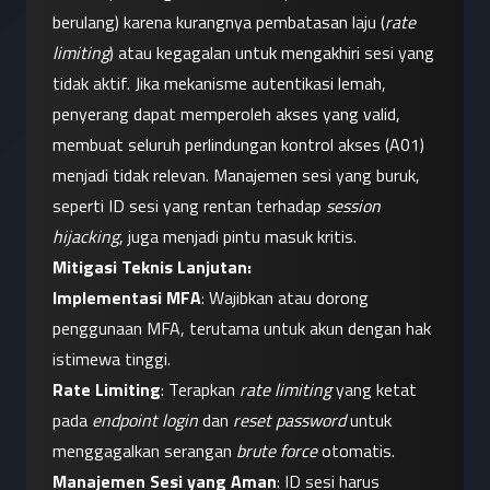
berulang) karena kurangnya pembatasan laju (
rate 
limiting
) atau kegagalan untuk mengakhiri sesi yang 
tidak aktif. Jika mekanisme autentikasi lemah, 
penyerang dapat memperoleh akses yang valid, 
membuat seluruh perlindungan kontrol akses (A01) 
menjadi tidak relevan. Manajemen sesi yang buruk, 
seperti ID sesi yang rentan terhadap 
session 
hijacking
, juga menjadi pintu masuk kritis.
Mitigasi Teknis Lanjutan:
Implementasi MFA
: Wajibkan atau dorong 
penggunaan MFA, terutama untuk akun dengan hak 
istimewa tinggi.
Rate Limiting
: Terapkan 
rate limiting
 yang ketat 
pada 
endpoint login
 dan 
reset password
 untuk 
menggagalkan serangan 
brute force
 otomatis.
Manajemen Sesi yang Aman
: ID sesi harus 