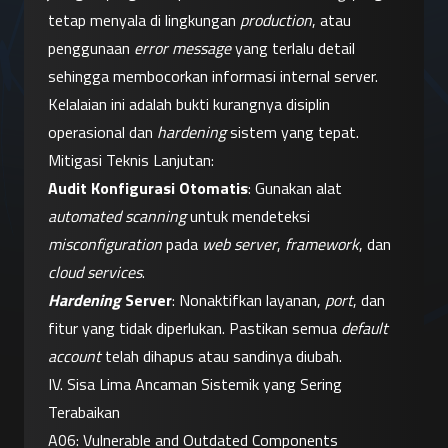
tetap menyala di lingkungan 
production
, atau 
penggunaan 
error message
 yang terlalu detail 
sehingga membocorkan informasi internal server. 
Kelalaian ini adalah bukti kurangnya disiplin 
operasional dan 
hardening
 sistem yang tepat.
Mitigasi Teknis Lanjutan:
Audit Konfigurasi Otomatis
: Gunakan alat 
automated scanning
 untuk mendeteksi 
misconfiguration
 pada 
web server
, 
framework
, dan 
cloud services
.
Hardening
 Server
: Nonaktifkan layanan, 
port
, dan 
fitur yang tidak diperlukan. Pastikan semua 
default 
account
 telah dihapus atau sandinya diubah.
IV. Sisa Lima Ancaman Sistemik yang Sering 
Terabaikan
A06: Vulnerable and Outdated Components 