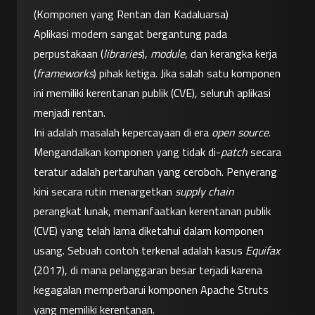
(Komponen yang Rentan dan Kadaluarsa)
Aplikasi modern sangat bergantung pada 
perpustakaan (
libraries
), 
module
, dan kerangka kerja 
(
frameworks
) pihak ketiga. Jika salah satu komponen 
ini memiliki kerentanan publik (CVE), seluruh aplikasi 
menjadi rentan.
Ini adalah masalah kepercayaan di era 
open source
. 
Mengandalkan komponen yang tidak di-
patch
 secara 
teratur adalah pertaruhan yang ceroboh. Penyerang 
kini secara rutin menargetkan 
supply chain
perangkat lunak, memanfaatkan kerentanan publik 
(CVE) yang telah lama diketahui dalam komponen 
usang. Sebuah contoh terkenal adalah kasus 
Equifax
(2017), di mana pelanggaran besar terjadi karena 
kegagalan memperbarui komponen Apache Struts 
yang memiliki kerentanan.