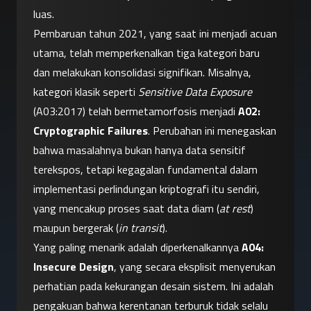
luas.
Pembaruan tahun 2021, yang saat ini menjadi acuan 
utama, telah memperkenalkan tiga kategori baru 
dan melakukan konsolidasi signifikan. Misalnya, 
kategori klasik seperti 
Sensitive Data Exposure
(A03:2017) telah bermetamorfosis menjadi 
A02: 
Cryptographic Failures
. Perubahan ini menegaskan 
bahwa masalahnya bukan hanya data sensitif 
terekspos, tetapi kegagalan fundamental dalam 
implementasi perlindungan kriptografi itu sendiri, 
yang mencakup proses saat data diam (
at rest
) 
maupun bergerak (
in transit
).
Yang paling menarik adalah diperkenalkannya 
A04: 
Insecure Design
, yang secara eksplisit menyerukan 
perhatian pada kekurangan desain sistem. Ini adalah 
pengakuan bahwa kerentanan terburuk tidak selalu 