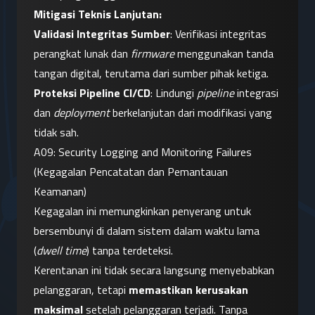
Mitigasi Teknis Lanjutan:
Validasi Integritas Sumber
: Verifikasi integritas 
perangkat lunak dan 
firmware
 menggunakan tanda 
tangan digital, terutama dari sumber pihak ketiga.
Proteksi Pipeline CI/CD
: Lindungi 
pipeline
 integrasi 
dan 
deployment
 berkelanjutan dari modifikasi yang 
tidak sah.
A09: Security Logging and Monitoring Failures 
(Kegagalan Pencatatan dan Pemantauan 
Keamanan)
Kegagalan ini memungkinkan penyerang untuk 
bersembunyi di dalam sistem dalam waktu lama 
(
dwell time
) tanpa terdeteksi.
Kerentanan ini tidak secara langsung menyebabkan 
pelanggaran, tetapi 
memastikan kerusakan 
maksimal
 setelah pelanggaran terjadi. Tanpa 