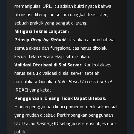
memanipulasi URL, itu adalah bukti nyata bahwa 
otorisasi diterapkan secara dangkal di sisi klien, 
sebuah praktik yang sangat dilarang.
Mitigasi Teknis Lanjutan:
Prinsip 
Deny-by-Default
: Terapkan aturan bahwa 
semua akses dan fungsionalitas harus ditolak, 
kecuali telah secara eksplisit diizinkan.
Validasi Otorisasi di Sisi Server
: Kontrol akses 
harus selalu divalidasi di sisi server setelah 
autentikasi. Gunakan 
Role-Based Access Control
(RBAC) yang ketat.
Penggunaan ID yang Tidak Dapat Ditebak
: 
Hindari penggunaan kunci primer numerik sekuensial 
yang mudah ditebak. Pertimbangkan penggunaan 
UUID atau 
hashing
 ID sebagai referensi objek non-
publik.