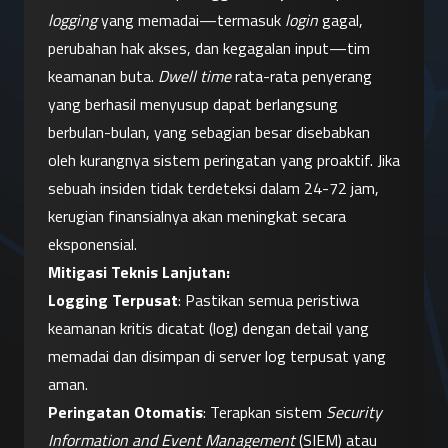
logging
 yang memadai—termasuk 
login
 gagal, 
perubahan hak akses, dan kegagalan input—tim 
keamanan buta. 
Dwell time
 rata-rata penyerang 
yang berhasil menyusup dapat berlangsung 
berbulan-bulan, yang sebagian besar disebabkan 
oleh kurangnya sistem peringatan yang proaktif. Jika 
sebuah insiden tidak terdeteksi dalam 24-72 jam, 
kerugian finansialnya akan meningkat secara 
eksponensial.
Mitigasi Teknis Lanjutan:
Logging Terpusat
: Pastikan semua peristiwa 
keamanan kritis dicatat (log) dengan detail yang 
memadai dan disimpan di server log terpusat yang 
aman.
Peringatan Otomatis
: Terapkan sistem 
Security 
Information and Event Management
 (SIEM) atau 