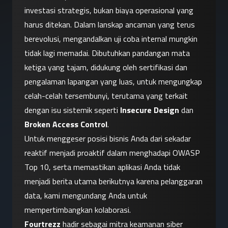
investasi strategis, bukan biaya operasional yang 
harus ditekan. Dalam lanskap ancaman yang terus 
berevolusi, mengandalkan uji coba internal mungkin 
tidak lagi memadai. Dibutuhkan pandangan mata 
ketiga yang tajam, didukung oleh sertifikasi dan 
pengalaman lapangan yang luas, untuk mengungkap 
celah-celah tersembunyi, terutama yang terkait 
dengan isu sistemik seperti 
Insecure Design
 dan 
Broken Access Control
.
Untuk menggeser posisi bisnis Anda dari sekadar 
reaktif menjadi proaktif dalam menghadapi OWASP 
Top 10, serta memastikan aplikasi Anda tidak 
menjadi berita utama berikutnya karena pelanggaran 
data, kami mengundang Anda untuk 
mempertimbangkan kolaborasi.
Fourtrezz
 hadir sebagai mitra keamanan siber 