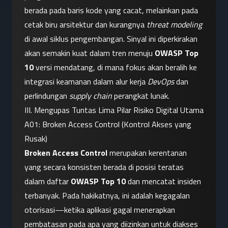
berada pada baris kode yang cacat, melainkan pada 
cetak biru arsitektur dan kurangnya 
threat modeling
di awal siklus pengembangan. Sinyal ini diperkirakan 
akan semakin kuat dalam tren menuju 
OWASP Top 
10
 versi mendatang, di mana fokus akan beralih ke 
integrasi keamanan dalam alur kerja 
DevOps
 dan 
perlindungan 
supply chain
 perangkat lunak.
III. Mengupas Tuntas Lima Pilar Risiko Digital Utama
A01: Broken Access Control (Kontrol Akses yang 
Rusak)
Broken Access Control
 merupakan kerentanan 
yang secara konsisten berada di posisi teratas 
dalam daftar 
OWASP Top 10
 dan mencatat insiden 
terbanyak. Pada hakikatnya, ini adalah kegagalan 
otorisasi—ketika aplikasi gagal menerapkan 
pembatasan pada apa yang diizinkan untuk diakses 