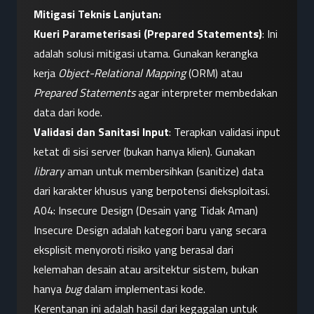
Mitigasi Teknis Lanjutan:
Kueri Parameterisasi (Prepared Statements)
: Ini 
adalah solusi mitigasi utama. Gunakan kerangka 
kerja 
Object-Relational Mapping
 (ORM) atau 
Prepared Statements
 agar interpreter membedakan 
data dari kode.
Validasi dan Sanitasi Input
: Terapkan validasi input 
ketat di sisi server (bukan hanya klien). Gunakan 
library
 aman untuk membersihkan (sanitize) data 
dari karakter khusus yang berpotensi dieksploitasi.
A04: Insecure Design (Desain yang Tidak Aman)
Insecure Design adalah kategori baru yang secara 
eksplisit menyoroti risiko yang berasal dari 
kelemahan desain atau arsitektur sistem, bukan 
hanya 
bug
 dalam implementasi kode.
Kerentanan ini adalah hasil dari kegagalan untuk 