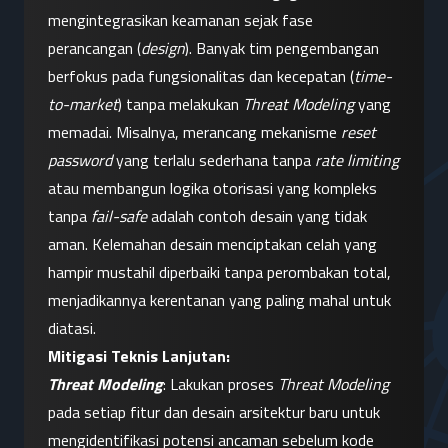
mengintegrasikan keamanan sejak fase 
perancangan (
design
). Banyak tim pengembangan 
berfokus pada fungsionalitas dan kecepatan (
time-
to-market
) tanpa melakukan 
Threat Modeling
 yang 
memadai. Misalnya, merancang mekanisme 
reset 
password
 yang terlalu sederhana tanpa 
rate limiting
atau membangun logika otorisasi yang kompleks 
tanpa 
fail-safe
 adalah contoh desain yang tidak 
aman. Kelemahan desain menciptakan celah yang 
hampir mustahil diperbaiki tanpa perombakan total, 
menjadikannya kerentanan yang paling mahal untuk 
diatasi.
Mitigasi Teknis Lanjutan:
Threat Modeling
: Lakukan proses 
Threat Modeling
pada setiap fitur dan desain arsitektur baru untuk 
mengidentifikasi potensi ancaman sebelum kode 