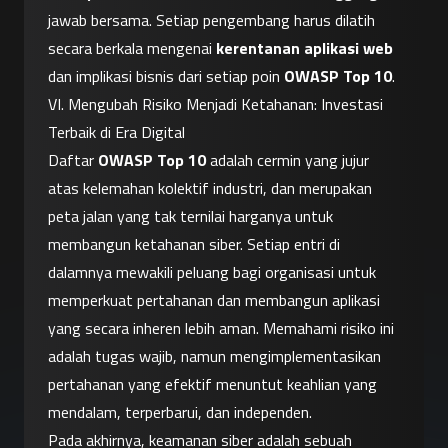
jawab bersama. Setiap pengembang harus dilatih 
secara berkala mengenai 
kerentanan aplikasi web
dan implikasi bisnis dari setiap poin 
OWASP Top 10
.
VI. Mengubah Risiko Menjadi Ketahanan: Investasi 
Terbaik di Era Digital
Daftar 
OWASP Top 10
 adalah cermin yang jujur 
atas kelemahan kolektif industri, dan merupakan 
peta jalan yang tak ternilai harganya untuk 
membangun ketahanan siber. Setiap entri di 
dalamnya mewakili peluang bagi organisasi untuk 
memperkuat pertahanan dan membangun aplikasi 
yang secara inheren lebih aman. Memahami risiko ini 
adalah tugas wajib, namun mengimplementasikan 
pertahanan yang efektif menuntut keahlian yang 
mendalam, terperbarui, dan independen.
Pada akhirnya, keamanan siber adalah sebuah 