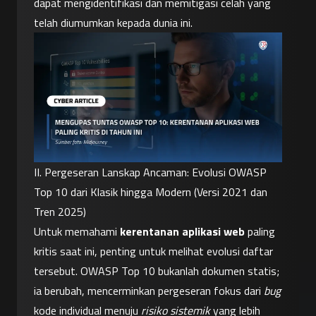
dapat mengidentifikasi dan memitigasi celah yang 
telah diumumkan kepada dunia ini.
II. Pergeseran Lanskap Ancaman: Evolusi OWASP 
Top 10 dari Klasik hingga Modern (Versi 2021 dan 
Tren 2025)
Untuk memahami 
kerentanan aplikasi web
 paling 
kritis saat ini, penting untuk melihat evolusi daftar 
tersebut. OWASP Top 10 bukanlah dokumen statis; 
ia berubah, mencerminkan pergeseran fokus dari 
bug
kode individual menuju 
risiko sistemik
 yang lebih 