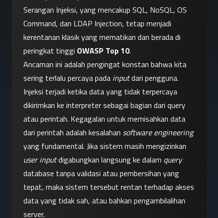
Serangan Injeksi, yang mencakup SQL, NoSQL, OS 
Command, dan LDAP Injection, tetap menjadi 
kerentanan klasik yang mematikan dan berada di 
peringkat tinggi 
OWASP Top 10
.
Ancaman ini adalah pengingat konstan bahwa kita 
sering terlalu percaya pada 
input
 dari pengguna. 
Injeksi terjadi ketika data yang tidak terpercaya 
dikirimkan ke interpreter sebagai bagian dari query 
atau perintah. Kegagalan untuk memisahkan data 
dari perintah adalah kesalahan 
software engineering
yang fundamental. Jika sistem masih mengizinkan 
user input
 digabungkan langsung ke dalam 
query
database tanpa validasi atau pembersihan yang 
tepat, maka sistem tersebut rentan terhadap akses 
data yang tidak sah, atau bahkan pengambilalihan 
server.