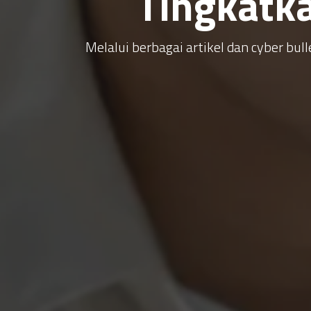
Tingkatk
Melalui berbagai artikel dan cyber b