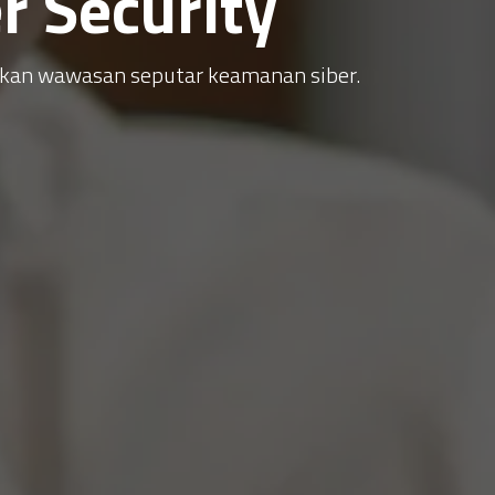
 Security
atkan wawasan seputar keamanan siber.