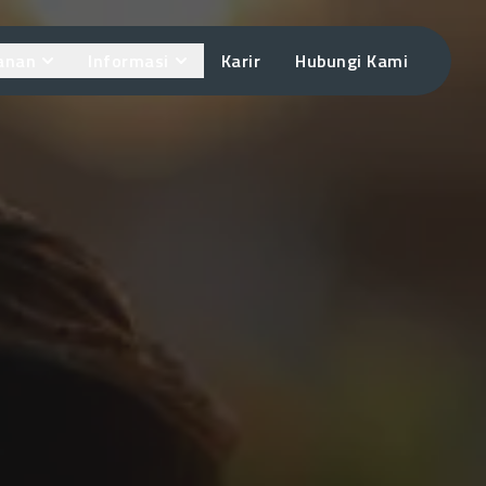
anan
Informasi
Karir
Hubungi Kami