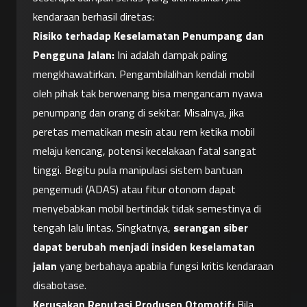
kendaraan berhasil diretas:
Risiko terhadap Keselamatan Penumpang dan 
Pengguna Jalan:
 Ini adalah dampak paling 
mengkhawatirkan. Pengambilalihan kendali mobil 
oleh pihak tak berwenang bisa mengancam nyawa 
penumpang dan orang di sekitar. Misalnya, jika 
peretas mematikan mesin atau rem ketika mobil 
melaju kencang, potensi kecelakaan fatal sangat 
tinggi. Begitu pula manipulasi sistem bantuan 
pengemudi (ADAS) atau fitur otonom dapat 
menyebabkan mobil bertindak tidak semestinya di 
tengah lalu lintas. Singkatnya, 
serangan siber 
dapat berubah menjadi insiden keselamatan 
jalan
 yang berbahaya apabila fungsi kritis kendaraan 
disabotase.
Kerusakan Reputasi Produsen Otomotif:
 Bila 