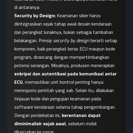
di antaranya:
Security by Design:
 Keamanan siber harus 
diintegrasikan sejak tahap awal desain kendaraan 
dan perangkat lunaknya, bukan sebagai tambahan 
belakangan. Prinsip 
security by design
 berarti setiap 
komponen, baik perangkat keras ECU maupun kode 
program, dirancang dengan mempertimbangkan 
potensi serangan. Misalnya, produsen menerapkan 
enkripsi dan autentikasi pada komunikasi antar 
ECU
, memastikan unit kontrol penting hanya 
merespons perintah yang sah. Selain itu, dilakukan 
tinjauan kode dan pengujian keamanan pada 
software kendaraan selama tahap pengembangan. 
Dengan pendekatan ini, 
kerentanan dapat 
diminimalisir sejak awal
, sebelum mobil 
diluncurkan ke pasar.