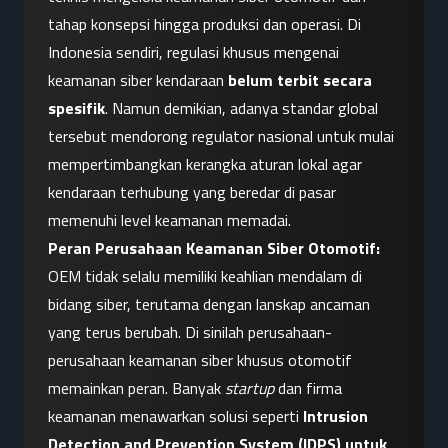
tahap konsepsi hingga produksi dan operasi. Di 
Indonesia sendiri, regulasi khusus mengenai 
keamanan siber kendaraan 
belum terbit secara 
spesifik
. Namun demikian, adanya standar global 
tersebut mendorong regulator nasional untuk mulai 
mempertimbangkan kerangka aturan lokal agar 
kendaraan terhubung yang beredar di pasar 
memenuhi level keamanan memadai.
Peran Perusahaan Keamanan Siber Otomotif:
OEM tidak selalu memiliki keahlian mendalam di 
bidang siber, terutama dengan lanskap ancaman 
yang terus berubah. Di sinilah perusahaan-
perusahaan keamanan siber khusus otomotif 
memainkan peran. Banyak 
startup
 dan firma 
keamanan menawarkan solusi seperti 
Intrusion 
Detection and Prevention System (IDPS) untuk 