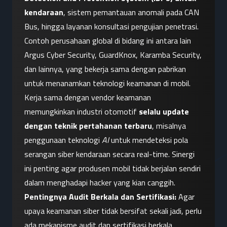
kendaraan
, sistem pemantauan anomali pada CAN 
Bus, hingga layanan konsultasi pengujian penetrasi. 
Contoh perusahaan global di bidang ini antara lain 
Argus Cyber Security, GuardKnox, Karamba Security, 
dan lainnya, yang bekerja sama dengan pabrikan 
untuk menanamkan teknologi keamanan di mobil. 
Kerja sama dengan vendor keamanan 
memungkinkan industri otomotif 
selalu update 
dengan teknik pertahanan terbaru
, misalnya 
penggunaan teknologi 
AI
 untuk mendeteksi pola 
serangan siber kendaraan secara real-time. Sinergi 
ini penting agar produsen mobil tidak berjalan sendiri 
dalam menghadapi hacker yang kian canggih.
Pentingnya Audit Berkala dan Sertifikasi:
 Agar 
upaya keamanan siber tidak bersifat sekali jadi, perlu 
ada mekanisme audit dan sertifikasi berkala. 