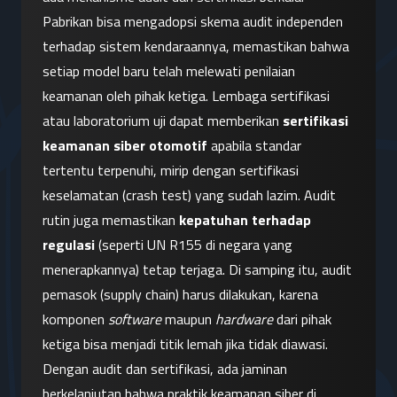
Pabrikan bisa mengadopsi skema audit independen 
terhadap sistem kendaraannya, memastikan bahwa 
setiap model baru telah melewati penilaian 
keamanan oleh pihak ketiga. Lembaga sertifikasi 
atau laboratorium uji dapat memberikan 
sertifikasi 
keamanan siber otomotif
 apabila standar 
tertentu terpenuhi, mirip dengan sertifikasi 
keselamatan (crash test) yang sudah lazim. Audit 
rutin juga memastikan 
kepatuhan terhadap 
regulasi
 (seperti UN R155 di negara yang 
menerapkannya) tetap terjaga. Di samping itu, audit 
pemasok (supply chain) harus dilakukan, karena 
komponen 
software
 maupun 
hardware
 dari pihak 
ketiga bisa menjadi titik lemah jika tidak diawasi. 
Dengan audit dan sertifikasi, ada jaminan 
berkelanjutan bahwa praktik keamanan siber di 