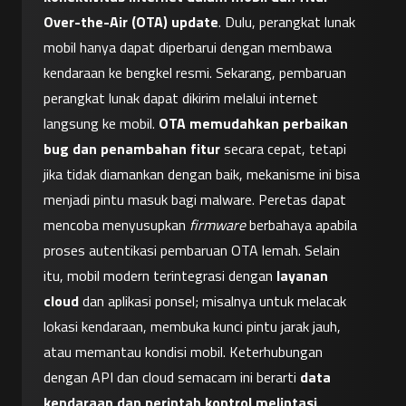
Over-the-Air (OTA) update
. Dulu, perangkat lunak 
mobil hanya dapat diperbarui dengan membawa 
kendaraan ke bengkel resmi. Sekarang, pembaruan 
perangkat lunak dapat dikirim melalui internet 
langsung ke mobil. 
OTA memudahkan perbaikan 
bug dan penambahan fitur
 secara cepat, tetapi 
jika tidak diamankan dengan baik, mekanisme ini bisa 
menjadi pintu masuk bagi malware. Peretas dapat 
mencoba menyusupkan 
firmware
 berbahaya apabila 
proses autentikasi pembaruan OTA lemah. Selain 
itu, mobil modern terintegrasi dengan 
layanan 
cloud
 dan aplikasi ponsel; misalnya untuk melacak 
lokasi kendaraan, membuka kunci pintu jarak jauh, 
atau memantau kondisi mobil. Keterhubungan 
dengan API dan cloud semacam ini berarti 
data 
kendaraan dan perintah kontrol melintasi 