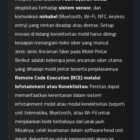
eksploitasi terhadap 
sistem sensor
, dan 
komunikasi 
nirkabel
 (Bluetooth, Wi-Fi, NFC, keyless 
entry) yang rentan disadap atau diretas. Setiap 
inovasi di bidang konektivitas mobil harus diiringi 
kesiapan menangani risiko siber yang muncul.
Jenis-Jenis Ancaman Siber pada Mobil Pintar
Berikut adalah beberapa jenis ancaman siber utama 
yang dihadapi mobil pintar beserta penjelasannya:
Remote Code Execution (RCE) melalui 
Infotainment atau Konektivitas:
 Peretas dapat 
memanfaatkan kerentanan dalam sistem 
infotainment mobil atau modul konektivitas (seperti 
unit telematika, Bluetooth, atau Wi-Fi) untuk 
menjalankan kode berbahaya dari jarak jauh. 
Misalnya, celah keamanan dalam 
software
 head unit 
dapat dieksploitasi untuk memperoleh akses ke 