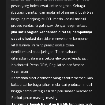
pesan yang boleh lewat antar segmen. Sebagai 
ilustrasi, perintah dari modul infotainment tidak bisa 
langsung menjangkau ECU mesin kecuali melalui 
proses validasi di gateway. Dengan segmentasi, 
jika satu bagian kendaraan diretas, dampaknya 
dapat diisolasi
 dan tidak menyebar ke komponen 
vital lainnya. Ini mirip prinsip isolasi zona 
demiliterisasi pada jaringan IT perusahaan, 
diterapkan dalam arsitektur elektronik kendaraan.
Kolaborasi: Peran OEM, Regulator, dan Vendor 
Keamanan
Keamanan siber otomotif yang efektif memerlukan 
kolaborasi berbagai pihak, mulai dari produsen mobil 
hingga pembuat regulasi dan perusahaan keamanan. 
Berikut peran masing-masing:
Tanggung Jawab Pabrikan (OEM):
 Produsen mobil 