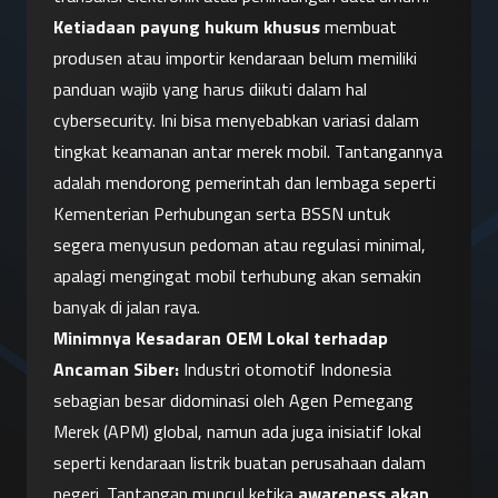
Ketiadaan payung hukum khusus
 membuat 
produsen atau importir kendaraan belum memiliki 
panduan wajib yang harus diikuti dalam hal 
cybersecurity. Ini bisa menyebabkan variasi dalam 
tingkat keamanan antar merek mobil. Tantangannya 
adalah mendorong pemerintah dan lembaga seperti 
Kementerian Perhubungan serta BSSN untuk 
segera menyusun pedoman atau regulasi minimal, 
apalagi mengingat mobil terhubung akan semakin 
banyak di jalan raya.
Minimnya Kesadaran OEM Lokal terhadap 
Ancaman Siber:
 Industri otomotif Indonesia 
sebagian besar didominasi oleh Agen Pemegang 
Merek (APM) global, namun ada juga inisiatif lokal 
seperti kendaraan listrik buatan perusahaan dalam 
negeri. Tantangan muncul ketika 
awareness akan 