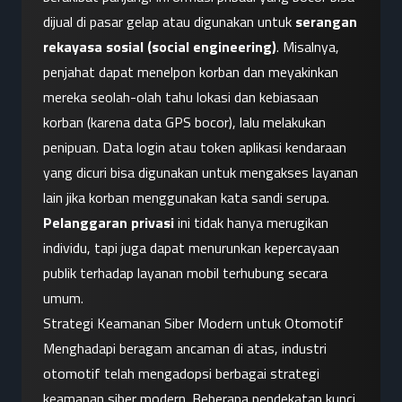
dijual di pasar gelap atau digunakan untuk 
serangan 
rekayasa sosial (social engineering)
. Misalnya, 
penjahat dapat menelpon korban dan meyakinkan 
mereka seolah-olah tahu lokasi dan kebiasaan 
korban (karena data GPS bocor), lalu melakukan 
penipuan. Data login atau token aplikasi kendaraan 
yang dicuri bisa digunakan untuk mengakses layanan 
lain jika korban menggunakan kata sandi serupa. 
Pelanggaran privasi
 ini tidak hanya merugikan 
individu, tapi juga dapat menurunkan kepercayaan 
publik terhadap layanan mobil terhubung secara 
umum.
Strategi Keamanan Siber Modern untuk Otomotif
Menghadapi beragam ancaman di atas, industri 
otomotif telah mengadopsi berbagai strategi 
keamanan siber modern. Beberapa pendekatan kunci 