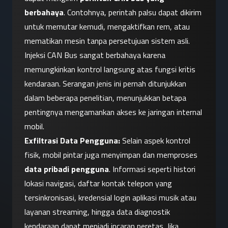
berbahaya
. Contohnya, perintah palsu dapat dikirim 
untuk memutar kemudi, mengaktifkan rem, atau 
mematikan mesin tanpa persetujuan sistem asli. 
Injeksi CAN Bus sangat berbahaya karena 
memungkinkan kontrol langsung atas fungsi kritis 
kendaraan. Serangan jenis ini pernah ditunjukkan 
dalam beberapa penelitian, menunjukkan betapa 
pentingnya mengamankan akses ke jaringan internal 
mobil.
Exfiltrasi Data Pengguna:
 Selain aspek kontrol 
fisik, mobil pintar juga menyimpan dan memproses 
data pribadi pengguna
. Informasi seperti histori 
lokasi navigasi, daftar kontak telepon yang 
tersinkronisasi, kredensial login aplikasi musik atau 
layanan streaming, hingga data diagnostik 
kendaraan dapat menjadi incaran peretas. Jika 