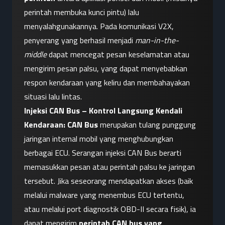
perintah membuka kunci pintu) lalu 
menyalahgunakannya. Pada komunikasi V2X, 
penyerang yang berhasil menjadi 
man-in-the-
middle
 dapat mencegat pesan keselamatan atau 
mengirim pesan palsu, yang dapat menyebabkan 
respon kendaraan yang keliru dan membahayakan 
situasi lalu lintas.
Injeksi CAN Bus – Kontrol Langsung Kendali 
Kendaraan:
CAN Bus
 merupakan tulang punggung 
jaringan internal mobil yang menghubungkan 
berbagai ECU. Serangan injeksi CAN Bus berarti 
memasukkan pesan atau perintah palsu ke jaringan 
tersebut. Jika seseorang mendapatkan akses (baik 
melalui malware yang menembus ECU tertentu, 
atau melalui port diagnostik OBD-II secara fisik), ia 
dapat mengirim 
perintah CAN bus yang 