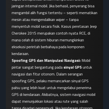
jaringan internal mobil. Jika berhasil, penyerang bisa 
mengambil alih fungsi tertentu – seperti mematikan 
mesin atau mengendalikan wiper – tanpa 
menyentuh mobil secara fisik. Kasus peretasan Jeep 
Cherokee 2015 merupakan contoh nyata RCE, di 
mana celah di sistem hiburan memungkinkan 
eksekusi perintah berbahaya pada komponen 
kendaraan.
Spoofing GPS dan Manipulasi Navigasi:
 Mobil 
pintar sangat bergantung pada 
sinyal GPS
 untuk 
navigasi dan fitur otonom. Dalam serangan 
spoofing GPS, pelaku memancarkan sinyal GPS 
palsu yang lebih kuat untuk mengelabui penerima 
GPS di kendaraan. Akibatnya, sistem navigasi mobil 
dapat menunjukkan lokasi atau rute yang salah 
tanpa disadari pengemudi. Jika kendaraan otonom 