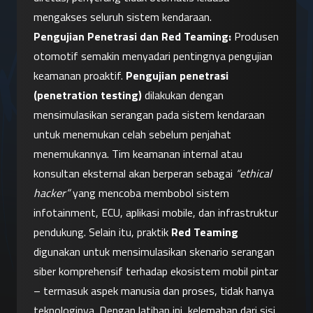
mengakses seluruh sistem kendaraan.
Pengujian Penetrasi dan Red Teaming:
 Produsen 
otomotif semakin menyadari pentingnya pengujian 
keamanan proaktif. 
Pengujian penetrasi 
(penetration testing)
 dilakukan dengan 
mensimulasikan serangan pada sistem kendaraan 
untuk menemukan celah sebelum penjahat 
menemukannya. Tim keamanan internal atau 
konsultan eksternal akan berperan sebagai 
“ethical 
hacker”
 yang mencoba membobol sistem 
infotainment, ECU, aplikasi mobile, dan infrastruktur 
pendukung. Selain itu, praktik 
Red Teaming
digunakan untuk mensimulasikan skenario serangan 
siber komprehensif terhadap ekosistem mobil pintar 
– termasuk aspek manusia dan proses, tidak hanya 
teknologinya. Dengan latihan ini, kelemahan dari sisi 