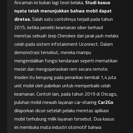
Ancaman ini bukan lagi teori belaka. 
Studi kasus 
nyata telah menunjukkan bahwa mobil dapat 
diretas.
 Salah satu contohnya terjadi pada tahun 
2015, ketika peneliti keamanan siber berhasil 
meretas sebuah Jeep Cherokee dari jarak jauh melalui 
celah pada sistem infotainment Uconnect. Dalam 
demonstrasi tersebut, mereka mampu 
mengendalikan fungsi kendaraan seperti mematikan 
mesin dan mengoperasikan rem secara remote. 
Insiden itu berujung pada penarikan kembali 1,4 juta 
unit mobil oleh pabrikan untuk memperbaiki celah 
keamanan. Contoh lain, pada tahun 2019 di Chicago, 
puluhan mobil mewah layanan car-sharing 
Car2Go
dilaporkan dicuri setelah pelaku meretas aplikasi 
mobil terhubung milik layanan tersebut. Dua kasus 
ini membuka mata industri otomotif bahwa 