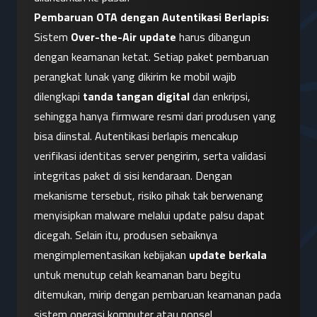
Pembaruan OTA dengan Autentikasi Berlapis:
Sistem 
Over-the-Air update
 harus dibangun 
dengan keamanan ketat. Setiap paket pembaruan 
perangkat lunak yang dikirim ke mobil wajib 
dilengkapi 
tanda tangan digital
 dan enkripsi, 
sehingga hanya firmware resmi dari produsen yang 
bisa diinstal. Autentikasi berlapis mencakup 
verifikasi identitas server pengirim, serta validasi 
integritas paket di sisi kendaraan. Dengan 
mekanisme tersebut, risiko pihak tak berwenang 
menyisipkan malware melalui update palsu dapat 
dicegah. Selain itu, produsen sebaiknya 
mengimplementasikan kebijakan 
update berkala
untuk menutup celah keamanan baru begitu 
ditemukan, mirip dengan pembaruan keamanan pada 
sistem operasi komputer atau ponsel.