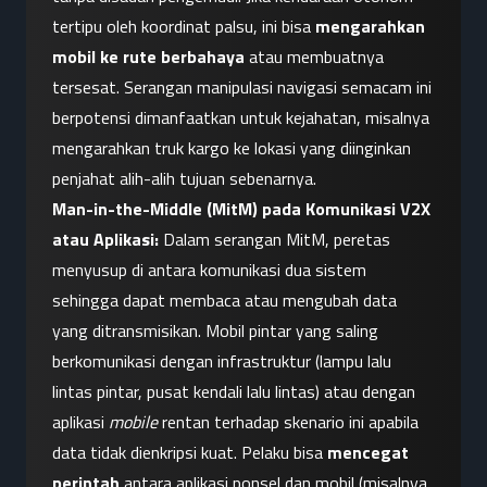
tertipu oleh koordinat palsu, ini bisa 
mengarahkan 
mobil ke rute berbahaya
 atau membuatnya 
tersesat. Serangan manipulasi navigasi semacam ini 
berpotensi dimanfaatkan untuk kejahatan, misalnya 
mengarahkan truk kargo ke lokasi yang diinginkan 
penjahat alih-alih tujuan sebenarnya.
Man-in-the-Middle (MitM) pada Komunikasi V2X 
atau Aplikasi:
 Dalam serangan MitM, peretas 
menyusup di antara komunikasi dua sistem 
sehingga dapat membaca atau mengubah data 
yang ditransmisikan. Mobil pintar yang saling 
berkomunikasi dengan infrastruktur (lampu lalu 
lintas pintar, pusat kendali lalu lintas) atau dengan 
aplikasi 
mobile
 rentan terhadap skenario ini apabila 
data tidak dienkripsi kuat. Pelaku bisa 
mencegat 
perintah
 antara aplikasi ponsel dan mobil (misalnya 