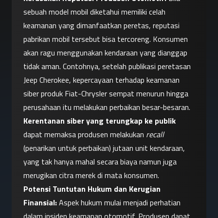
sebuah model mobil diketahui memiliki celah 
keamanan yang dimanfaatkan peretas, reputasi 
pabrikan mobil tersebut bisa tercoreng. Konsumen 
akan ragu menggunakan kendaraan yang dianggap 
tidak aman. Contohnya, setelah publikasi peretasan 
Jeep Cherokee, kepercayaan terhadap keamanan 
siber produk Fiat-Chrysler sempat menurun hingga 
perusahaan itu melakukan perbaikan besar-besaran. 
Kerentanan siber yang terungkap ke publik
dapat memaksa produsen melakukan 
recall
(penarikan untuk perbaikan) jutaan unit kendaraan, 
yang tak hanya mahal secara biaya namun juga 
merugikan citra merek di mata konsumen.
Potensi Tuntutan Hukum dan Kerugian 
Finansial:
 Aspek hukum mulai menjadi perhatian 
dalam insiden keamanan otomotif. Produsen dapat 