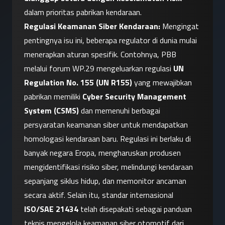
dalam prioritas pabrikan kendaraan.
Regulasi Keamanan Siber Kendaraan:
 Mengingat 
pentingnya isu ini, beberapa regulator di dunia mulai 
menerapkan aturan spesifik. Contohnya, PBB 
melalui forum WP.29 mengeluarkan regulasi 
UN 
Regulation No. 155 (UN R155)
 yang mewajibkan 
pabrikan memiliki 
Cyber Security Management 
System (CSMS)
 dan memenuhi berbagai 
persyaratan keamanan siber untuk mendapatkan 
homologasi kendaraan baru. Regulasi ini berlaku di 
banyak negara Eropa, mengharuskan produsen 
mengidentifikasi risiko siber, melindungi kendaraan 
sepanjang siklus hidup, dan memonitor ancaman 
secara aktif. Selain itu, standar internasional 
ISO/SAE 21434
 telah disepakati sebagai panduan 
teknis mengelola keamanan siber otomotif dari 