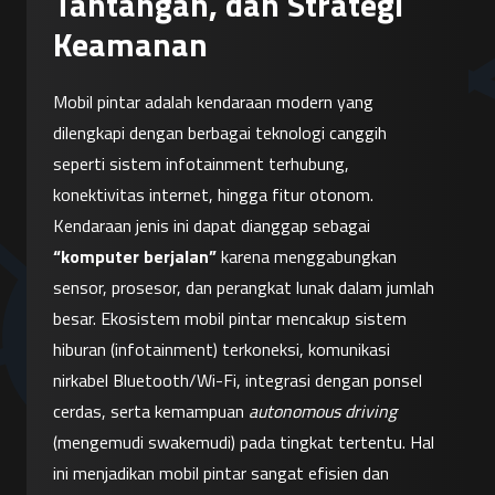
Tantangan, dan Strategi
Keamanan
Mobil pintar adalah kendaraan modern yang 
dilengkapi dengan berbagai teknologi canggih 
seperti sistem infotainment terhubung, 
konektivitas internet, hingga fitur otonom. 
Kendaraan jenis ini dapat dianggap sebagai 
“komputer berjalan”
 karena menggabungkan 
sensor, prosesor, dan perangkat lunak dalam jumlah 
besar. Ekosistem mobil pintar mencakup sistem 
hiburan (infotainment) terkoneksi, komunikasi 
nirkabel Bluetooth/Wi-Fi, integrasi dengan ponsel 
cerdas, serta kemampuan 
autonomous driving
(mengemudi swakemudi) pada tingkat tertentu. Hal 
ini menjadikan mobil pintar sangat efisien dan 