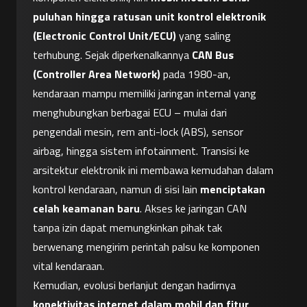
puluhan hingga ratusan unit kontrol elektronik 
(Electronic Control Unit/ECU)
 yang saling 
terhubung. Sejak diperkenalkannya 
CAN Bus 
(Controller Area Network)
 pada 1980-an, 
kendaraan mampu memiliki jaringan internal yang 
menghubungkan berbagai ECU – mulai dari 
pengendali mesin, rem anti-lock (ABS), sensor 
airbag, hingga sistem infotainment. Transisi ke 
arsitektur elektronik ini membawa kemudahan dalam 
kontrol kendaraan, namun di sisi lain 
menciptakan 
celah keamanan baru
. Akses ke jaringan CAN 
tanpa izin dapat memungkinkan pihak tak 
berwenang mengirim perintah palsu ke komponen 
vital kendaraan.
Kemudian, evolusi berlanjut dengan hadirnya 
konektivitas internet dalam mobil dan fitur 