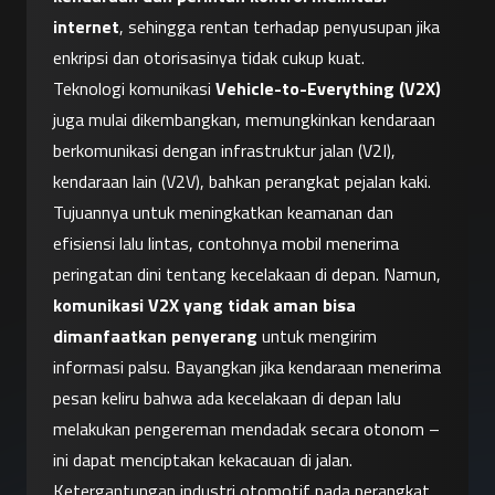
internet
, sehingga rentan terhadap penyusupan jika 
enkripsi dan otorisasinya tidak cukup kuat.
Teknologi komunikasi 
Vehicle-to-Everything (V2X)
juga mulai dikembangkan, memungkinkan kendaraan 
berkomunikasi dengan infrastruktur jalan (V2I), 
kendaraan lain (V2V), bahkan perangkat pejalan kaki. 
Tujuannya untuk meningkatkan keamanan dan 
efisiensi lalu lintas, contohnya mobil menerima 
peringatan dini tentang kecelakaan di depan. Namun, 
komunikasi V2X yang tidak aman bisa 
dimanfaatkan penyerang
 untuk mengirim 
informasi palsu. Bayangkan jika kendaraan menerima 
pesan keliru bahwa ada kecelakaan di depan lalu 
melakukan pengereman mendadak secara otonom – 
ini dapat menciptakan kekacauan di jalan.
Ketergantungan industri otomotif pada perangkat 