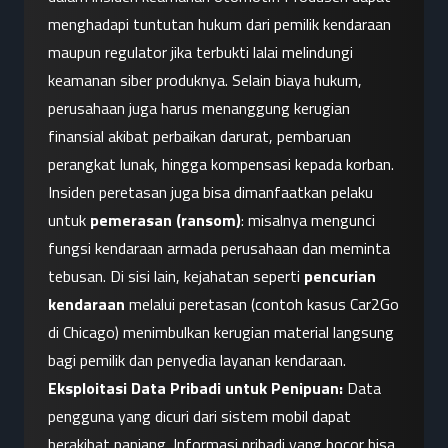
menghadapi tuntutan hukum dari pemilik kendaraan 
maupun regulator jika terbukti lalai melindungi 
keamanan siber produknya. Selain biaya hukum, 
perusahaan juga harus menanggung kerugian 
finansial akibat perbaikan darurat, pembaruan 
perangkat lunak, hingga kompensasi kepada korban. 
Insiden peretasan juga bisa dimanfaatkan pelaku 
untuk 
pemerasan (ransom)
: misalnya mengunci 
fungsi kendaraan armada perusahaan dan meminta 
tebusan. Di sisi lain, kejahatan seperti 
pencurian 
kendaraan
 melalui peretasan (contoh kasus Car2Go 
di Chicago) menimbulkan kerugian material langsung 
bagi pemilik dan penyedia layanan kendaraan.
Eksploitasi Data Pribadi untuk Penipuan:
 Data 
pengguna yang dicuri dari sistem mobil dapat 
berakibat panjang. Informasi pribadi yang bocor bisa 