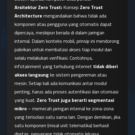
Arsitektur Zero Trust:
 Konsep 
Zero Trust 
Architecture
 mengandaikan bahwa tidak ada 
komponen atau pengguna yang otomatis dapat 
dipercaya, meskipun berada di dalam jaringan 
internal. Dalam konteks mobil, prinsip ini mendorong 
pabrikan untuk membatasi akses tiap modul dan 
selalu melakukan verifikasi. Contohnya, 
infotainment yang terhubung internet 
tidak diberi 
akses langsung
 ke sistem pengereman atau 
mesin. Setiap kali ada komunikasi antar modul 
penting, harus ada proses autentikasi dan otorisasi 
yang kuat. 
Zero Trust juga berarti segmentasi 
mikro
 – memecah jaringan internal ke zona-zona 
yang terisolasi satu sama lain. Dengan demikian, jika 
satu komponen (misal unit telematika) berhasil 
diretas, penyerang tidak otomatis leluasa 