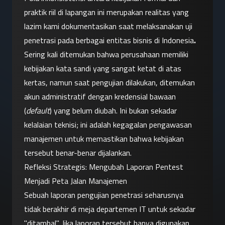
praktik riil di lapangan ini merupakan realitas yang 
lazim kami dokumentasikan saat melaksanakan uji 
penetrasi pada berbagai entitas bisnis di Indonesia
.
Sering kali ditemukan bahwa perusahaan memiliki 
kebijakan kata sandi yang sangat ketat di atas 
kertas, namun saat pengujian dilakukan, ditemukan 
akun administratif dengan kredensial bawaan 
(
default
) yang belum diubah. Ini bukan sekadar 
kelalaian teknisi; ini adalah kegagalan pengawasan 
manajemen untuk memastikan bahwa kebijakan 
tersebut benar-benar dijalankan.
Refleksi Strategis: Mengubah Laporan Pentest 
Menjadi Peta Jalan Manajemen
Sebuah laporan pengujian penetrasi seharusnya 
tidak berakhir di meja departemen IT untuk sekadar 
"ditambal". Jika laporan tersebut hanya digunakan 