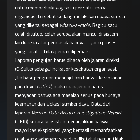
untuk memperbaiki 
bug
 satu per satu, maka 
organisasi tersebut sedang melakukan upaya sia-sia 
yang dikenal sebagai 
whack-a-mole
. Begitu satu 
celah ditutup, celah serupa akan muncul di sistem 
lain karena akar permasalahannya—yaitu proses 
yang cacat—tidak pernah diperbaiki.
Laporan pengujian harus dibaca oleh jajaran direksi 
(C-Suite) sebagai indikator kesehatan organisasi. 
Jika hasil pengujian menunjukkan banyak kerentanan 
pada level 
critical
, maka manajemen harus 
menyadari bahwa ada masalah serius pada budaya 
keamanan dan alokasi sumber daya. Data dari 
laporan 
Verizon Data Breach Investigations Report
(DBIR) secara konsisten menunjukkan bahwa 
mayoritas eksploitasi yang berhasil memanfaatkan 
celah yang sebenarnya sudah diketahui namun tidak 