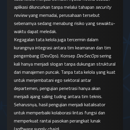
aplikasi diluncurkan tanpa melalui tahapan 
security 
review
 yang memadai, perusahaan tersebut 
sebenarnya sedang menabung risiko yang sewaktu-
waktu dapat meledak.
Kegagalan tata kelola juga tercermin dalam 
kurangnya integrasi antara tim keamanan dan tim 
pengembang (DevOps). Konsep 
DevSecOps
 sering 
kali hanya menjadi slogan tanpa dukungan struktural 
dari manajemen puncak. Tanpa tata kelola yang kuat 
untuk menjembatani ego sektoral antar 
departemen, pengujian penetrasi hanya akan 
menjadi ajang saling tuding antara tim teknis. 
Seharusnya, hasil pengujian menjadi katalisator 
untuk memperbaiki kolaborasi lintas fungsi dan 
memperkuat rantai pasokan perangkat lunak 
(
software supply chain
).