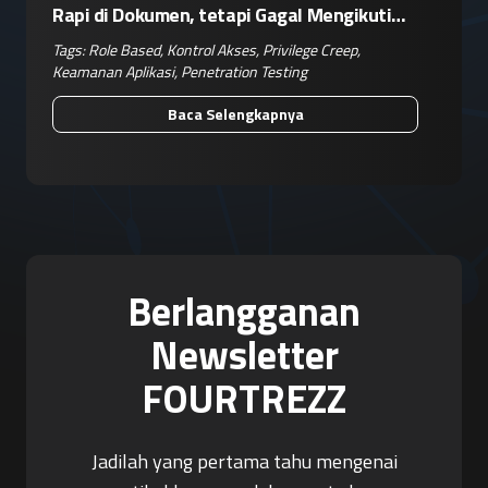
Rapi di Dokumen, tetapi Gagal Mengikuti
Operasional Nyata
Tags:
Role Based
,
Kontrol Akses
,
Privilege Creep
,
Keamanan Aplikasi
,
Penetration Testing
Baca Selengkapnya
Berlangganan
Newsletter
FOURTREZZ
Jadilah yang pertama tahu mengenai