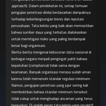
approach
). Dalam pendekatan ini, setiap temuan 
pengujian penetrasi dinilai berdasarkan dampaknya 
terhadap keberlangsungan bisnis dan reputasi 
perusahaan. Tata kelola yang baik akan memastikan 
bahwa sumber daya yang terbatas dialokasikan 
untuk memitigasi risiko yang paling berdampak 
besar bagi organisasi.
Berita-berita mengenai kebocoran data nasional di 
berbagai negara menjadi pengingat pahit bahwa 
kepatuhan (
compliance
) tidak sama dengan 
keamanan. Banyak organisasi merasa sudah aman 
karena telah memenuhi standar regulasi minimum. 
Namun, pengujian penetrasi yang jujur sering kali 
membuktikan bahwa standar minimum tersebut 
tidak cukup untuk menghadapi ancaman yang terus 
berevolusi. Di sinilah peran tata kelola yang proaktif: 