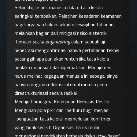
Selain itu, aspek manusia dalam tata kelola 
seringkali terabaikan. Pelatihan kesadaran keamanan 
bagi karyawan bukan sekadar kewajiban tahunan, 
melainkan bagian dari mitigasi risiko sistemik. 
Temuan 
social engineering
 dalam sebuah uji 
penetrasi mengonfirmasi bahwa pertahanan teknis 
secanggih apa pun akan runtuh jika tata kelola 
perilaku manusia tidak diperhatikan. Manajemen 
harus melihat kegagalan manusia ini sebagai sinyal 
bahwa program edukasi internal mereka perlu 
direstrukturisasi secara radikal.
Menuju Paradigma Keamanan Berbasis Resiko
Mengubah pola pikir dari "berburu bug" menjadi 
"penguatan tata kelola" memerlukan komitmen 
yang tidak sedikit. Organisasi harus mulai 
mengadopsi pendekatan berbasis risiko (
risk-based 