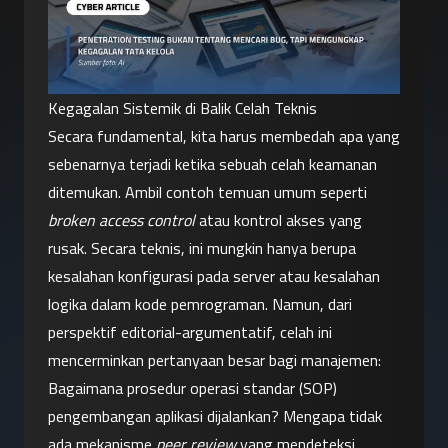
Kegagalan Sistemik di Balik Celah Teknis
Secara fundamental, kita harus membedah apa yang 
sebenarnya terjadi ketika sebuah celah keamanan 
ditemukan. Ambil contoh temuan umum seperti 
broken access control
 atau kontrol akses yang 
rusak. Secara teknis, ini mungkin hanya berupa 
kesalahan konfigurasi pada server atau kesalahan 
logika dalam kode pemrograman. Namun, dari 
perspektif editorial-argumentatif, celah ini 
mencerminkan pertanyaan besar bagi manajemen: 
Bagaimana prosedur operasi standar (SOP) 
pengembangan aplikasi dijalankan? Mengapa tidak 
ada mekanisme 
peer review
 yang mendeteksi 