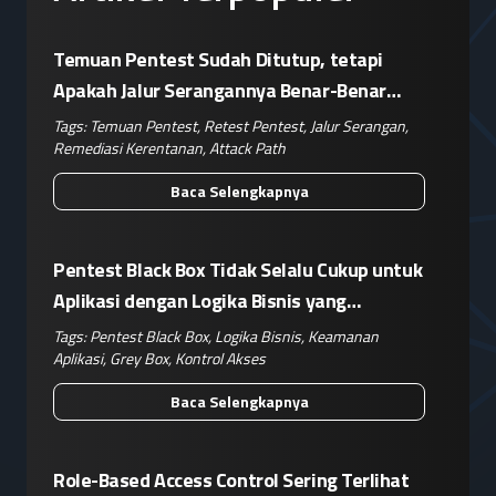
Temuan Pentest Sudah Ditutup, tetapi
Apakah Jalur Serangannya Benar-Benar
Terputus?
Tags:
Temuan Pentest
,
Retest Pentest
,
Jalur Serangan
,
Remediasi Kerentanan
,
Attack Path
Baca Selengkapnya
Pentest Black Box Tidak Selalu Cukup untuk
Aplikasi dengan Logika Bisnis yang
Kompleks
Tags:
Pentest Black Box
,
Logika Bisnis
,
Keamanan
Aplikasi
,
Grey Box
,
Kontrol Akses
Baca Selengkapnya
Role-Based Access Control Sering Terlihat