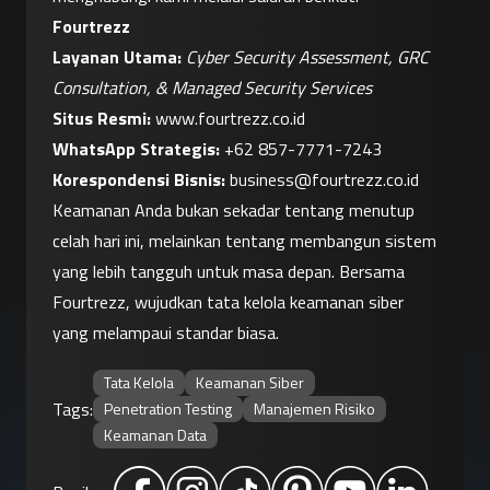
Fourtrezz
Layanan Utama:
Cyber Security Assessment, GRC 
Consultation, & Managed Security Services
Situs Resmi:
www.fourtrezz.co.id
WhatsApp Strategis:
+62 857-7771-7243
Korespondensi Bisnis:
business@fourtrezz.co.id
Keamanan Anda bukan sekadar tentang menutup 
celah hari ini, melainkan tentang membangun sistem 
yang lebih tangguh untuk masa depan. Bersama 
Fourtrezz, wujudkan tata kelola keamanan siber 
yang melampaui standar biasa.
Tata Kelola
Keamanan Siber
Tags:
Penetration Testing
Manajemen Risiko
Keamanan Data