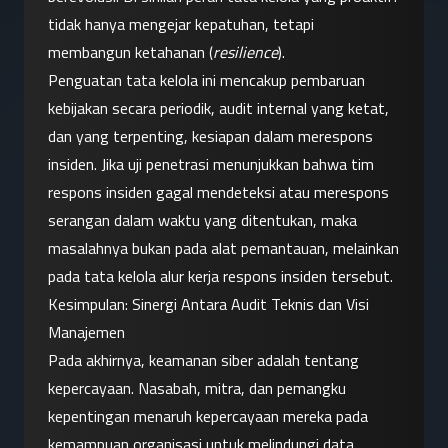
tidak hanya mengejar kepatuhan, tetapi 
membangun ketahanan (
resilience
).
Penguatan tata kelola ini mencakup pembaruan 
kebijakan secara periodik, audit internal yang ketat, 
dan yang terpenting, kesiapan dalam merespons 
insiden. Jika uji penetrasi menunjukkan bahwa tim 
respons insiden gagal mendeteksi atau merespons 
serangan dalam waktu yang ditentukan, maka 
masalahnya bukan pada alat pemantauan, melainkan 
pada tata kelola alur kerja respons insiden tersebut.
Kesimpulan: Sinergi Antara Audit Teknis dan Visi 
Manajemen
Pada akhirnya, keamanan siber adalah tentang 
kepercayaan. Nasabah, mitra, dan pemangku 
kepentingan menaruh kepercayaan mereka pada 
kemampuan organisasi untuk melindungi data 