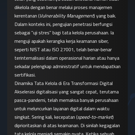
dikelola dengan benar melalui proses manajemen 
kerentanan (
Vulnerability Management
) yang baik.
Dalam konteks ini, pengujian penetrasi berfungsi 
sebagai "uji stres" bagi tata kelola perusahaan. Ia 
menguji apakah kerangka kerja keamanan siber, 
seperti NIST atau ISO 27001, telah benar-benar 
terinternalisasi dalam operasional harian atau hanya 
sekadar pelengkap administratif untuk mendapatkan 
sertifikasi.
Dinamika Tata Kelola di Era Transformasi Digital
Akselerasi digitalisasi yang sangat cepat, terutama 
pasca-pandemi, telah memaksa banyak perusahaan 
untuk meluncurkan layanan digital dalam waktu 
singkat. Sering kali, kecepatan (
speed-to-market
) 
diprioritaskan di atas keamanan. Di sinilah kegagalan 
tata kelola menjadi semakin nyata. Ketika sebuah 