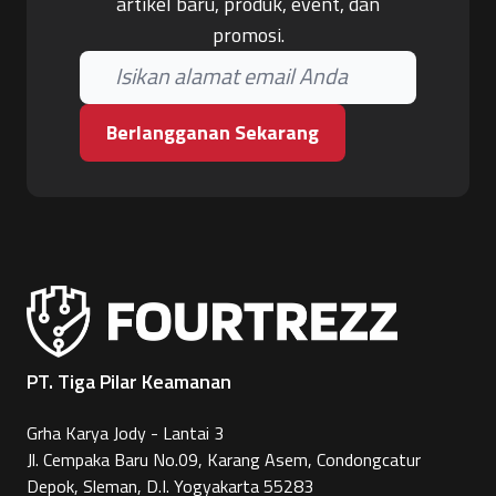
artikel baru, produk, event, dan
promosi.
Berlangganan Sekarang
PT. Tiga Pilar Keamanan
Grha Karya Jody - Lantai 3
Jl. Cempaka Baru No.09, Karang Asem, Condongcatur
Depok, Sleman, D.I. Yogyakarta 55283