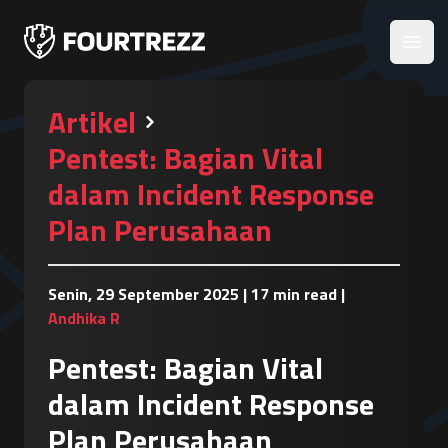
Open
Artikel
Pentest: Bagian Vital
dalam Incident Response
Plan Perusahaan
Senin, 29 September 2025
|
17 min read
|
Andhika R
Pentest: Bagian Vital
dalam Incident Response
Plan Perusahaan