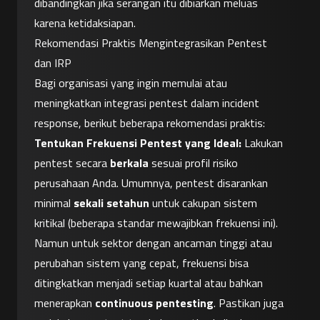
dibandingkan jika serangan itu dibiarkan meluas 
karena ketidaksiapan.
Rekomendasi Praktis Mengintegrasikan Pentest 
dan IRP
Bagi organisasi yang ingin memulai atau 
meningkatkan integrasi pentest dalam incident 
response, berikut beberapa rekomendasi praktis:
Tentukan Frekuensi Pentest yang Ideal:
 Lakukan 
pentest secara 
berkala
 sesuai profil risiko 
perusahaan Anda. Umumnya, pentest disarankan 
minimal 
sekali setahun
 untuk cakupan sistem 
kritikal (beberapa standar mewajibkan frekuensi ini). 
Namun untuk sektor dengan ancaman tinggi atau 
perubahan sistem yang cepat, frekuensi bisa 
ditingkatkan menjadi setiap kuartal atau bahkan 
menerapkan 
continuous pentesting
. Pastikan juga 