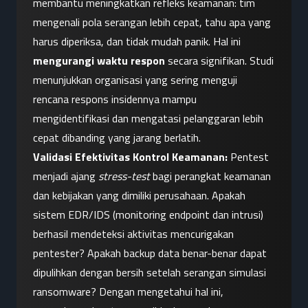
membantu meningkatkan refleks keamanan: tim 
mengenali pola serangan lebih cepat, tahu apa yang 
harus diperiksa, dan tidak mudah panik. Hal ini 
mengurangi waktu respon
 secara signifikan. Studi 
menunjukkan organisasi yang sering menguji 
rencana respons insidennya mampu 
mengidentifikasi dan mengatasi pelanggaran lebih 
cepat dibanding yang jarang berlatih.
Validasi Efektivitas Kontrol Keamanan:
 Pentest 
menjadi ajang 
stress-test
 bagi perangkat keamanan 
dan kebijakan yang dimiliki perusahaan. Apakah 
sistem EDR/IDS (monitoring endpoint dan intrusi) 
berhasil mendeteksi aktivitas mencurigakan 
pentester? Apakah backup data benar-benar dapat 
dipulihkan dengan bersih setelah serangan simulasi 
ransomware? Dengan mengetahui hal ini, 