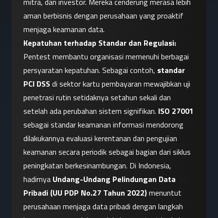
mitra, dan investor. Mereka cenderung merasa lebih 
aman berbisnis dengan perusahaan yang proaktif 
menjaga keamanan data.
Kepatuhan terhadap Standar dan Regulasi:
Pentest membantu organisasi memenuhi berbagai 
persyaratan kepatuhan. Sebagai contoh, 
standar 
PCI DSS
 di sektor kartu pembayaran mewajibkan uji 
penetrasi rutin setidaknya setahun sekali dan 
setelah ada perubahan sistem signifikan. 
ISO 27001
sebagai standar keamanan informasi mendorong 
dilakukannya evaluasi kerentanan dan pengujian 
keamanan secara periodik sebagai bagian dari siklus 
peningkatan berkesinambungan. Di Indonesia, 
hadirnya 
Undang-Undang Pelindungan Data 
Pribadi (UU PDP No.27 Tahun 2022)
 menuntut 
perusahaan menjaga data pribadi dengan langkah 