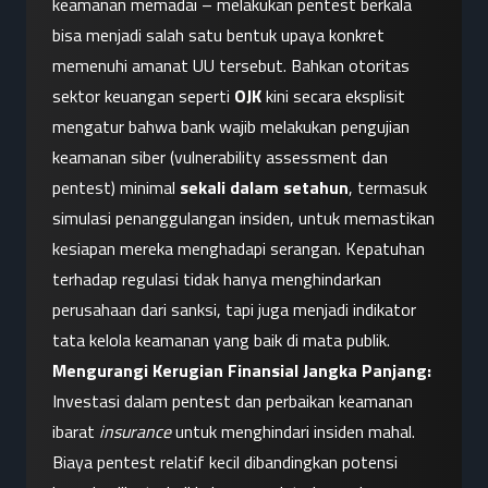
keamanan memadai – melakukan pentest berkala 
bisa menjadi salah satu bentuk upaya konkret 
memenuhi amanat UU tersebut. Bahkan otoritas 
sektor keuangan seperti 
OJK
 kini secara eksplisit 
mengatur bahwa bank wajib melakukan pengujian 
keamanan siber (vulnerability assessment dan 
pentest) minimal 
sekali dalam setahun
, termasuk 
simulasi penanggulangan insiden, untuk memastikan 
kesiapan mereka menghadapi serangan. Kepatuhan 
terhadap regulasi tidak hanya menghindarkan 
perusahaan dari sanksi, tapi juga menjadi indikator 
tata kelola keamanan yang baik di mata publik.
Mengurangi Kerugian Finansial Jangka Panjang:
Investasi dalam pentest dan perbaikan keamanan 
ibarat 
insurance
 untuk menghindari insiden mahal. 
Biaya pentest relatif kecil dibandingkan potensi 