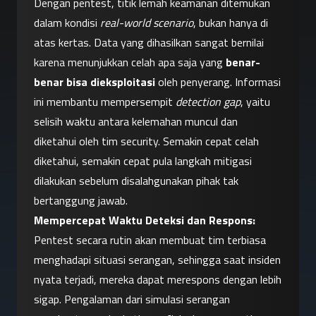
Dengan pentest, titik lemah keamanan ditemukan 
dalam kondisi 
real-world scenario
, bukan hanya di 
atas kertas. Data yang dihasilkan sangat bernilai 
karena menunjukkan celah apa saja yang 
benar-
benar bisa dieksploitasi
 oleh penyerang. Informasi 
ini membantu mempersempit 
detection gap
, yaitu 
selisih waktu antara kelemahan muncul dan 
diketahui oleh tim security. Semakin cepat celah 
diketahui, semakin cepat pula langkah mitigasi 
dilakukan sebelum disalahgunakan pihak tak 
bertanggung jawab.
Mempercepat Waktu Deteksi dan Respons:
Pentest secara rutin akan membuat tim terbiasa 
menghadapi situasi serangan, sehingga saat insiden 
nyata terjadi, mereka dapat merespons dengan lebih 
sigap. Pengalaman dari simulasi serangan 