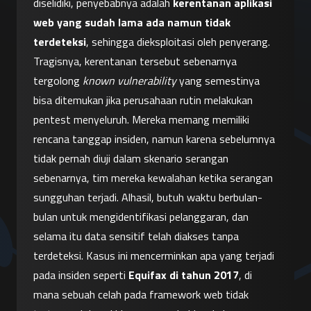
diselidiki, penyebabnya adalah 
kerentanan aplikasi 
web yang sudah lama ada namun tidak 
terdeteksi
, sehingga dieksploitasi oleh penyerang. 
Tragisnya, kerentanan tersebut sebenarnya 
tergolong 
known vulnerability
 yang semestinya 
bisa ditemukan jika perusahaan rutin melakukan 
pentest menyeluruh. Mereka memang memiliki 
rencana tanggap insiden, namun karena sebelumnya 
tidak pernah diuji dalam skenario serangan 
sebenarnya, tim mereka kewalahan ketika serangan 
sungguhan terjadi. Alhasil, butuh waktu berbulan-
bulan untuk mengidentifikasi pelanggaran, dan 
selama itu data sensitif telah diakses tanpa 
terdeteksi. Kasus ini mencerminkan apa yang terjadi 
pada insiden seperti 
Equifax di tahun 2017
, di 
mana sebuah celah pada framework web tidak 