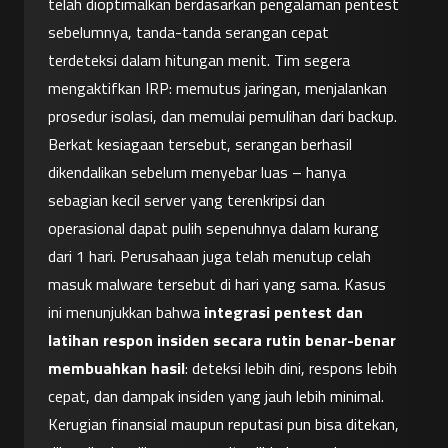
telah dioptimalkan berdasarkan pengalaman pentest 
sebelumnya, tanda-tanda serangan cepat 
terdeteksi dalam hitungan menit. Tim segera 
mengaktifkan IRP: memutus jaringan, menjalankan 
prosedur isolasi, dan memulai pemulihan dari backup. 
Berkat kesiagaan tersebut, serangan berhasil 
dikendalikan sebelum menyebar luas – hanya 
sebagian kecil server yang terenkripsi dan 
operasional dapat pulih sepenuhnya dalam kurang 
dari 1 hari. Perusahaan juga telah menutup celah 
masuk malware tersebut di hari yang sama. Kasus 
ini menunjukkan bahwa 
integrasi pentest dan 
latihan respon insiden secara rutin benar-benar 
membuahkan hasil
: deteksi lebih dini, respons lebih 
cepat, dan dampak insiden yang jauh lebih minimal. 
Kerugian finansial maupun reputasi pun bisa ditekan, 