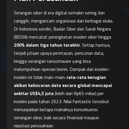
Serangan siber di era digital semakin sering dan 
canggih, mengancam organisasi dari berbagai skala. 
Di Indonesia sendiri, Badan Siber dan Sandi Negara 
(BSSN) mencatat peningkatan insiden siber hingga 
200% dalam tiga tahun terakhir
. Setiap harinya, 
terjadi jutaan upaya peretasan, pencurian data, 
hingga serangan ransomware yang bisa 
melumpuhkan operasi bisnis. Dampak dari insiden-
insiden ini tidak main-main: 
rata-rata kerugian 
akibat kebocoran data secara global mencapai 
sekitar US$4,5 juta
 (lebih dari Rp65 miliar) per 
insiden pada tahun 2023. Nilai fantastis tersebut 
menunjukkan betapa mahalnya konsekuensi 
serangan siber, baik secara finansial maupun 
reputasi perusahaan.