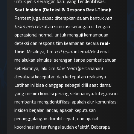
untuk jenis serangan baru yang teridentifikasi.
Saat Insiden (Deteksi & Respons Real-Time):
Pentest juga dapat diterapkan dalam bentuk 
red 
team exercise
 atau simulasi serangan di tengah 
operasional normal, untuk menguji kemampuan 
deteksi dan respons tim keamanan secara 
real-
time
. Misalnya, tim 
red team
 internal/eksternal 
melakukan simulasi serangan tanpa pemberitahuan 
sebelumnya, lalu tim 
blue team
 (pertahanan) 
dievaluasi kecepatan dan ketepatan reaksinya. 
Latihan ini bisa dianggap sebagai drill saat damai 
yang meniru kondisi perang sebenarnya. Integrasi ini 
membantu mengidentifikasi apakah alur komunikasi 
insiden berjalan lancar, apakah keputusan 
penanggulangan diambil cepat, dan apakah 
koordinasi antar fungsi sudah efektif. Beberapa 