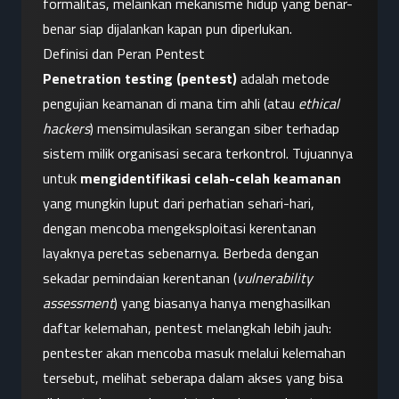
formalitas, melainkan mekanisme hidup yang benar-
benar siap dijalankan kapan pun diperlukan.
Definisi dan Peran Pentest
Penetration testing (pentest)
 adalah metode 
pengujian keamanan di mana tim ahli (atau 
ethical 
hackers
) mensimulasikan serangan siber terhadap 
sistem milik organisasi secara terkontrol. Tujuannya 
untuk 
mengidentifikasi celah-celah keamanan
yang mungkin luput dari perhatian sehari-hari, 
dengan mencoba mengeksploitasi kerentanan 
layaknya peretas sebenarnya. Berbeda dengan 
sekadar pemindaian kerentanan (
vulnerability 
assessment
) yang biasanya hanya menghasilkan 
daftar kelemahan, pentest melangkah lebih jauh: 
pentester akan mencoba masuk melalui kelemahan 
tersebut, melihat seberapa dalam akses yang bisa 