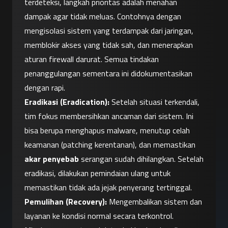
terdeteksi, langkah prioritas adalah menahan 
dampak agar tidak meluas. Contohnya dengan 
mengisolasi sistem yang terdampak dari jaringan, 
memblokir akses yang tidak sah, dan menerapkan 
aturan firewall darurat. Semua tindakan 
penanggulangan sementara ini didokumentasikan 
dengan rapi.
Eradikasi (Eradication):
 Setelah situasi terkendali, 
tim fokus membersihkan ancaman dari sistem. Ini 
bisa berupa menghapus malware, menutup celah 
keamanan (patching kerentanan), dan memastikan 
akar penyebab
 serangan sudah dihilangkan. Setelah 
eradikasi, dilakukan pemindaian ulang untuk 
memastikan tidak ada jejak penyerang tertinggal.
Pemulihan (Recovery):
 Mengembalikan sistem dan 
layanan ke kondisi normal secara terkontrol. 