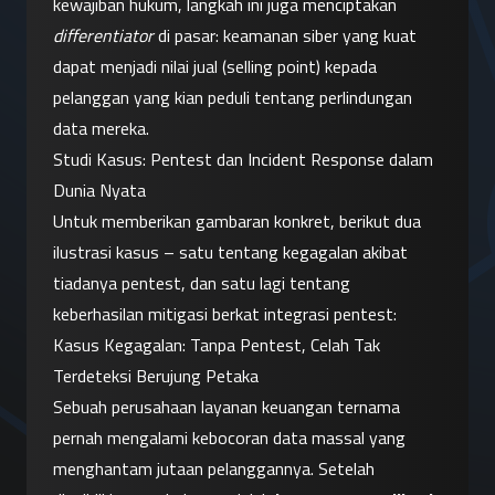
kewajiban hukum, langkah ini juga menciptakan 
differentiator
 di pasar: keamanan siber yang kuat 
dapat menjadi nilai jual (selling point) kepada 
pelanggan yang kian peduli tentang perlindungan 
data mereka.
Studi Kasus: Pentest dan Incident Response dalam 
Dunia Nyata
Untuk memberikan gambaran konkret, berikut dua 
ilustrasi kasus – satu tentang kegagalan akibat 
tiadanya pentest, dan satu lagi tentang 
keberhasilan mitigasi berkat integrasi pentest:
Kasus Kegagalan: Tanpa Pentest, Celah Tak 
Terdeteksi Berujung Petaka
Sebuah perusahaan layanan keuangan ternama 
pernah mengalami kebocoran data massal yang 
menghantam jutaan pelanggannya. Setelah 