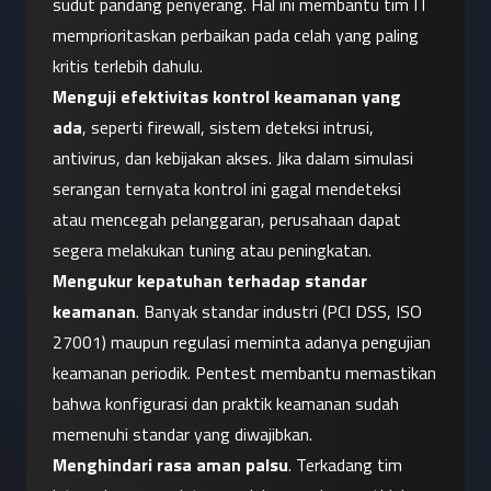
sudut pandang penyerang. Hal ini membantu tim IT 
memprioritaskan perbaikan pada celah yang paling 
kritis terlebih dahulu.
Menguji efektivitas kontrol keamanan yang 
ada
, seperti firewall, sistem deteksi intrusi, 
antivirus, dan kebijakan akses. Jika dalam simulasi 
serangan ternyata kontrol ini gagal mendeteksi 
atau mencegah pelanggaran, perusahaan dapat 
segera melakukan tuning atau peningkatan.
Mengukur kepatuhan terhadap standar 
keamanan
. Banyak standar industri (PCI DSS, ISO 
27001) maupun regulasi meminta adanya pengujian 
keamanan periodik. Pentest membantu memastikan 
bahwa konfigurasi dan praktik keamanan sudah 
memenuhi standar yang diwajibkan.
Menghindari rasa aman palsu
. Terkadang tim 