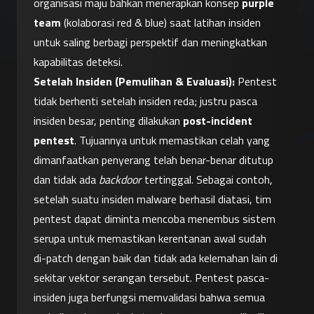
organisasi maju bahkan menerapkan konsep 
purple 
team
 (kolaborasi red & blue) saat latihan insiden 
untuk saling berbagi perspektif dan meningkatkan 
kapabilitas deteksi.
Setelah Insiden (Pemulihan & Evaluasi):
 Pentest 
tidak berhenti setelah insiden reda; justru pasca 
insiden besar, penting dilakukan 
post-incident 
pentest
. Tujuannya untuk memastikan celah yang 
dimanfaatkan penyerang telah benar-benar ditutup 
dan tidak ada 
backdoor
 tertinggal. Sebagai contoh, 
setelah suatu insiden malware berhasil diatasi, tim 
pentest dapat diminta mencoba menembus sistem 
serupa untuk memastikan kerentanan awal sudah 
di-patch dengan baik dan tidak ada kelemahan lain di 
sekitar vektor serangan tersebut. Pentest pasca-
insiden juga berfungsi memvalidasi bahwa semua 