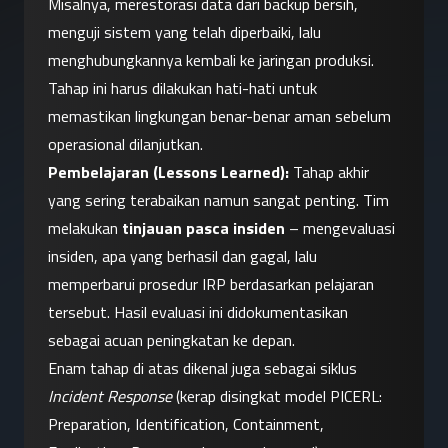
Misalnya, merestorasi data dari backup bersih, 
menguji sistem yang telah diperbaiki, lalu 
menghubungkannya kembali ke jaringan produksi. 
Tahap ini harus dilakukan hati-hati untuk 
memastikan lingkungan benar-benar aman sebelum 
operasional dilanjutkan.
Pembelajaran (Lessons Learned):
 Tahap akhir 
yang sering terabaikan namun sangat penting. Tim 
melakukan 
tinjauan pasca insiden
 – mengevaluasi 
insiden, apa yang berhasil dan gagal, lalu 
memperbarui prosedur IRP berdasarkan pelajaran 
tersebut. Hasil evaluasi ini didokumentasikan 
sebagai acuan peningkatan ke depan.
Enam tahap di atas dikenal juga sebagai siklus 
Incident Response
 (kerap disingkat model PICERL: 
Preparation, Identification, Containment, 