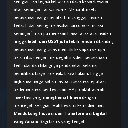
kerugian jika terjadi kebocoran data besar-besaran 
atau serangan ransomware. Menurut riset, 
perusahaan yang memiliki tim tanggap insiden 
terlatih dan sering melakukan uji coba (simulasi 
serangan) mampu menekan biaya rata-rata insiden 
hingga 
lebih dari US$1 juta lebih rendah
 dibanding 
perusahaan yang tidak memiliki kesiapan serupa. 
Selain itu, dengan mencegah insiden, perusahaan 
terhindar dari hilangnya pendapatan selama 
pemulihan, biaya forensik, biaya hukum, hingga 
anjloknya harga saham akibat rusaknya reputasi. 
Sederhananya, pentest dan IRP proaktif adalah 
investasi yang 
menghemat biaya
 dengan 
mencegah kerugian lebih besar di kemudian hari.
Mendukung Inovasi dan Transformasi Digital 
yang Aman:
 Bagi bisnis yang tengah 