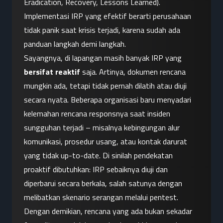
Eradication, Recovery, Lessons Learned). 
Implementasi IRP yang efektif berarti perusahaan 
tidak panik saat krisis terjadi, karena sudah ada 
panduan langkah demi langkah.
Sayangnya, di lapangan masih banyak IRP yang 
bersifat reaktif
 saja. Artinya, dokumen rencana 
mungkin ada, tetapi tidak pernah dilatih atau diuji 
secara nyata. Beberapa organisasi baru menyadari 
kelemahan rencana responsnya saat insiden 
sungguhan terjadi – misalnya kebingungan alur 
komunikasi, prosedur usang, atau kontak darurat 
yang tidak up-to-date. Di sinilah pendekatan 
proaktif dibutuhkan: IRP sebaiknya diuji dan 
diperbarui secara berkala, salah satunya dengan 
melibatkan skenario serangan melalui pentest. 
Dengan demikian, rencana yang ada bukan sekadar 