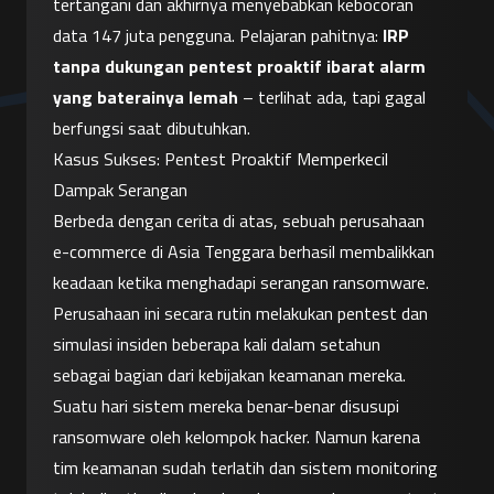
tertangani dan akhirnya menyebabkan kebocoran 
data 147 juta pengguna. Pelajaran pahitnya: 
IRP 
tanpa dukungan pentest proaktif ibarat alarm 
yang baterainya lemah
 – terlihat ada, tapi gagal 
berfungsi saat dibutuhkan.
Kasus Sukses: Pentest Proaktif Memperkecil 
Dampak Serangan
Berbeda dengan cerita di atas, sebuah perusahaan 
e-commerce di Asia Tenggara berhasil membalikkan 
keadaan ketika menghadapi serangan ransomware. 
Perusahaan ini secara rutin melakukan pentest dan 
simulasi insiden beberapa kali dalam setahun 
sebagai bagian dari kebijakan keamanan mereka. 
Suatu hari sistem mereka benar-benar disusupi 
ransomware oleh kelompok hacker. Namun karena 
tim keamanan sudah terlatih dan sistem monitoring 