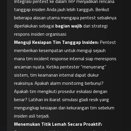
Integrasi pentest ke dalam IRP menjadikan rencana 
tanggap insiden Anda jauh lebih tangguh. Berikut 
beberapa alasan utama mengapa pentest sebaiknya 
diperlakukan sebagai 
bagian wajib
 dari strategi 
respons insiden organisasi:
Menguji Kesiapan Tim Tanggap Insiden:
 Pentest 
memberikan kesempatan untuk menguji sejauh 
mana tim incident response internal siap merespons 
ancaman nyata. Ketika pentester “menyerang” 
sistem, tim keamanan internal dapat diukur 
reaksinya: Apakah alarm monitoring berbunyi? 
Apakah tim mengikuti prosedur eskalasi dengan 
benar? Latihan ini ibarat simulasi gladi resik yang 
mengungkap kesiapan dan kekurangan tim sebelum 
insiden asli terjadi.
Menemukan Titik Lemah Secara Proaktif: