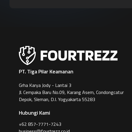
PT. Tiga Pilar Keamanan
Grha Karya Jody - Lantai 3
Jl. Cempaka Baru No.09, Karang Asem, Condongcatur
Depok, Sleman, D.I. Yogyakarta 55283
Hubungi Kami
+62 857-7771-7243
business@fourtrezz.co.id