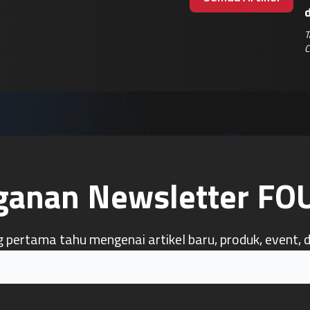
T
C
ganan Newsletter F
g pertama tahu mengenai artikel baru, produk, event, 