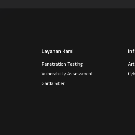
Layanan Kami
In
Penetration Testing
Art
Vulnerability Assessment
Cyb
Garda Siber