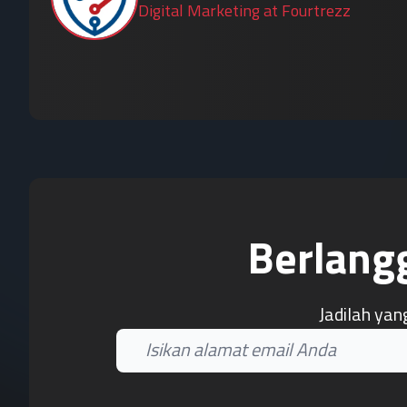
Digital Marketing at Fourtrezz
Berlang
Jadilah yan