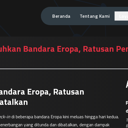
Beranda
Tentang Kami
Lay
uhkan Bandara Eropa, Ratusan Pe
andara Eropa, Ratusan
atalkan
P
ck-in
 di beberapa bandara Eropa kini meluas hingga hari kedua. 
T
penerbangan yang ditunda dan dibatalkan, dengan dampak 
B