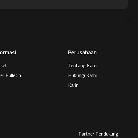
formasi
Perusahaan
ikel
Tentang Kami
er Bulletin
Hubungi Kami
Karir
Partner Pendukung