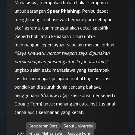
Mahasiswa) merupakan bahan bakar sempurna 
untuk serangan 
Spear Phishing
. Penipu dapat 
menghubungi mahasiswa, berpura-pura sebagai 
staf asrama, dan menggunakan detail spesifik 
(seperti hobi atau kebiasaan tidur) untuk 
membangun kepercayaan sebelum menipu korban.
"Saya khawatir nomor telepon saya digunakan 
untuk penipuan phishing atau kejahatan lain,"
ungkap salah satu mahasiswa yang terdampak.
Insiden ini menjadi pelajaran mahal bagi institusi 
pendidikan di seluruh dunia tentang bahaya 
penggunaan 
Shadow IT
 (aplikasi konsumer seperti 
Google Form) untuk menangani data institusional 
tanpa audit keamanan yang ketat.
Kebocoran Data
Seoul University
Tags:
Privasi Mahasiswa
Google Form