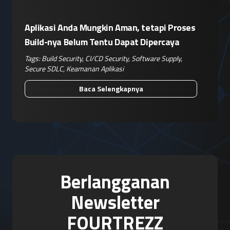
Aplikasi Anda Mungkin Aman, tetapi Proses
Build-nya Belum Tentu Dapat Dipercaya
Tags:
Build Security
,
CI/CD Security
,
Software Supply
,
Secure SDLC
,
Keamanan Aplikasi
Baca Selengkapnya
Berlangganan
Newsletter
FOURTREZZ