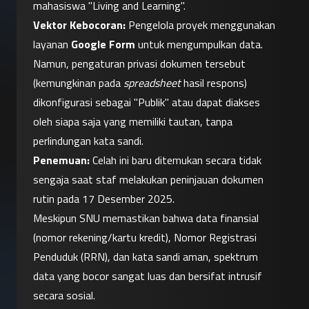
mahasiswa "Living and Learning".
Vektor Kebocoran:
 Pengelola proyek menggunakan 
layanan 
Google Form
 untuk mengumpulkan data. 
Namun, pengaturan privasi dokumen tersebut 
(kemungkinan pada 
spreadsheet
 hasil respons) 
dikonfigurasi sebagai "Publik" atau dapat diakses 
oleh siapa saja yang memiliki tautan, tanpa 
perlindungan kata sandi.
Penemuan:
 Celah ini baru ditemukan secara tidak 
sengaja saat staf melakukan peninjauan dokumen 
rutin pada 17 Desember 2025.
Meskipun SNU memastikan bahwa data finansial 
(nomor rekening/kartu kredit), Nomor Registrasi 
Penduduk (RRN), dan kata sandi aman, spektrum 
data yang bocor sangat luas dan bersifat intrusif 
secara sosial.