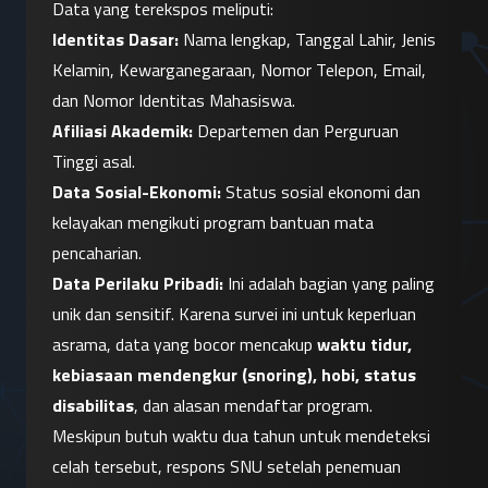
Data yang terekspos meliputi:
Identitas Dasar:
 Nama lengkap, Tanggal Lahir, Jenis 
Kelamin, Kewarganegaraan, Nomor Telepon, Email, 
dan Nomor Identitas Mahasiswa.
Afiliasi Akademik:
 Departemen dan Perguruan 
Tinggi asal.
Data Sosial-Ekonomi:
 Status sosial ekonomi dan 
kelayakan mengikuti program bantuan mata 
pencaharian.
Data Perilaku Pribadi:
 Ini adalah bagian yang paling 
unik dan sensitif. Karena survei ini untuk keperluan 
asrama, data yang bocor mencakup 
waktu tidur, 
kebiasaan mendengkur (snoring), hobi, status 
disabilitas
, dan alasan mendaftar program.
Meskipun butuh waktu dua tahun untuk mendeteksi 
celah tersebut, respons SNU setelah penemuan 