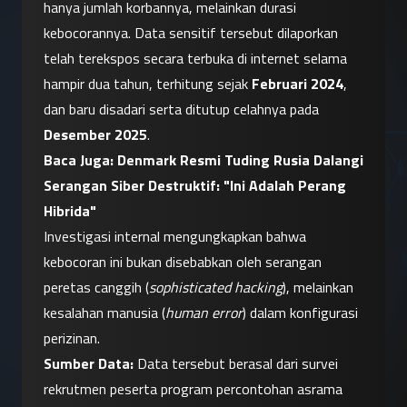
hanya jumlah korbannya, melainkan durasi 
kebocorannya. Data sensitif tersebut dilaporkan 
telah terekspos secara terbuka di internet selama 
hampir dua tahun, terhitung sejak 
Februari 2024
, 
dan baru disadari serta ditutup celahnya pada 
Desember 2025
.
Baca Juga: 
Denmark Resmi Tuding Rusia Dalangi 
Serangan Siber Destruktif: "Ini Adalah Perang 
Hibrida"
Investigasi internal mengungkapkan bahwa 
kebocoran ini bukan disebabkan oleh serangan 
peretas canggih (
sophisticated hacking
), melainkan 
kesalahan manusia (
human error
) dalam konfigurasi 
perizinan.
Sumber Data:
 Data tersebut berasal dari survei 
rekrutmen peserta program percontohan asrama 