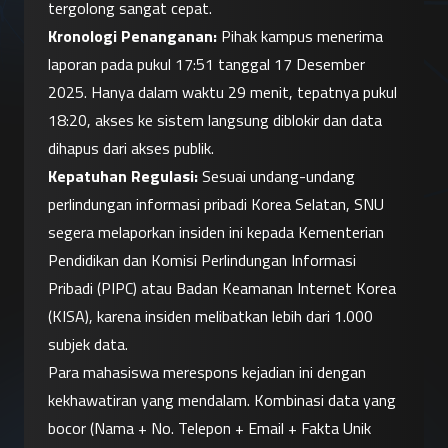
tergolong sangat cepat.
Kronologi Penanganan:
 Pihak kampus menerima 
laporan pada pukul 17:51 tanggal 17 Desember 
2025. Hanya dalam waktu 29 menit, tepatnya pukul 
18:20, akses ke sistem langsung diblokir dan data 
dihapus dari akses publik.
Kepatuhan Regulasi:
 Sesuai undang-undang 
perlindungan informasi pribadi Korea Selatan, SNU 
segera melaporkan insiden ini kepada Kementerian 
Pendidikan dan Komisi Perlindungan Informasi 
Pribadi (PIPC) atau Badan Keamanan Internet Korea 
(KISA), karena insiden melibatkan lebih dari 1.000 
subjek data.
Para mahasiswa merespons kejadian ini dengan 
kekhawatiran yang mendalam. Kombinasi data yang 
bocor (Nama + No. Telepon + Email + Fakta Unik 