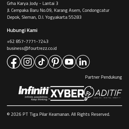
Grha Karya Jody - Lantai 3
Jl. Cempaka Baru No.09, Karang Asem, Condongcatur
Depok, Sleman, D.I. Yogyakarta 55283
Hubungi Kami
+62 857-7771-7243
business@fourtrezz.co.id
Partner Pendukung
©
2026
PT Tiga Pilar Keamanan. All Rights Reserved.