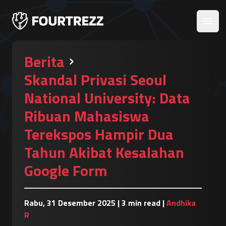
Open
Berita
Skandal Privasi Seoul
National University: Data
Ribuan Mahasiswa
Terekspos Hampir Dua
Tahun Akibat Kesalahan
Google Form
Rabu, 31 Desember 2025
|
3 min read
|
Andhika
R