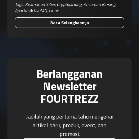
Tags:
Keamanan Siber
,
Cryptojacking
,
Ancaman Kinsing
,
Apache ActiveMQ
,
Linux
Baca Selengkapnya
Berlangganan
Newsletter
FOURTREZZ
Jadilah yang pertama tahu mengenai
artikel baru, produk, event, dan
promosi.