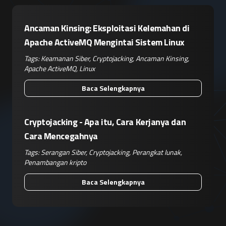
Ancaman Kinsing: Eksploitasi Kelemahan di
Apache ActiveMQ Mengintai Sistem Linux
Tags:
Keamanan Siber
,
Cryptojacking
,
Ancaman Kinsing
,
Apache ActiveMQ
,
Linux
Baca Selengkapnya
Cryptojacking - Apa itu, Cara Kerjanya dan
Cara Mencegahnya
Tags:
Serangan Siber
,
Cryptojacking
,
Perangkat lunak
,
Penambangan kripto
Baca Selengkapnya