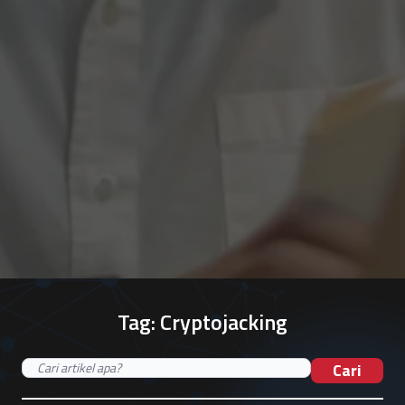
Tag:
Cryptojacking
Cari