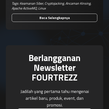
Tags:
Keamanan Siber
,
Cryptojacking
,
Ancaman Kinsing
,
Apache ActiveMQ
,
Linux
Baca Selengkapnya
Berlangganan
Newsletter
FOURTREZZ
Jadilah yang pertama tahu mengenai
artikel baru, produk, event, dan
promosi.