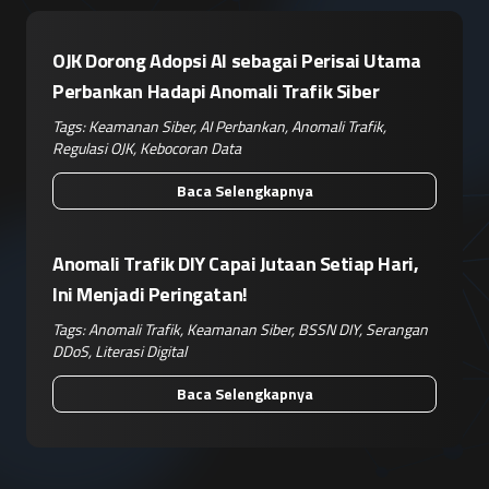
OJK Dorong Adopsi AI sebagai Perisai Utama
Perbankan Hadapi Anomali Trafik Siber
Tags:
Keamanan Siber
,
AI Perbankan
,
Anomali Trafik
,
Regulasi OJK
,
Kebocoran Data
Baca Selengkapnya
Anomali Trafik DIY Capai Jutaan Setiap Hari,
Ini Menjadi Peringatan!
Tags:
Anomali Trafik
,
Keamanan Siber
,
BSSN DIY
,
Serangan
DDoS
,
Literasi Digital
Baca Selengkapnya