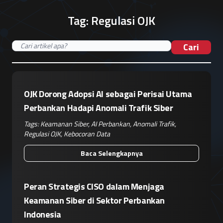
Tag:
Regulasi OJK
Cari
OJK Dorong Adopsi AI sebagai Perisai Utama
Perbankan Hadapi Anomali Trafik Siber
Tags:
Keamanan Siber
,
AI Perbankan
,
Anomali Trafik
,
Regulasi OJK
,
Kebocoran Data
Baca Selengkapnya
Peran Strategis CISO dalam Menjaga
Keamanan Siber di Sektor Perbankan
Indonesia