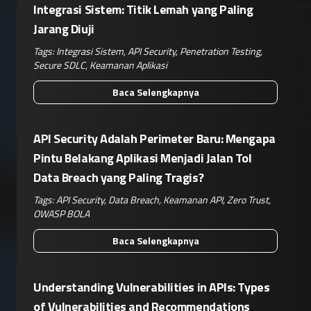
Integrasi Sistem: Titik Lemah yang Paling
Jarang Diuji
Tags:
Integrasi Sistem
,
API Security
,
Penetration Testing
,
Secure SDLC
,
Keamanan Aplikasi
Baca Selengkapnya
API Security Adalah Perimeter Baru: Mengapa
Pintu Belakang Aplikasi Menjadi Jalan Tol
Data Breach yang Paling Tragis?
Tags:
API Security
,
Data Breach
,
Keamanan API
,
Zero Trust
,
OWASP BOLA
Baca Selengkapnya
Understanding Vulnerabilities in APIs: Types
of Vulnerabilities and Recommendations