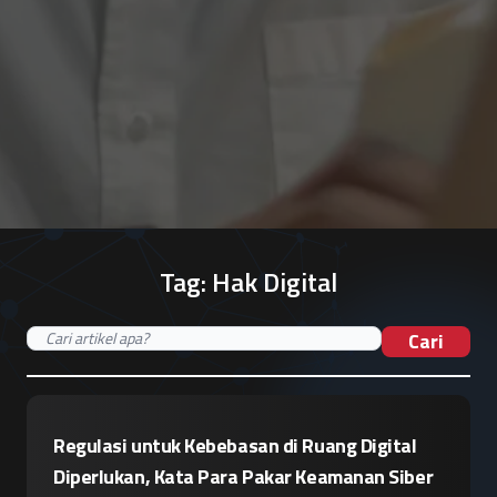
Tag:
Hak Digital
Cari
Regulasi untuk Kebebasan di Ruang Digital
Diperlukan, Kata Para Pakar Keamanan Siber