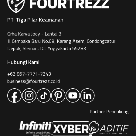
PT. Tiga Pilar Keamanan
Grha Karya Jody - Lantai 3
Jl. Cempaka Baru No.09, Karang Asem, Condongcatur
Depok, Sleman, D.I. Yogyakarta 55283
Hubungi Kami
+62 857-7771-7243
business@fourtrezz.co.id
Partner Pendukung