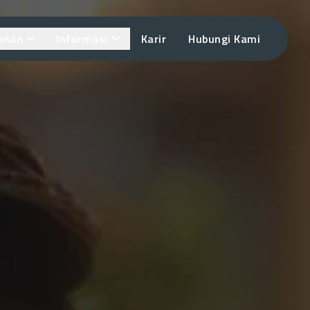
anan
Informasi
Karir
Hubungi Kami