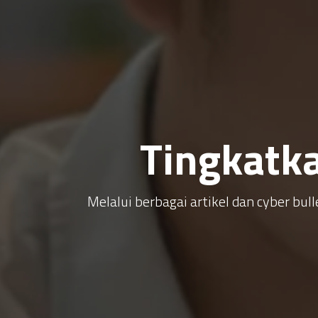
Tingkatk
Melalui berbagai artikel dan cyber b