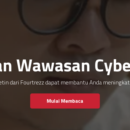
an Wawasan Cyber
ulletin dari Fourtrezz dapat membantu Anda meningk
Mulai Membaca