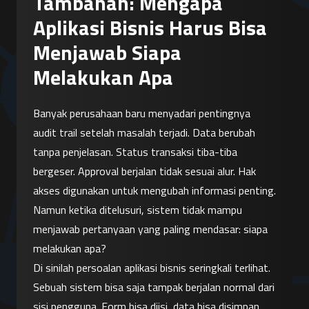
Tambahan: Mengapa
Aplikasi Bisnis Harus Bisa
Menjawab Siapa
Melakukan Apa
Banyak perusahaan baru menyadari pentingnya 
audit trail setelah masalah terjadi. Data berubah 
tanpa penjelasan. Status transaksi tiba-tiba 
bergeser. Approval berjalan tidak sesuai alur. Hak 
akses digunakan untuk mengubah informasi penting. 
Namun ketika ditelusuri, sistem tidak mampu 
menjawab pertanyaan yang paling mendasar: siapa 
melakukan apa?
Di sinilah persoalan aplikasi bisnis seringkali terlihat. 
Sebuah sistem bisa saja tampak berjalan normal dari 
sisi pengguna. Form bisa diisi, data bisa disimpan, 