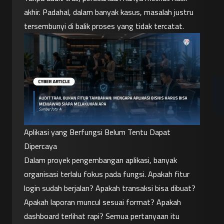
akhir. Padahal, dalam banyak kasus, masalah justru 
tersembunyi di balik proses yang tidak tercatat.
Aplikasi yang Berfungsi Belum Tentu Dapat 
Dipercaya
Dalam proyek pengembangan aplikasi, banyak 
organisasi terlalu fokus pada fungsi. Apakah fitur 
login sudah berjalan? Apakah transaksi bisa dibuat? 
Apakah laporan muncul sesuai format? Apakah 
dashboard terlihat rapi? Semua pertanyaan itu 