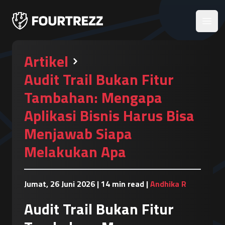
Open
Artikel
Audit Trail Bukan Fitur
Tambahan: Mengapa
Aplikasi Bisnis Harus Bisa
Menjawab Siapa
Melakukan Apa
Jumat, 26 Juni 2026
|
14 min read
|
Andhika R
Audit Trail Bukan Fitur