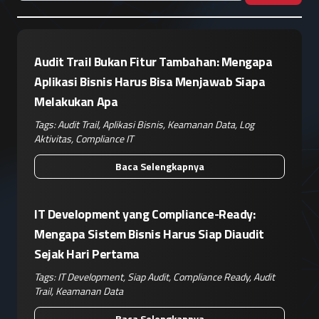
Audit Trail Bukan Fitur Tambahan: Mengapa
Aplikasi Bisnis Harus Bisa Menjawab Siapa
Melakukan Apa
Tags:
Audit Trail
,
Aplikasi Bisnis
,
Keamanan Data
,
Log
Aktivitas
,
Compliance IT
Baca Selengkapnya
IT Development yang Compliance-Ready:
Mengapa Sistem Bisnis Harus Siap Diaudit
Sejak Hari Pertama
Tags:
IT Development
,
Siap Audit
,
Compliance Ready
,
Audit
Trail
,
Keamanan Data
Baca Selengkapnya