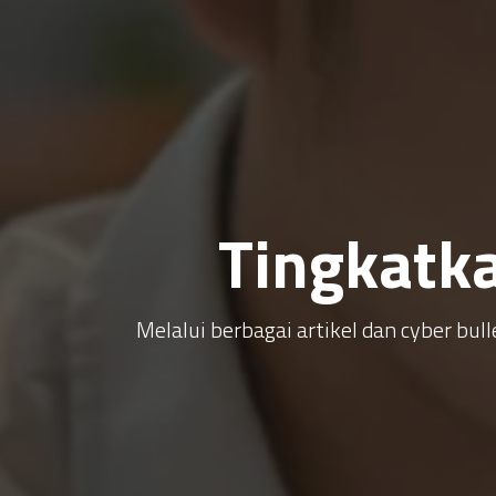
Tingkatk
Melalui berbagai artikel dan cyber b