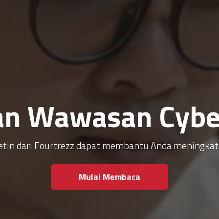
an Wawasan Cyber
ulletin dari Fourtrezz dapat membantu Anda meningk
Mulai Membaca