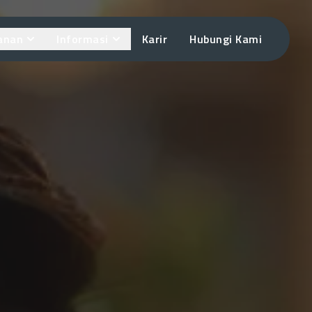
anan
Informasi
Karir
Hubungi Kami