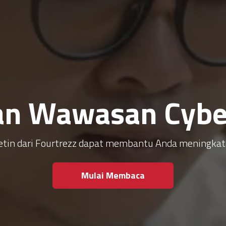
an Wawasan Cyber
ulletin dari Fourtrezz dapat membantu Anda meningk
Mulai Membaca