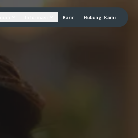
anan
Informasi
Karir
Hubungi Kami