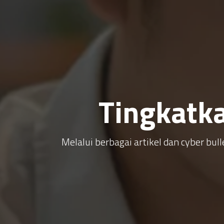
Tingkatk
Melalui berbagai artikel dan cyber b