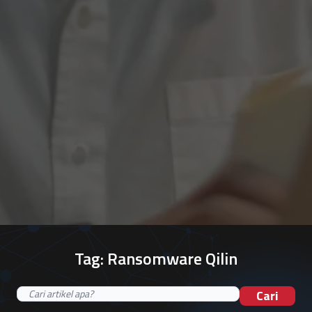
Tag:
Ransomware Qilin
Cari