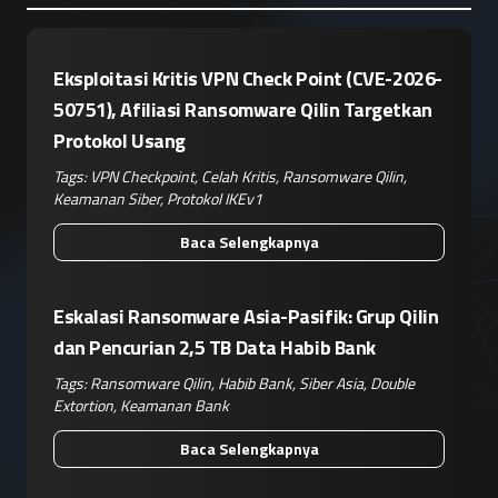
Eksploitasi Kritis VPN Check Point (CVE-2026-
50751), Afiliasi Ransomware Qilin Targetkan
Protokol Usang
Tags:
VPN Checkpoint
,
Celah Kritis
,
Ransomware Qilin
,
Keamanan Siber
,
Protokol IKEv1
Baca Selengkapnya
Eskalasi Ransomware Asia-Pasifik: Grup Qilin
dan Pencurian 2,5 TB Data Habib Bank
Tags:
Ransomware Qilin
,
Habib Bank
,
Siber Asia
,
Double
Extortion
,
Keamanan Bank
Baca Selengkapnya