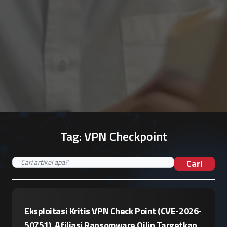
Tag:
VPN Checkpoint
Cari
Eksploitasi Kritis VPN Check Point (CVE-2026-
50751), Afiliasi Ransomware Qilin Targetkan