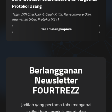
Protokol Usang
Tags:
VPN Checkpoint
,
Celah Kritis
,
Ransomware Qilin
,
Keamanan Siber
,
Protokol IKEv1
Baca Selengkapnya
Berlangganan
Newsletter
FOURTREZZ
Jadilah yang pertama tahu mengenai
artikel baru, produk, event, dan