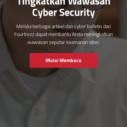
Tingkatkan Wawasan
Cyber Security
Melalui berbagai artikel dan cyber bulletin dari
Fourtrezz dapat membantu Anda meningkatkan
wawasan seputar keamanan siber.
Mulai Membaca