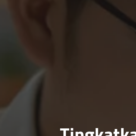
Tingkatk