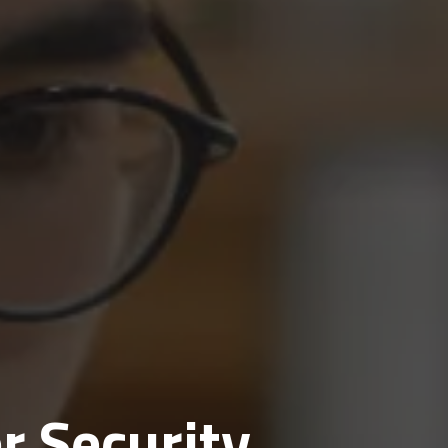
 Security