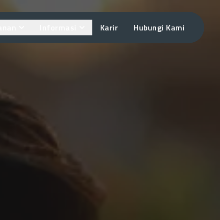
anan
Informasi
Karir
Hubungi Kami