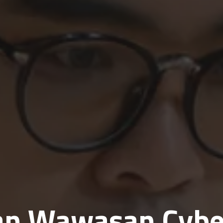
an Wawasan Cyber