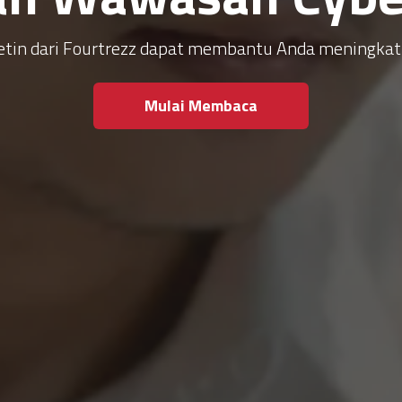
ulletin dari Fourtrezz dapat membantu Anda meningk
Mulai Membaca