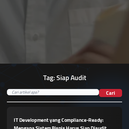
Tag:
Siap Audit
Cari
IT Development yang Compliance-Ready:
Mengapa Sistem Bisnis Harus Siap Diaudit