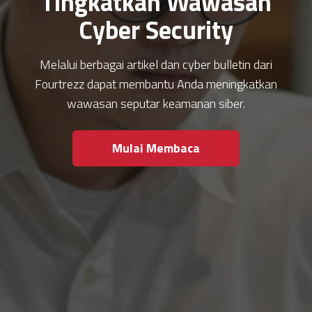
Tingkatkan Wawasan
Cyber Security
Melalui berbagai artikel dan cyber bulletin dari
Fourtrezz dapat membantu Anda meningkatkan
wawasan seputar keamanan siber.
Mulai Membaca