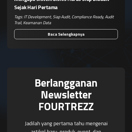
Sejak Hari Pertama
Tags:
IT Development
,
Siap Audit
,
Compliance Ready
,
Audit
Trail
,
Keamanan Data
Baca Selengkapnya
Berlangganan
Newsletter
FOURTREZZ
Jadilah yang pertama tahu mengenai
artikel baru, produk, event, dan