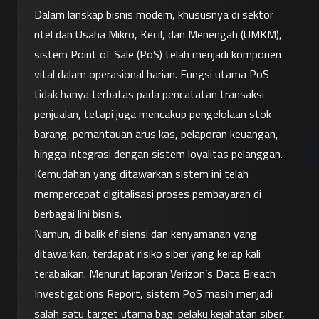
Dalam lanskap bisnis modern, khususnya di sektor 
ritel dan Usaha Mikro, Kecil, dan Menengah (UMKM), 
sistem Point of Sale (PoS) telah menjadi komponen 
vital dalam operasional harian. Fungsi utama PoS 
tidak hanya terbatas pada pencatatan transaksi 
penjualan, tetapi juga mencakup pengelolaan stok 
barang, pemantauan arus kas, pelaporan keuangan, 
hingga integrasi dengan sistem loyalitas pelanggan. 
Kemudahan yang ditawarkan sistem ini telah 
mempercepat digitalisasi proses pembayaran di 
berbagai lini bisnis.
Namun, di balik efisiensi dan kenyamanan yang 
ditawarkan, terdapat risiko siber yang kerap kali 
terabaikan. Menurut laporan Verizon’s Data Breach 
Investigations Report, sistem PoS masih menjadi 
salah satu target utama bagi pelaku kejahatan siber, 