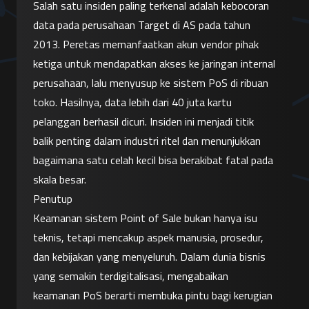
Salah satu insiden paling terkenal adalah kebocoran 
data pada perusahaan Target di AS pada tahun 
2013. Peretas memanfaatkan akun vendor pihak 
ketiga untuk mendapatkan akses ke jaringan internal 
perusahaan, lalu menyusup ke sistem PoS di ribuan 
toko. Hasilnya, data lebih dari 40 juta kartu 
pelanggan berhasil dicuri. Insiden ini menjadi titik 
balik penting dalam industri ritel dan menunjukkan 
bagaimana satu celah kecil bisa berakibat fatal pada 
skala besar.
Penutup
Keamanan sistem Point of Sale bukan hanya isu 
teknis, tetapi mencakup aspek manusia, prosedur, 
dan kebijakan yang menyeluruh. Dalam dunia bisnis 
yang semakin terdigitalisasi, mengabaikan 
keamanan PoS berarti membuka pintu bagi kerugian 