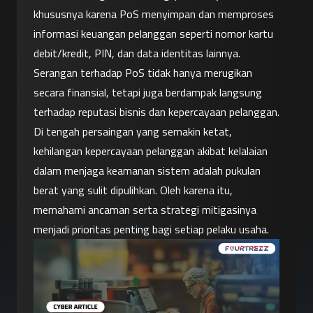
khususnya karena PoS menyimpan dan memproses 
informasi keuangan pelanggan seperti nomor kartu 
debit/kredit, PIN, dan data identitas lainnya.
Serangan terhadap PoS tidak hanya merugikan 
secara finansial, tetapi juga berdampak langsung 
terhadap reputasi bisnis dan kepercayaan pelanggan. 
Di tengah persaingan yang semakin ketat, 
kehilangan kepercayaan pelanggan akibat kelalaian 
dalam menjaga keamanan sistem adalah pukulan 
berat yang sulit dipulihkan. Oleh karena itu, 
memahami ancaman serta strategi mitigasinya 
menjadi prioritas penting bagi setiap pelaku usaha.