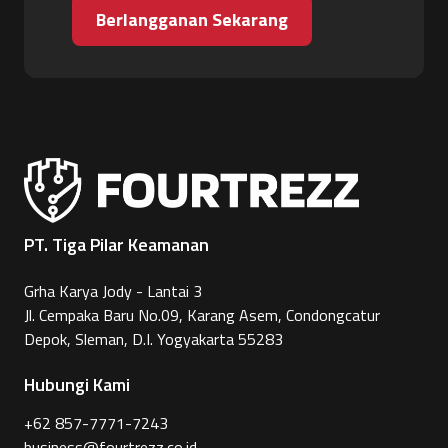
Berlangganan Sekarang
PT. Tiga Pilar Keamanan
Grha Karya Jody - Lantai 3
Jl. Cempaka Baru No.09, Karang Asem, Condongcatur
Depok, Sleman, D.I. Yogyakarta 55283
Hubungi Kami
+62 857-7771-7243
business@fourtrezz.co.id