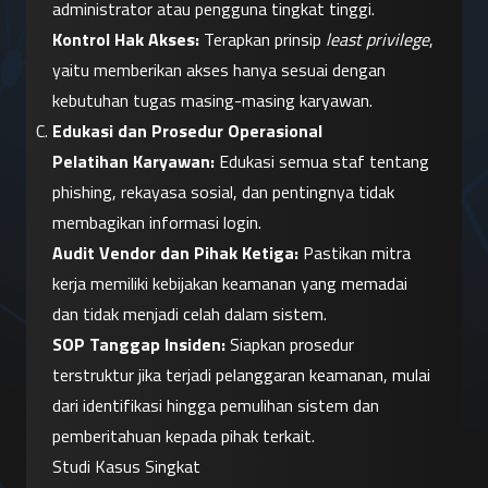
administrator atau pengguna tingkat tinggi.
Kontrol Hak Akses:
 Terapkan prinsip 
least privilege
, 
yaitu memberikan akses hanya sesuai dengan 
kebutuhan tugas masing-masing karyawan.
Edukasi dan Prosedur Operasional
Pelatihan Karyawan:
 Edukasi semua staf tentang 
phishing, rekayasa sosial, dan pentingnya tidak 
membagikan informasi login.
Audit Vendor dan Pihak Ketiga:
 Pastikan mitra 
kerja memiliki kebijakan keamanan yang memadai 
dan tidak menjadi celah dalam sistem.
SOP Tanggap Insiden:
 Siapkan prosedur 
terstruktur jika terjadi pelanggaran keamanan, mulai 
dari identifikasi hingga pemulihan sistem dan 
pemberitahuan kepada pihak terkait.
Studi Kasus Singkat