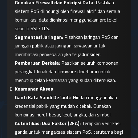
Gunakan Firewall dan Enkripsi Data:
 Pastikan 
sistem PoS dilindungi oleh firewall aktif dan semua 
komunikasi data dienkripsi menggunakan protokol 
seperti SSL/TLS.
Segmentasi Jaringan:
 Pisahkan jaringan PoS dari 
jaringan publik atau jaringan karyawan untuk 
membatasi penyebaran jika terjadi insiden.
Pembaruan Berkala:
 Pastikan seluruh komponen 
perangkat lunak dan firmware diperbarui untuk 
menutup celah keamanan yang sudah ditemukan.
Keamanan Akses
Ganti Kata Sandi Default:
 Hindari menggunakan 
kredensial pabrik yang mudah ditebak. Gunakan 
kombinasi huruf besar, kecil, angka, dan simbol.
Autentikasi Dua Faktor (2FA):
 Terapkan verifikasi 
ganda untuk mengakses sistem PoS, terutama bagi 