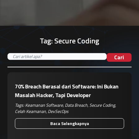
Tag:
Secure Coding
Cari
70% Breach Berasal dari Software: Ini Bukan
Masalah Hacker, Tapi Developer
Tags:
Keamanan Software
,
Data Breach
,
Secure Coding
,
Celah Keamanan
,
DevSecOps
Baca Selengkapnya