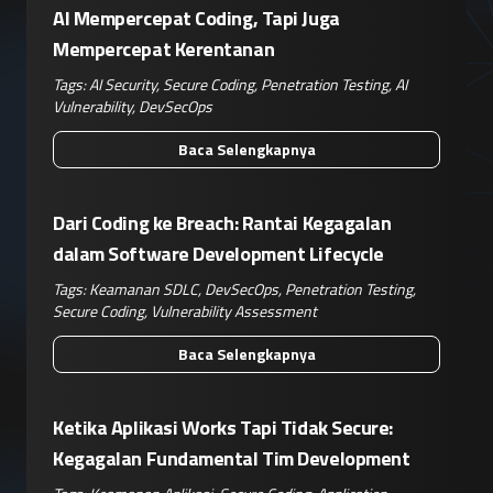
AI Mempercepat Coding, Tapi Juga
Mempercepat Kerentanan
Tags:
AI Security
,
Secure Coding
,
Penetration Testing
,
AI
Vulnerability
,
DevSecOps
Baca Selengkapnya
Dari Coding ke Breach: Rantai Kegagalan
dalam Software Development Lifecycle
Tags:
Keamanan SDLC
,
DevSecOps
,
Penetration Testing
,
Secure Coding
,
Vulnerability Assessment
Baca Selengkapnya
Ketika Aplikasi Works Tapi Tidak Secure:
Kegagalan Fundamental Tim Development