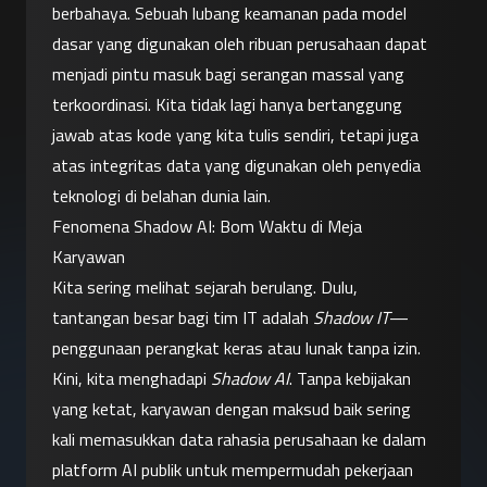
berbahaya. Sebuah lubang keamanan pada model 
dasar yang digunakan oleh ribuan perusahaan dapat 
menjadi pintu masuk bagi serangan massal yang 
terkoordinasi. Kita tidak lagi hanya bertanggung 
jawab atas kode yang kita tulis sendiri, tetapi juga 
atas integritas data yang digunakan oleh penyedia 
teknologi di belahan dunia lain.
Fenomena Shadow AI: Bom Waktu di Meja 
Karyawan
Kita sering melihat sejarah berulang. Dulu, 
tantangan besar bagi tim IT adalah 
Shadow IT
—
penggunaan perangkat keras atau lunak tanpa izin. 
Kini, kita menghadapi 
Shadow AI
. Tanpa kebijakan 
yang ketat, karyawan dengan maksud baik sering 
kali memasukkan data rahasia perusahaan ke dalam 
platform AI publik untuk mempermudah pekerjaan 