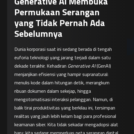
Generative AI Membuka
Permukaan Serangan
yang Tidak Pernah Ada
Sebelumnya
Dunia korporasi saat ini sedang berada di tengah 
euforia teknologi yang jarang terjadi dalam satu 
dekade terakhir. Kehadiran 
Generative AI
 (GenAI) 
menjanjikan efisiensi yang hampir supranatural: 
menulis kode dalam hitungan detik, merangkum 
ribuan dokumen dalam sekejap, hingga 
mengotomatisasi interaksi pelanggan. Namun, di 
balik tirai produktivitas yang berkilau ini, tersimpan 
realitas yang jauh lebih kelam bagi para profesional 
keamanan siber. Kita tidak sekadar mengadopsi alat 
baru; kita sedang memperluas peta serangan digital 