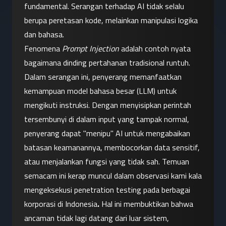
fundamental. Serangan terhadap AI tidak selalu 
berupa peretasan kode, melainkan manipulasi logika 
dan bahasa.
Fenomena 
Prompt Injection
 adalah contoh nyata 
bagaimana dinding pertahanan tradisional runtuh. 
Dalam serangan ini, penyerang memanfaatkan 
kemampuan model bahasa besar (LLM) untuk 
mengikuti instruksi. Dengan menyisipkan perintah 
tersembunyi di dalam input yang tampak normal, 
penyerang dapat "menipu" AI untuk mengabaikan 
batasan keamanannya, membocorkan data sensitif, 
atau menjalankan fungsi yang tidak sah. Temuan 
semacam ini kerap muncul dalam observasi kami kala 
mengeksekusi penetration testing pada berbagai 
korporasi di Indonesia
.
 Hal ini membuktikan bahwa 
ancaman tidak lagi datang dari luar sistem, 