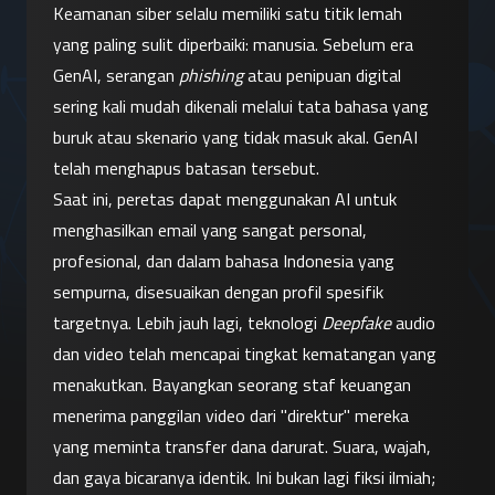
Keamanan siber selalu memiliki satu titik lemah 
yang paling sulit diperbaiki: manusia. Sebelum era 
GenAI, serangan 
phishing
 atau penipuan digital 
sering kali mudah dikenali melalui tata bahasa yang 
buruk atau skenario yang tidak masuk akal. GenAI 
telah menghapus batasan tersebut.
Saat ini, peretas dapat menggunakan AI untuk 
menghasilkan email yang sangat personal, 
profesional, dan dalam bahasa Indonesia yang 
sempurna, disesuaikan dengan profil spesifik 
targetnya. Lebih jauh lagi, teknologi 
Deepfake
 audio 
dan video telah mencapai tingkat kematangan yang 
menakutkan. Bayangkan seorang staf keuangan 
menerima panggilan video dari "direktur" mereka 
yang meminta transfer dana darurat. Suara, wajah, 
dan gaya bicaranya identik. Ini bukan lagi fiksi ilmiah; 