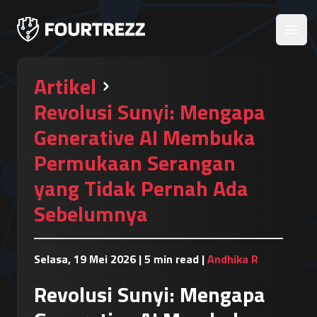
Open
Artikel
Revolusi Sunyi: Mengapa
Generative AI Membuka
Permukaan Serangan
yang Tidak Pernah Ada
Sebelumnya
Selasa, 19 Mei 2026
|
5 min read
|
Andhika R
Revolusi Sunyi: Mengapa