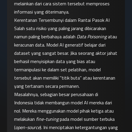
melainkan dari cara sistem tersebut memproses 
informasi yang diterimanya.
Kerentanan Tersembunyi dalam Rantai Pasok AI
Salah satu risiko yang paling jarang dibicarakan 
namun paling berbahaya adalah 
Data Poisoning
 atau 
keracunan data. Model AI generatif belajar dari 
dataset yang sangat besar. Jika seorang aktor jahat 
berhasil menyisipkan data yang bias atau 
termanipulasi ke dalam set pelatihan, model 
tersebut akan memiliki "titik buta" atau kerentanan 
yang tertanam secara permanen.
Masalahnya, sebagian besar perusahaan di 
Indonesia tidak membangun model AI mereka dari 
nol. Mereka menggunakan model pihak ketiga atau 
melakukan 
fine-tuning
 pada model sumber terbuka 
(
open-source
). Ini menciptakan ketergantungan yang 