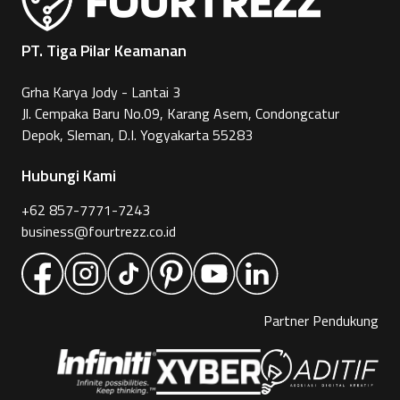
PT. Tiga Pilar Keamanan
Grha Karya Jody - Lantai 3
Jl. Cempaka Baru No.09, Karang Asem, Condongcatur
Depok, Sleman, D.I. Yogyakarta 55283
Hubungi Kami
+62 857-7771-7243
business@fourtrezz.co.id
Partner Pendukung