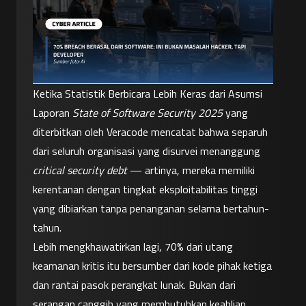
Ketika Statistik Berbicara Lebih Keras dari Asumsi
Laporan 
State of Software Security 2025
 yang 
diterbitkan oleh Veracode mencatat bahwa separuh 
dari seluruh organisasi yang disurvei menanggung 
critical security debt
 — artinya, mereka memiliki 
kerentanan dengan tingkat eksploitabilitas tinggi 
yang dibiarkan tanpa penanganan selama bertahun-
tahun.
Lebih mengkhawatirkan lagi, 70% dari utang 
keamanan kritis itu bersumber dari kode pihak ketiga 
dan rantai pasok perangkat lunak. Bukan dari 
serangan canggih yang membutuhkan keahlian 