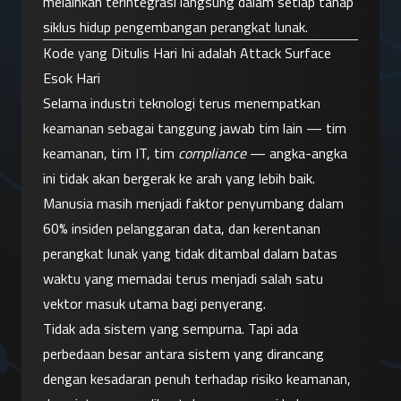
melainkan terintegrasi langsung dalam setiap tahap 
siklus hidup pengembangan perangkat lunak.
Kode yang Ditulis Hari Ini adalah Attack Surface 
Esok Hari
Selama industri teknologi terus menempatkan 
keamanan sebagai tanggung jawab tim lain — tim 
keamanan, tim IT, tim 
compliance
 — angka-angka 
ini tidak akan bergerak ke arah yang lebih baik.
Manusia masih menjadi faktor penyumbang dalam 
60% insiden pelanggaran data, dan kerentanan 
perangkat lunak yang tidak ditambal dalam batas 
waktu yang memadai terus menjadi salah satu 
vektor masuk utama bagi penyerang.
Tidak ada sistem yang sempurna. Tapi ada 
perbedaan besar antara sistem yang dirancang 
dengan kesadaran penuh terhadap risiko keamanan, 