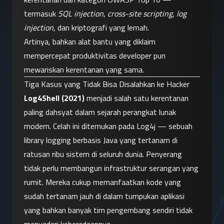
termasuk 
SQL injection
, 
cross-site scripting
, 
log 
injection
, dan kriptografi yang lemah.
Artinya, bahkan alat bantu yang diklaim 
mempercepat produktivitas developer pun 
mewariskan kerentanan yang sama.
Tiga Kasus yang Tidak Bisa Disalahkan ke Hacker
Log4Shell (2021)
 menjadi salah satu kerentanan 
paling dahsyat dalam sejarah perangkat lunak 
modern. Celah ini ditemukan pada Log4j — sebuah 
library logging berbasis Java yang tertanam di 
ratusan ribu sistem di seluruh dunia. Penyerang 
tidak perlu membangun infrastruktur serangan yang 
rumit. Mereka cukup memanfaatkan kode yang 
sudah tertanam jauh di dalam tumpukan aplikasi 
yang bahkan banyak tim pengembang sendiri tidak 