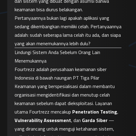
dan sistem yang dibuat dengan asumsi bahwa 
keamanan bisa diurus belakangan.
Pertanyaannya bukan lagi apakah aplikasi yang 
sedang dikembangkan memiliki celah. Pertanyaannya 
adalah: sudah seberapa lama celah itu ada, dan siapa 
yang akan menemukannya lebih dulu?
Lindungi Sistem Anda Sebelum Orang Lain 
Menemukannya
Fourtrezz adalah perusahaan keamanan siber 
Indonesia di bawah naungan PT Tiga Pilar 
Keamanan yang berspesialisasi dalam membantu 
organisasi mengidentifikasi dan menutup celah 
keamanan sebelum dapat dieksploitasi. Layanan 
utama Fourtrezz mencakup 
Penetration Testing
, 
Vulnerability Assessment
, dan 
Garda Siber
 — 
yang dirancang untuk menguji ketahanan sistem, 