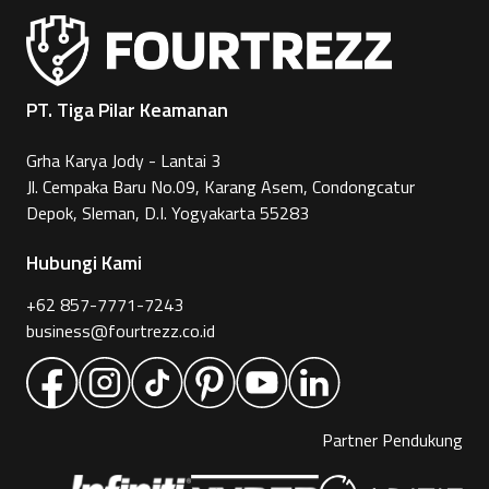
PT. Tiga Pilar Keamanan
Grha Karya Jody - Lantai 3
Jl. Cempaka Baru No.09, Karang Asem, Condongcatur
Depok, Sleman, D.I. Yogyakarta 55283
Hubungi Kami
+62 857-7771-7243
business@fourtrezz.co.id
Partner Pendukung