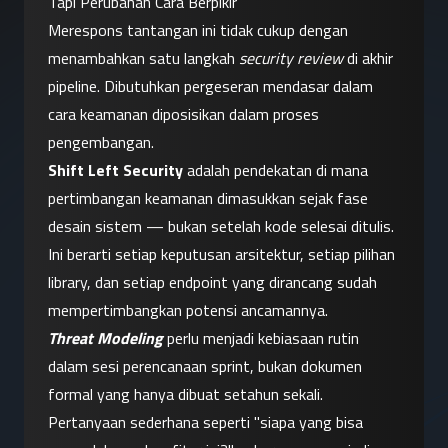
Tapi Perubahan Cara Berpikir
Merespons tantangan ini tidak cukup dengan 
menambahkan satu langkah 
security review
 di akhir 
pipeline. Dibutuhkan pergeseran mendasar dalam 
cara keamanan diposisikan dalam proses 
pengembangan.
Shift Left Security
 adalah pendekatan di mana 
pertimbangan keamanan dimasukkan sejak fase 
desain sistem — bukan setelah kode selesai ditulis. 
Ini berarti setiap keputusan arsitektur, setiap pilihan 
library, dan setiap endpoint yang dirancang sudah 
mempertimbangkan potensi ancamannya.
Threat Modeling
 perlu menjadi kebiasaan rutin 
dalam sesi perencanaan sprint, bukan dokumen 
formal yang hanya dibuat setahun sekali. 
Pertanyaan sederhana seperti "siapa yang bisa 