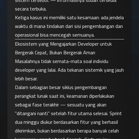
sistem tersebut — informasinya sudah tersedia 
secara terbuka.
Ketiga kasus ini memiliki satu kesamaan: ada jendela 
waktu di mana tindakan dari sisi pengembangan dan 
operasional bisa mencegah semuanya.
Ekosistem yang Mengajarkan Developer untuk 
Bergerak Cepat, Bukan Bergerak Aman
Masalahnya tidak semata-mata soal individu 
developer yang lalai. Ada tekanan sistemik yang jauh 
lebih besar.
Dalam sebagian besar siklus pengembangan 
perangkat lunak saat ini, keamanan diperlakukan 
sebagai fase terakhir — sesuatu yang akan 
"ditangani nanti" setelah fitur utama selesai. Sprint 
dua minggu diukur berdasarkan fitur yang berhasil 
dikirimkan, bukan berdasarkan berapa banyak celah 