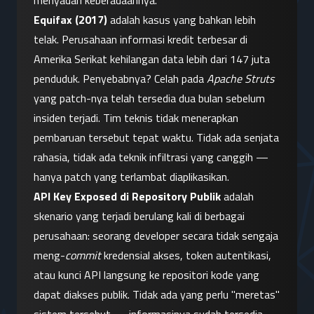
menyadari keberadaannya.
Equifax (2017)
 adalah kasus yang bahkan lebih 
telak. Perusahaan informasi kredit terbesar di 
Amerika Serikat kehilangan data lebih dari 147 juta 
penduduk. Penyebabnya? Celah pada 
Apache Struts
yang patch-nya telah tersedia dua bulan sebelum 
insiden terjadi. Tim teknis tidak menerapkan 
pembaruan tersebut tepat waktu. Tidak ada senjata 
rahasia, tidak ada teknik infiltrasi yang canggih — 
hanya patch yang terlambat diaplikasikan.
API Key Exposed di Repository Publik
 adalah 
skenario yang terjadi berulang kali di berbagai 
perusahaan: seorang developer secara tidak sengaja 
meng-
commit
 kredensial akses, token autentikasi, 
atau kunci API langsung ke repositori kode yang 
dapat diakses publik. Tidak ada yang perlu "meretas" 