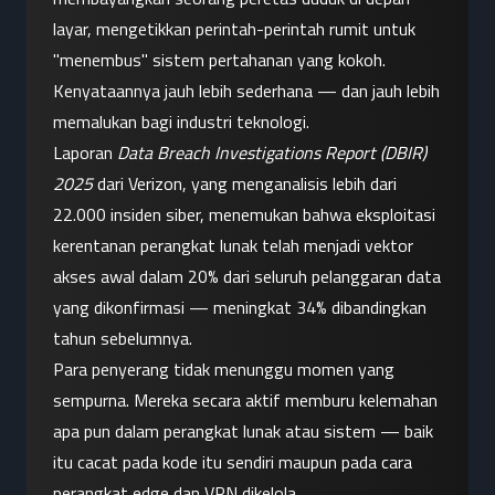
layar, mengetikkan perintah-perintah rumit untuk 
"menembus" sistem pertahanan yang kokoh. 
Kenyataannya jauh lebih sederhana — dan jauh lebih 
memalukan bagi industri teknologi.
Laporan 
Data Breach Investigations Report (DBIR) 
2025
 dari Verizon, yang menganalisis lebih dari 
22.000 insiden siber, menemukan bahwa eksploitasi 
kerentanan perangkat lunak telah menjadi vektor 
akses awal dalam 20% dari seluruh pelanggaran data 
yang dikonfirmasi — meningkat 34% dibandingkan 
tahun sebelumnya.
Para penyerang tidak menunggu momen yang 
sempurna. Mereka secara aktif memburu kelemahan 
apa pun dalam perangkat lunak atau sistem — baik 
itu cacat pada kode itu sendiri maupun pada cara 
perangkat edge dan VPN dikelola.