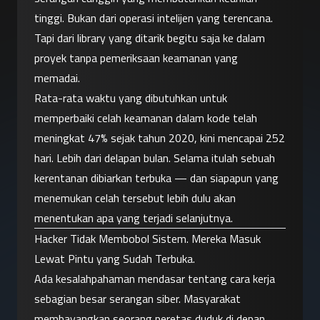
tinggi. Bukan dari operasi intelijen yang terencana. 
Tapi dari library yang ditarik begitu saja ke dalam 
proyek tanpa pemeriksaan keamanan yang 
memadai.
Rata-rata waktu yang dibutuhkan untuk 
memperbaiki celah keamanan dalam kode telah 
meningkat 47% sejak tahun 2020, kini mencapai 252 
hari. Lebih dari delapan bulan. Selama itulah sebuah 
kerentanan dibiarkan terbuka — dan siapapun yang 
menemukan celah tersebut lebih dulu akan 
menentukan apa yang terjadi selanjutnya.
Hacker Tidak Membobol Sistem. Mereka Masuk 
Lewat Pintu yang Sudah Terbuka.
Ada kesalahpahaman mendasar tentang cara kerja 
sebagian besar serangan siber. Masyarakat 
membayangkan seorang peretas duduk di depan 