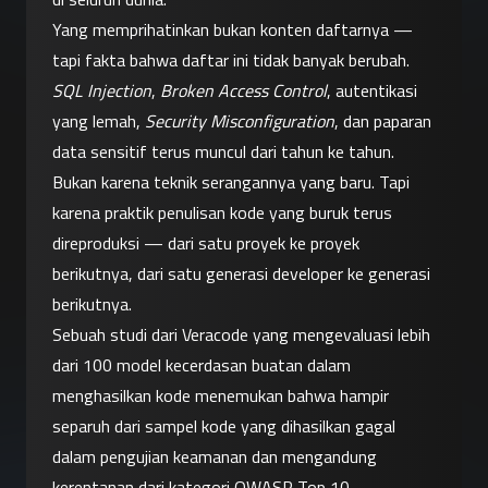
Yang memprihatinkan bukan konten daftarnya — 
tapi fakta bahwa daftar ini tidak banyak berubah.
SQL Injection
, 
Broken Access Control
, autentikasi 
yang lemah, 
Security Misconfiguration
, dan paparan 
data sensitif terus muncul dari tahun ke tahun. 
Bukan karena teknik serangannya yang baru. Tapi 
karena praktik penulisan kode yang buruk terus 
direproduksi — dari satu proyek ke proyek 
berikutnya, dari satu generasi developer ke generasi 
berikutnya.
Sebuah studi dari Veracode yang mengevaluasi lebih 
dari 100 model kecerdasan buatan dalam 
menghasilkan kode menemukan bahwa hampir 
separuh dari sampel kode yang dihasilkan gagal 
dalam pengujian keamanan dan mengandung 
kerentanan dari kategori OWASP Top 10 — 