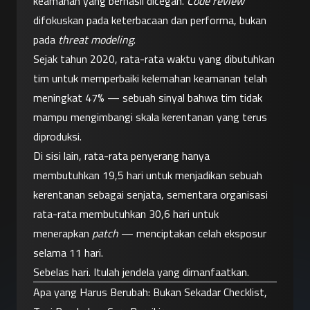
keamanan yang berhasil dicegah. 
Code review
difokuskan pada keterbacaan dan performa, bukan 
pada 
threat modeling
.
Sejak tahun 2020, rata-rata waktu yang dibutuhkan 
tim untuk memperbaiki kelemahan keamanan telah 
meningkat 47% — sebuah sinyal bahwa tim tidak 
mampu mengimbangi skala kerentanan yang terus 
diproduksi.
Di sisi lain, rata-rata penyerang hanya 
membutuhkan 19,5 hari untuk menjadikan sebuah 
kerentanan sebagai senjata, sementara organisasi 
rata-rata membutuhkan 30,6 hari untuk 
menerapkan 
patch
 — menciptakan celah eksposur 
selama 11 hari.
Sebelas hari. Itulah jendela yang dimanfaatkan.
Apa yang Harus Berubah: Bukan Sekadar Checklist, 