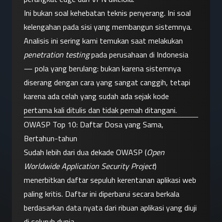
Ini bukan soal kehebatan teknis penyerang. Ini soal 
kelengahan pada sisi yang membangun sistemnya.
Analisis ini sering kami temukan saat melakukan 
penetration testing
 pada perusahaan di Indonesia 
— pola yang berulang: bukan karena sistemnya 
diserang dengan cara yang sangat canggih, tetapi 
karena ada celah yang sudah ada sejak kode 
pertama kali ditulis dan tidak pernah ditangani.
OWASP Top 10: Daftar Dosa yang Sama, 
Bertahun-tahun
Sudah lebih dari dua dekade OWASP (
Open 
Worldwide Application Security Project
) 
menerbitkan daftar sepuluh kerentanan aplikasi web 
paling kritis. Daftar ini diperbarui secara berkala 
berdasarkan data nyata dari ribuan aplikasi yang diuji 
di seluruh dunia.