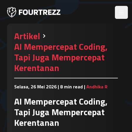
Open
Artikel
AI Mempercepat Coding,
Tapi Juga Mempercepat
Kerentanan
Selasa, 26 Mei 2026
|
8 min read
|
Andhika R
AI Mempercepat Coding,
Tapi Juga Mempercepat
Kerentanan