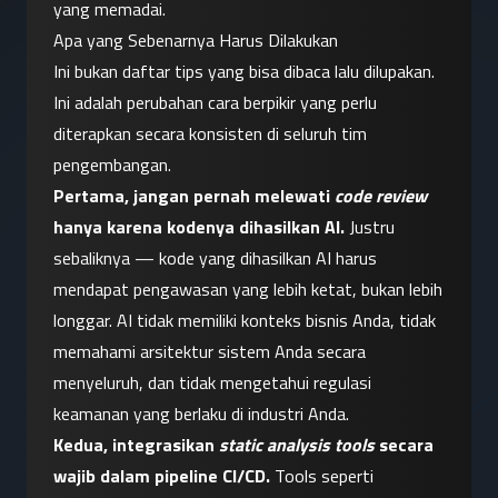
yang memadai.
Apa yang Sebenarnya Harus Dilakukan
Ini bukan daftar tips yang bisa dibaca lalu dilupakan. 
Ini adalah perubahan cara berpikir yang perlu 
diterapkan secara konsisten di seluruh tim 
pengembangan.
Pertama, jangan pernah melewati 
code review
hanya karena kodenya dihasilkan AI.
 Justru 
sebaliknya — kode yang dihasilkan AI harus 
mendapat pengawasan yang lebih ketat, bukan lebih 
longgar. AI tidak memiliki konteks bisnis Anda, tidak 
memahami arsitektur sistem Anda secara 
menyeluruh, dan tidak mengetahui regulasi 
keamanan yang berlaku di industri Anda.
Kedua, integrasikan 
static analysis tools
 secara 
wajib dalam pipeline CI/CD.
 Tools seperti 