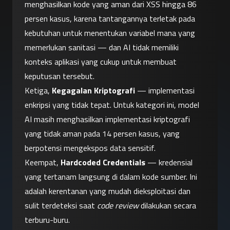
menghasilkan kode yang aman dari XSS hingga 86 
persen kasus, karena tantangannya terletak pada 
kebutuhan untuk menentukan variabel mana yang 
memerlukan sanitasi — dan AI tidak memiliki 
konteks aplikasi yang cukup untuk membuat 
keputusan tersebut.
Ketiga, 
Kegagalan Kriptografi
 — implementasi 
enkripsi yang tidak tepat. Untuk kategori ini, model 
AI masih menghasilkan implementasi kriptografi 
yang tidak aman pada 14 persen kasus, yang 
berpotensi mengekspos data sensitif.
Keempat, 
Hardcoded Credentials
 — kredensial 
yang tertanam langsung di dalam kode sumber. Ini 
adalah kerentanan yang mudah dieksploitasi dan 
sulit terdeteksi saat 
code review
 dilakukan secara 
terburu-buru.