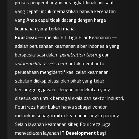
proses pengembangan perangkat lunak, ini saat 
yang tepat untuk memastikan bahwa kecepatan 
yang Anda capai tidak datang dengan harga 
keamanan yang terlalu mahal.
Fourtrezz
 — melalui PT Tiga Pilar Keamanan — 
adalah perusahaan keamanan siber Indonesia yang 
berspesialisasi dalam 
penetration testing
 dan 
vulnerability assessment
 untuk membantu 
perusahaan mengidentifikasi celah keamanan 
sebelum dieksploitasi oleh pihak yang tidak 
bertanggung jawab. Dengan pendekatan yang 
disesuaikan untuk berbagai skala dan sektor industri, 
Fourtrezz hadir bukan hanya sebagai vendor, 
melainkan sebagai mitra keamanan jangka panjang.
Selain layanan keamanan siber, Fourtrezz juga 
menyediakan layanan 
IT Development
 bagi 