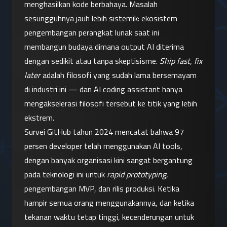
menghasilkan kode berbahaya. Masalah 
sesungguhnya jauh lebih sistemik: ekosistem 
pengembangan perangkat lunak saat ini 
membangun budaya dimana output AI diterima 
dengan sedikit atau tanpa skeptisisme. 
Ship fast, fix 
later
 adalah filosofi yang sudah lama bersemayam 
di industri ini — dan AI coding assistant hanya 
mengakselerasi filosofi tersebut ke titik yang lebih 
ekstrem.
Survei GitHub tahun 2024 mencatat bahwa 97 
persen developer telah menggunakan AI tools, 
dengan banyak organisasi kini sangat bergantung 
pada teknologi ini untuk 
rapid prototyping
, 
pengembangan MVP, dan rilis produksi. Ketika 
hampir semua orang menggunakannya, dan ketika 
tekanan waktu tetap tinggi, kecenderungan untuk 