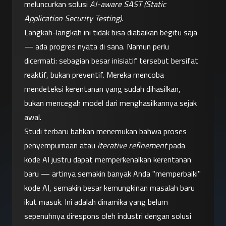
meluncurkan solusi 
AI-aware SAST (Static 
Application Security Testing)
.
Langkah-langkah ini tidak bisa diabaikan begitu saja 
— ada progres nyata di sana. Namun perlu 
dicermati: sebagian besar inisiatif tersebut bersifat 
reaktif, bukan preventif. Mereka mencoba 
mendeteksi kerentanan yang sudah dihasilkan, 
bukan mencegah model dari menghasilkannya sejak 
awal.
Studi terbaru bahkan menemukan bahwa proses 
penyempurnaan atau 
iterative refinement
 pada 
kode AI justru dapat memperkenalkan kerentanan 
baru — artinya semakin banyak Anda "memperbaiki" 
kode AI, semakin besar kemungkinan masalah baru 
ikut masuk. Ini adalah dinamika yang belum 
sepenuhnya direspons oleh industri dengan solusi 