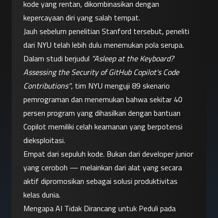
kode yang rentan, dikombinasikan dengan 
kepercayaan diri yang salah tempat.
Jauh sebelum penelitian Stanford tersebut, peneliti 
dari NYU telah lebih dulu menemukan pola serupa. 
Dalam studi berjudul 
"Asleep at the Keyboard? 
Assessing the Security of GitHub Copilot's Code 
Contributions"
, tim NYU menguji 89 skenario 
pemrograman dan menemukan bahwa sekitar 40 
persen program yang dihasilkan dengan bantuan 
Copilot memiliki celah keamanan yang berpotensi 
dieksploitasi.
Empat dari sepuluh kode. Bukan dari developer junior 
yang ceroboh — melainkan dari alat yang secara 
aktif dipromosikan sebagai solusi produktivitas 
kelas dunia.
Mengapa AI Tidak Dirancang untuk Peduli pada 