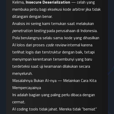
Kelima, 
Insecure Deserialization
 — celah yang 
membuka pintu bagi eksekusi kode arbitrer jika tidak 
ditangani dengan benar.
Analisis ini sering kami temukan saat melakukan 
penetration testing
 pada perusahaan di Indonesia. 
Pola berulangnya selalu sama: kode yang dihasilkan 
AI lolos dari proses 
code review
 internal karena 
terlihat logis dan terstruktur dengan baik, tetapi 
menyimpan kerentanan tersembunyi yang baru 
terdeteksi saat uji keamanan dilakukan secara 
menyeluruh.
Masalahnya Bukan AI-nya — Melainkan Cara Kita 
Mempercayainya
Ini adalah bagian yang paling perlu dibaca dengan 
cermat.
AI coding tools tidak jahat. Mereka tidak "berniat" 