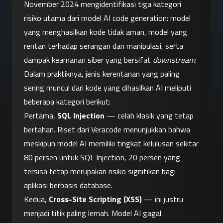
November 2024 mengidentifikasi tiga kategori 
risiko utama dari model AI code generation: model 
yang menghasilkan kode tidak aman, model yang 
rentan terhadap serangan dan manipulasi, serta 
dampak keamanan siber yang bersifat 
downstream
.
Dalam praktiknya, jenis kerentanan yang paling 
sering muncul dari kode yang dihasilkan AI meliputi 
beberapa kategori berikut:
Pertama, 
SQL Injection
 — celah klasik yang tetap 
bertahan. Riset dari Veracode menunjukkan bahwa 
meskipun model AI memiliki tingkat kelulusan sekitar 
80 persen untuk SQL Injection, 20 persen yang 
tersisa tetap merupakan risiko signifikan bagi 
aplikasi berbasis database.
Kedua, 
Cross-Site Scripting (XSS)
 — ini justru 
menjadi titik paling lemah. Model AI gagal 