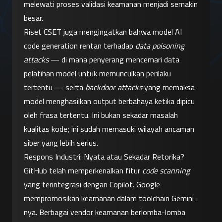
melewati proses validasi keamanan menjadi semakin 
besar.
Riset CSET juga mengingatkan bahwa model AI 
code generation rentan terhadap 
data poisoning 
attacks
 — di mana penyerang mencemari data 
pelatihan model untuk memunculkan perilaku 
tertentu — serta 
backdoor attacks
 yang memaksa 
model menghasilkan output berbahaya ketika dipicu 
oleh frasa tertentu. Ini bukan sekadar masalah 
kualitas kode; ini sudah memasuki wilayah ancaman 
siber yang lebih serius.
Respons Industri: Nyata atau Sekadar Retorika?
GitHub telah memperkenalkan fitur 
code scanning
yang terintegrasi dengan Copilot. Google 
mempromosikan keamanan dalam toolchain Gemini-
nya. Berbagai vendor keamanan berlomba-lomba 