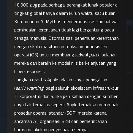
10.000 
bug
 pada berbagai perangkat lunak populer di 
tingkat global hanya dalam kurun waktu satu bulan. 
Kemampuan AI Mythos mendemonstrasikan bahwa 
pemindaian kerentanan tidak lagi bergantung pada 
tenaga manusia. Otomatisasi penemuan kerentanan 
dengan skala masif ini memaksa vendor sistem 
operasi (OS) untuk membuang jadwal 
patch
 bulanan 
mereka dan beralih ke model rilis berkelanjutan yang 
hiper-responsif.
Langkah drastis Apple adalah sinyal peringatan 
(
early warning
) bagi seluruh ekosistem infrastruktur 
TI korporat di dunia. Jika perusahaan dengan sumber 
daya tak terbatas seperti Apple terpaksa merombak 
prosedur operasi standar (SOP) mereka karena 
ancaman AI, organisasi B2B dan pemerintahan 
harus melakukan penyesuaian serupa.