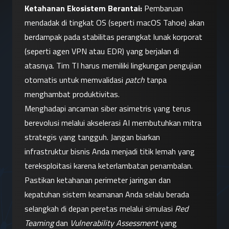
Ketahanan Ekosistem Berantai:
 Pembaruan 
mendadak di tingkat OS (seperti macOS Tahoe) akan 
berdampak pada stabilitas perangkat lunak korporat 
(seperti agen VPN atau EDR) yang berjalan di 
atasnya. Tim TI harus memiliki lingkungan pengujian 
otomatis untuk memvalidasi 
patch
 tanpa 
menghambat produktivitas.
Menghadapi ancaman siber asimetris yang terus 
berevolusi melalui akselerasi AI membutuhkan mitra 
strategis yang tangguh. Jangan biarkan 
infrastruktur bisnis Anda menjadi titik lemah yang 
tereksploitasi karena keterlambatan penambalan.
Pastikan ketahanan perimeter jaringan dan 
kepatuhan sistem keamanan Anda selalu berada 
selangkah di depan peretas melalui simulasi 
Red 
Teaming
 dan 
Vulnerability Assessment
 yang 