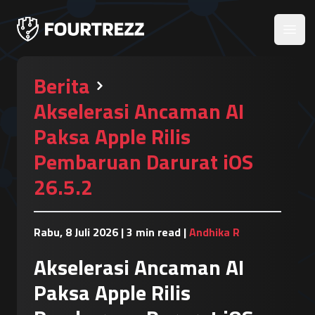
Open
Berita
Akselerasi Ancaman AI
Paksa Apple Rilis
Pembaruan Darurat iOS
26.5.2
Rabu, 8 Juli 2026
|
3 min read
|
Andhika R
Akselerasi Ancaman AI
Paksa Apple Rilis