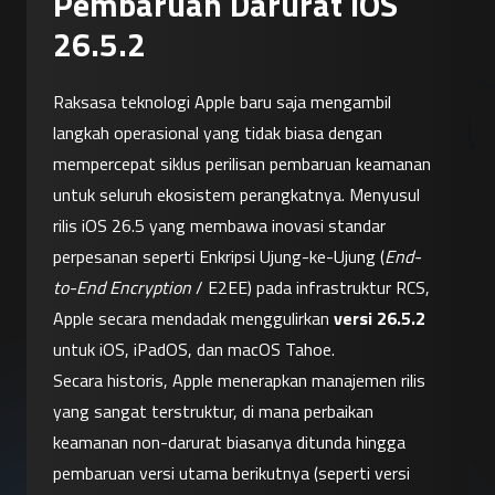
Pembaruan Darurat iOS
26.5.2
Raksasa teknologi Apple baru saja mengambil 
langkah operasional yang tidak biasa dengan 
mempercepat siklus perilisan pembaruan keamanan 
untuk seluruh ekosistem perangkatnya. Menyusul 
rilis iOS 26.5 yang membawa inovasi standar 
perpesanan seperti Enkripsi Ujung-ke-Ujung (
End-
to-End Encryption
 / E2EE) pada infrastruktur RCS, 
Apple secara mendadak menggulirkan 
versi 26.5.2
untuk iOS, iPadOS, dan macOS Tahoe.
Secara historis, Apple menerapkan manajemen rilis 
yang sangat terstruktur, di mana perbaikan 
keamanan non-darurat biasanya ditunda hingga 
pembaruan versi utama berikutnya (seperti versi 