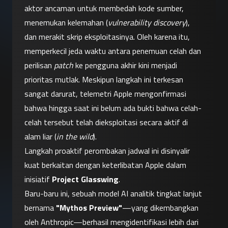
aktor ancaman untuk membedah kode sumber, 
menemukan kelemahan (
vulnerability discovery
), 
dan merakit skrip eksploitasinya. Oleh karena itu, 
memperkecil jeda waktu antara penemuan celah dan 
perilisan 
patch
 ke pengguna akhir kini menjadi 
prioritas mutlak. Meskipun langkah ini terkesan 
sangat darurat, telemetri Apple mengonfirmasi 
bahwa hingga saat ini belum ada bukti bahwa celah-
celah tersebut telah dieksploitasi secara aktif di 
alam liar (
in the wild
).
Langkah proaktif perombakan jadwal ini disinyalir 
kuat berkaitan dengan keterlibatan Apple dalam 
inisiatif 
Project Glasswing
.
Baru-baru ini, sebuah model AI analitik tingkat lanjut 
bernama 
"Mythos Preview"
—yang dikembangkan 
oleh Anthropic—berhasil mengidentifikasi lebih dari 