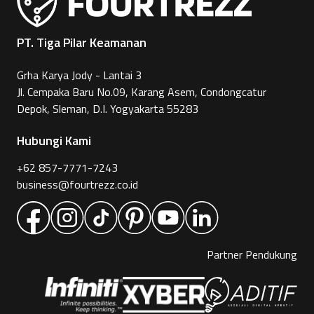
PT. Tiga Pilar Keamanan
Grha Karya Jody - Lantai 3
Jl. Cempaka Baru No.09, Karang Asem, Condongcatur
Depok, Sleman, D.I. Yogyakarta 55283
Hubungi Kami
+62 857-7771-7243
business@fourtrezz.co.id
Partner Pendukung