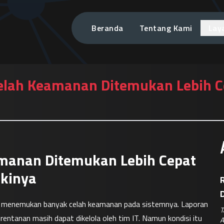
Beranda
Tentang Kami
Lay
elah Keamanan Ditemukan Lebih C
manan Ditemukan Lebih Cepat
ikinya
R
 menemukan banyak celah keamanan pada sistemnya. Laporan 
T
erentanan masih dapat dikelola oleh tim IT. Namun kondisi itu 
A