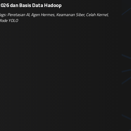
2026 dan Basis Data Hadoop
ags:
Peretasan AI
,
Agen Hermes
,
Keamanan Siber
,
Celah Kernel
,
ode YOLO