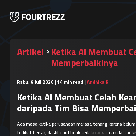
Artikel
Ketika AI Membuat C
Memperbaikinya
Rabu, 8 Juli 2026
|
14 min read
|
Andhika R
Ketika AI Membuat Celah Kea
daripada Tim Bisa Memperba
Ada masa ketika perusahaan merasa tenang karena belum
terlihat bersih, dashboard tidak terlalu ramai, dan daftar k