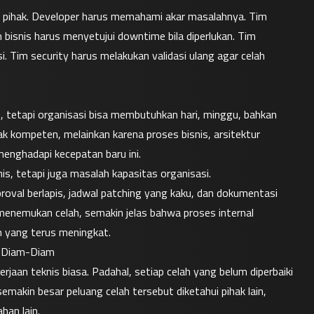
k pihak. Developer harus memahami akar masalahnya. Tim 
bisnis harus menyetujui downtime bila diperlukan. Tim 
Tim security harus melakukan validasi ulang agar celah 
 tetapi organisasi bisa membutuhkan hari, minggu, bahkan 
k kompeten, melainkan karena proses bisnis, arsitektur 
enghadapi kecepatan baru ini.
s, tetapi juga masalah kapasitas organisasi.
val berlapis, jadwal patching yang kaku, dan dokumentasi 
menemukan celah, semakin jelas bahwa proses internal 
 yang terus meningkat.
k Diam-Diam
erjaan teknis biasa. Padahal, setiap celah yang belum diperbaiki 
emakin besar peluang celah tersebut diketahui pihak lain, 
han lain.