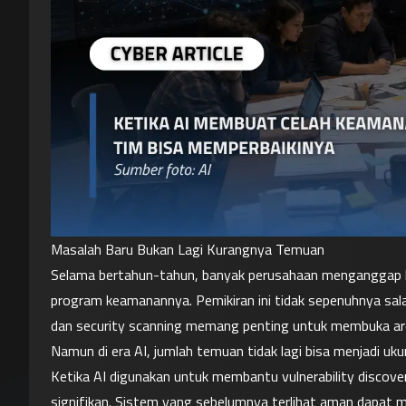
Masalah Baru Bukan Lagi Kurangnya Temuan
Selama bertahun-tahun, banyak perusahaan menganggap ba
program keamanannya. Pemikiran ini tidak sepenuhnya salah
dan security scanning memang penting untuk membuka area
Namun di era AI, jumlah temuan tidak lagi bisa menjadi uk
Ketika AI digunakan untuk membantu vulnerability discovery
signifikan. Sistem yang sebelumnya terlihat aman dapat 