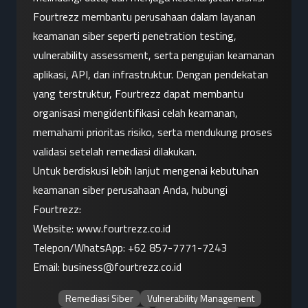
Fourtrezz membantu perusahaan dalam layanan 
keamanan siber seperti penetration testing, 
vulnerability assessment, serta pengujian keamanan 
aplikasi, API, dan infrastruktur. Dengan pendekatan 
yang terstruktur, Fourtrezz dapat membantu 
organisasi mengidentifikasi celah keamanan, 
memahami prioritas risiko, serta mendukung proses 
validasi setelah remediasi dilakukan.
Untuk berdiskusi lebih lanjut mengenai kebutuhan 
keamanan siber perusahaan Anda, hubungi 
Fourtrezz:
Website:
 www.fourtrezz.co.id
Telepon/WhatsApp: 
+62 857-7771-7243
Email: 
business@fourtrezz.co.id
Remediasi Siber
Vulnerability Management