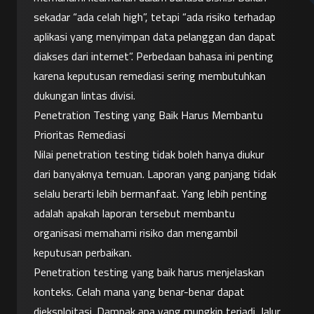
sekadar “ada celah high”, tetapi “ada risiko terhadap 
aplikasi yang menyimpan data pelanggan dan dapat 
diakses dari internet”. Perbedaan bahasa ini penting 
karena keputusan remediasi sering membutuhkan 
dukungan lintas divisi.
Penetration Testing yang Baik Harus Membantu 
Prioritas Remediasi
Nilai penetration testing tidak boleh hanya diukur 
dari banyaknya temuan. Laporan yang panjang tidak 
selalu berarti lebih bermanfaat. Yang lebih penting 
adalah apakah laporan tersebut membantu 
organisasi memahami risiko dan mengambil 
keputusan perbaikan.
Penetration testing yang baik harus menjelaskan 
konteks. Celah mana yang benar-benar dapat 
dieksploitasi. Dampak apa yang mungkin terjadi. Jalur 