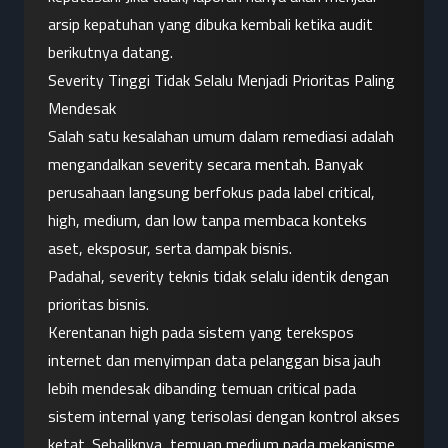
arsip kepatuhan yang dibuka kembali ketika audit 
berikutnya datang.
Severity Tinggi Tidak Selalu Menjadi Prioritas Paling 
Mendesak
Salah satu kesalahan umum dalam remediasi adalah 
mengandalkan severity secara mentah. Banyak 
perusahaan langsung berfokus pada label critical, 
high, medium, dan low tanpa membaca konteks 
aset, eksposur, serta dampak bisnis.
Padahal, severity teknis tidak selalu identik dengan 
prioritas bisnis.
Kerentanan high pada sistem yang terekspos 
internet dan menyimpan data pelanggan bisa jauh 
lebih mendesak dibanding temuan critical pada 
sistem internal yang terisolasi dengan kontrol akses 
ketat. Sebaliknya, temuan medium pada mekanisme 