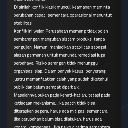
Di sinilah konflik klasik muncul: keamanan meminta 
perubahan cepat, sementara operasional menuntut 
stabilitas.
Konflik ini wajar. Perusahaan memang tidak boleh 
sembarangan mengubah sistem produksi tanpa 
pengujian. Namun, menjadikan stabilitas sebagai 
alasan permanen untuk menunda remediasi juga 
berbahaya. Risiko serangan tidak menunggu 
organisasi siap. Dalam banyak kasus, penyerang 
justru memanfaatkan celah yang sudah diketahui 
publik dan belum sempat diperbaiki.
Masalahnya bukan pada kehati-hatian, tetapi pada 
ketiadaan mekanisme. Jika patch tidak bisa 
diterapkan segera, harus ada mitigasi sementara. 
Jika perubahan belum bisa dilakukan, harus ada 
kontrol kompensasi. Jika risiko diterima sementara, 