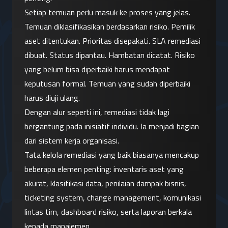
Setiap temuan perlu masuk ke proses yang jelas. 
Temuan diklasifikasikan berdasarkan risiko. Pemilik 
aset ditentukan. Prioritas disepakati. SLA remediasi 
dibuat. Status dipantau. Hambatan dicatat. Risiko 
yang belum bisa diperbaiki harus mendapat 
keputusan formal. Temuan yang sudah diperbaiki 
harus diuji ulang.
Dengan alur seperti ini, remediasi tidak lagi 
bergantung pada inisiatif individu. Ia menjadi bagian 
dari sistem kerja organisasi.
Tata kelola remediasi yang baik biasanya mencakup 
beberapa elemen penting: inventaris aset yang 
akurat, klasifikasi data, penilaian dampak bisnis, 
ticketing system, change management, komunikasi 
lintas tim, dashboard risiko, serta laporan berkala 
kepada manajemen.