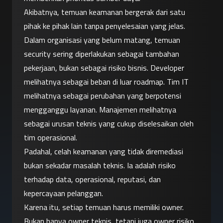
Akibatnya, temuan keamanan bergerak dari satu 
pihak ke pihak lain tanpa penyelesaian yang jelas.
Dalam organisasi yang belum matang, temuan 
security sering diperlakukan sebagai tambahan 
pekerjaan, bukan sebagai risiko bisnis. Developer 
melihatnya sebagai beban di luar roadmap. Tim IT 
melihatnya sebagai perubahan yang berpotensi 
mengganggu layanan. Manajemen melihatnya 
sebagai urusan teknis yang cukup diselesaikan oleh 
tim operasional.
Padahal, celah keamanan yang tidak diremediasi 
bukan sekadar masalah teknis. Ia adalah risiko 
terhadap data, operasional, reputasi, dan 
kepercayaan pelanggan.
Karena itu, setiap temuan harus memiliki owner. 
Bukan hanya owner teknis, tetapi juga owner risiko. 