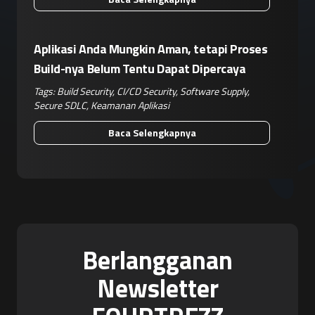
Aplikasi Anda Mungkin Aman, tetapi Proses
Build-nya Belum Tentu Dapat Dipercaya
Tags:
Build Security
,
CI/CD Security
,
Software Supply
,
Secure SDLC
,
Keamanan Aplikasi
Baca Selengkapnya
Berlangganan
Newsletter