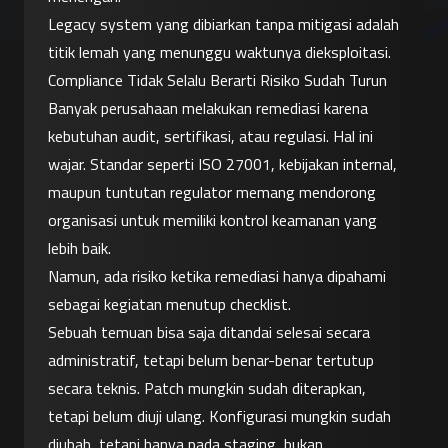
Legacy system yang dibiarkan tanpa mitigasi adalah 
titik lemah yang menunggu waktunya dieksploitasi.
Compliance Tidak Selalu Berarti Risiko Sudah Turun
Banyak perusahaan melakukan remediasi karena 
kebutuhan audit, sertifikasi, atau regulasi. Hal ini 
wajar. Standar seperti ISO 27001, kebijakan internal, 
maupun tuntutan regulator memang mendorong 
organisasi untuk memiliki kontrol keamanan yang 
lebih baik.
Namun, ada risiko ketika remediasi hanya dipahami 
sebagai kegiatan menutup checklist.
Sebuah temuan bisa saja ditandai selesai secara 
administratif, tetapi belum benar-benar tertutup 
secara teknis. Patch mungkin sudah diterapkan, 
tetapi belum diuji ulang. Konfigurasi mungkin sudah 
diubah, tetapi hanya pada staging, bukan 