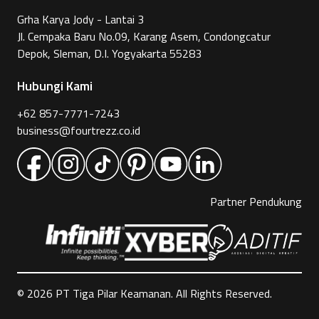
Grha Karya Jody - Lantai 3
Jl. Cempaka Baru No.09, Karang Asem, Condongcatur
Depok, Sleman, D.I. Yogyakarta 55283
Hubungi Kami
+62 857-7771-7243
business@fourtrezz.co.id
Partner Pendukung
©
2026
PT Tiga Pilar Keamanan. All Rights Reserved.