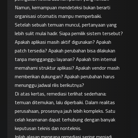
Namun, kemampuan mendeteksi bukan berarti 
organisasi otomatis mampu memperbaiki.
Setelah sebuah temuan muncul, pertanyaan yang 
lebih sulit mulai hadir. Siapa pemilik sistem tersebut? 
Apakah aplikasi masih aktif digunakan? Apakah 
patch tersedia? Apakah perubahan bisa dilakukan 
tanpa mengganggu layanan? Apakah tim internal 
memahami struktur aplikasi? Apakah vendor masih 
memberikan dukungan? Apakah perubahan harus 
menunggu jadwal rilis berikutnya?
Di atas kertas, remediasi terlihat sederhana: 
temuan ditemukan, lalu diperbaiki. Dalam realitas 
perusahaan, prosesnya jauh lebih kompleks. Satu 
celah keamanan dapat terhubung dengan banyak 
keputusan teknis dan nonteknis.
Inilah alasan mengapa remediasi sering menjadi 