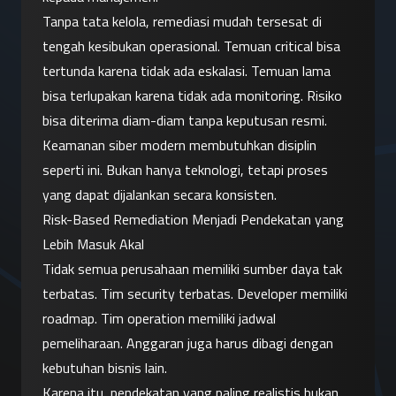
Tanpa tata kelola, remediasi mudah tersesat di 
tengah kesibukan operasional. Temuan critical bisa 
tertunda karena tidak ada eskalasi. Temuan lama 
bisa terlupakan karena tidak ada monitoring. Risiko 
bisa diterima diam-diam tanpa keputusan resmi.
Keamanan siber modern membutuhkan disiplin 
seperti ini. Bukan hanya teknologi, tetapi proses 
yang dapat dijalankan secara konsisten.
Risk-Based Remediation Menjadi Pendekatan yang 
Lebih Masuk Akal
Tidak semua perusahaan memiliki sumber daya tak 
terbatas. Tim security terbatas. Developer memiliki 
roadmap. Tim operation memiliki jadwal 
pemeliharaan. Anggaran juga harus dibagi dengan 
kebutuhan bisnis lain.
Karena itu, pendekatan yang paling realistis bukan 