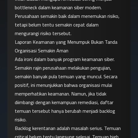
bottleneck dalam keamanan siber modern. 
Perusahaan semakin baik dalam menemukan risiko, 
tetapi belum tentu semakin cepat dalam 
mengurangi risiko tersebut.
Laporan Keamanan yang Menumpuk Bukan Tanda 
Organisasi Semakin Aman
Ada ironi dalam banyak program keamanan siber. 
Semakin rajin perusahaan melakukan pengujian, 
semakin banyak pula temuan yang muncul. Secara 
positif, ini menunjukkan bahwa organisasi mulai 
memperhatikan keamanan. Namun, jika tidak 
diimbangi dengan kemampuan remediasi, daftar 
temuan tersebut hanya berubah menjadi backlog 
risiko.
Backlog kerentanan adalah masalah serius. Temuan 
critical belum tentu langsung selesai. Temuan high 